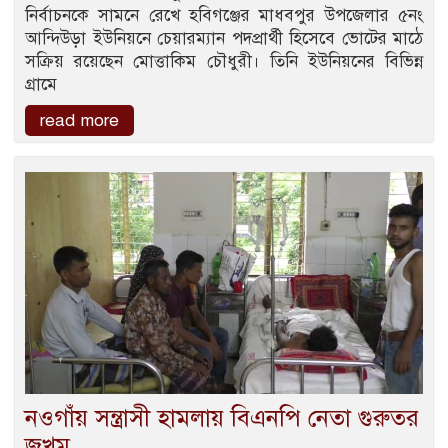
নির্বাচনকে সামনে রেখে হবিগঞ্জের মাধবপুর উপজেলার ৫নং
আন্দিউড়া ইউনিয়নে চেয়ারম্যান পদপ্রার্থী হিসেবে ভোটের মাঠে
সক্রিয় রয়েছেন মোত্তাকিম চৌধুরী। তিনি ইউনিয়নের বিভিন্ন
গ্রামে
read more
নওগাঁয় সন্ত্রাসী হামলায় বিএনপি নেতা গুরুতর
জখম