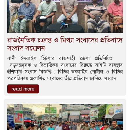
রাজনৈতিক চক্রান্ত ও মিথ্যা সংবাদের প্রতিবাদে
সংবাদ সম্মেলন
বানী ইসরাইল হিটলার রাজশাহী জেলা প্রতিনিধিঃ
ষড়যন্ত্রমূলক ও বিভ্রান্তিকর সংবাদের বিরুদ্ধে আইনি ব্যবস্থার
হুঁশিয়ারি সংবাদ বিজ্ঞপ্তি : বিভিন্ন অনলাইন পোর্টাল ও বিভিন্ন
পত্রপত্রিকায় প্রকাশিত সংবাদের তীব্র প্রতিবাদ জানিয়ে সংবাদ
read more