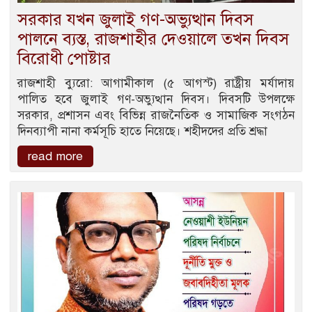
সরকার যখন জুলাই গণ-অভ্যুত্থান দিবস
পালনে ব্যস্ত, রাজশাহীর দেওয়ালে তখন দিবস
বিরোধী পোষ্টার
রাজশাহী ব্যুরো: আগামীকাল (৫ আগস্ট) রাষ্ট্রীয় মর্যাদায়
পালিত হবে জুলাই গণ-অভ্যুত্থান দিবস। দিবসটি উপলক্ষে
সরকার, প্রশাসন এবং বিভিন্ন রাজনৈতিক ও সামাজিক সংগঠন
দিনব্যাপী নানা কর্মসূচি হাতে নিয়েছে। শহীদদের প্রতি শ্রদ্ধা
read more