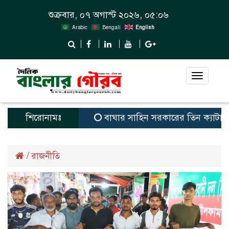
শুক্রবার, ০৭ অগাস্ট ২০২৬, ০৫:০৬
Arabic
Bengali
English
Toggle
navigat
শিরোনামঃ
বাঘার সাহিন সরকারের তিন ক্যাটাগরিতে প্রথম
/
রাজনীতি