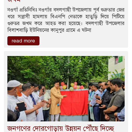
নওগাঁ প্রতিনিধিঃ নওগাঁর বদলগাছী উপজেলায় পূর্ব শুত্রুতার জের
ধরে সন্ত্রাসী হামলায় বিএনপি নেতাকে হাতুড়ি দিয়ে পিটিয়ে
গুরুতর জখম করে আহত করা হয়েছে। বদলগাছী উপজেলার
বিলাশবাড়ি ইউনিয়নের কানুপুর গ্রামে এ ঘটনা
read more
জনগণের দোরগোড়ায় উন্নয়ন পৌঁছে দিচ্ছে