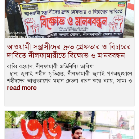
আওয়ামী সন্ত্রাসীদের দ্রুত গ্রেফতার ও বিচারের
দাবিতে নীলফামারীতে বিক্ষোভ ও মানববন্ধন
রাব্বি রহমান, নীলফামারী প্রতিনিধিঃ তারিখ:
স্থান: জুলাই শহীদ স্মৃতিস্তম্ভ, নীলফামারী জুলাই গণঅভ্যুত্থানে
শহীদদের আত্মত্যাগের মহান চেতনা ধারণ করে ন্যায়, সাম্য ও
read more