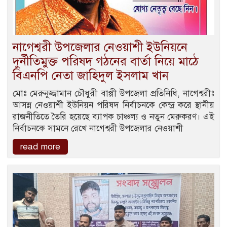
নাগেশ্বরী উপজেলার নেওয়াশী ইউনিয়নে
দুর্নীতিমুক্ত পরিষদ গঠনের বার্তা নিয়ে মাঠে
বিএনপি নেতা জাহিদুল ইসলাম খান
মোঃ মেরুনুজ্জামান চৌধুরী বাপ্পী উপজেলা প্রতিনিধি, নাগেশ্বরীঃ
আসন্ন নেওয়াশী ইউনিয়ন পরিষদ নির্বাচনকে কেন্দ্র করে স্থানীয়
রাজনীতিতে তৈরি হয়েছে ব্যাপক চাঞ্চল্য ও নতুন মেরুকরণ। এই
নির্বাচনকে সামনে রেখে নাগেশ্বরী উপজেলার নেওয়াশী
read more