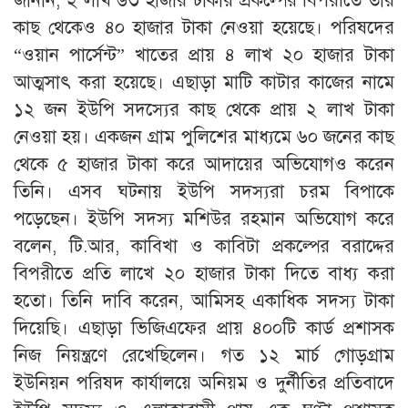
জানান, ২ লাখ ৬৩ হাজার টাকার প্রকল্পের বিপরীতে তার
কাছ থেকেও ৪০ হাজার টাকা নেওয়া হয়েছে। পরিষদের
“ওয়ান পার্সেন্ট” খাতের প্রায় ৪ লাখ ২০ হাজার টাকা
আত্মসাৎ করা হয়েছে। এছাড়া মাটি কাটার কাজের নামে
১২ জন ইউপি সদস্যের কাছ থেকে প্রায় ২ লাখ টাকা
নেওয়া হয়। একজন গ্রাম পুলিশের মাধ্যমে ৬০ জনের কাছ
থেকে ৫ হাজার টাকা করে আদায়ের অভিযোগও করেন
তিনি। এসব ঘটনায় ইউপি সদস্যরা চরম বিপাকে
পড়েছেন। ইউপি সদস্য মশিউর রহমান অভিযোগ করে
বলেন, টি.আর, কাবিখা ও কাবিটা প্রকল্পের বরাদ্দের
বিপরীতে প্রতি লাখে ২০ হাজার টাকা দিতে বাধ্য করা
হতো। তিনি দাবি করেন, আমিসহ একাধিক সদস্য টাকা
দিয়েছি। এছাড়া ভিজিএফের প্রায় ৪০০টি কার্ড প্রশাসক
নিজ নিয়ন্ত্রণে রেখেছিলেন। গত ১২ মার্চ গোড়গ্রাম
ইউনিয়ন পরিষদ কার্যালয়ে অনিয়ম ও দুর্নীতির প্রতিবাদে