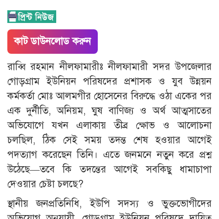
কাট ডাউনলোড করুন
রাব্বি রহমান নীলফামারীঃ নীলফামারী সদর উপজেলার
গোড়গ্রাম ইউনিয়ন পরিষদের প্রশাসক ও যুব উন্নয়ন
কর্মকর্তা মোঃ আলমগীর হোসেনের বিরুদ্ধে ওঠা একের পর
এক দুর্নীতি, অনিয়ম, ঘুষ বাণিজ্য ও অর্থ আত্মসাতের
অভিযোগে যখন এলাকায় তীব্র ক্ষোভ ও আলোচনা
চলছিল, ঠিক সেই সময় তদন্ত শেষ হওয়ার আগেই
পদত্যাগ করেছেন তিনি। এতে জনমনে নতুন করে প্রশ্ন
উঠেছে—তবে কি তদন্তের আগেই সবকিছু ধামাচাপা
দেওয়ার চেষ্টা চলছে?
স্থানীয় জনপ্রতিনিধি, ইউপি সদস্য ও ভুক্তভোগীদের
অভিযোগ অনুযায়ী, গোড়গ্রাম ইউনিয়ন পরিষদে দায়িত্ব