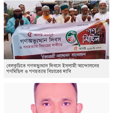
বেলকুচিতে গণঅভ্যুত্থান দিবসে ইসলামী আন্দোলনের
গণমিছিল ও গণহত্যার বিচারের দাবি