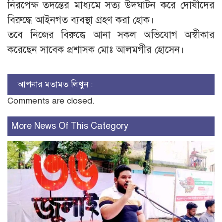
নিরপেক্ষ তদন্তের মাধ্যমে সত্য উদঘাটন করে দোষীদের
বিরুদ্ধে আইনগত ব্যবস্থা গ্রহণ করা হোক।
তবে নিজের বিরুদ্ধে আনা সকল অভিযোগ অস্বীকার
করেছেন সাবেক প্রশাসক মোঃ আলমগীর হোসেন।
আপনার মতামত লিখুন :
Comments are closed.
More News Of This Category