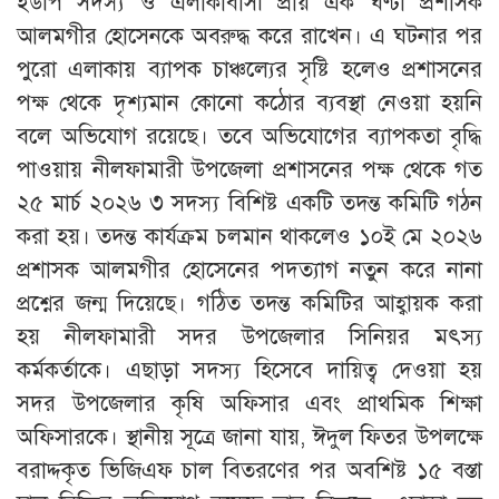
ইউপি সদস্য ও এলাকাবাসী প্রায় এক ঘণ্টা প্রশাসক
আলমগীর হোসেনকে অবরুদ্ধ করে রাখেন। এ ঘটনার পর
পুরো এলাকায় ব্যাপক চাঞ্চল্যের সৃষ্টি হলেও প্রশাসনের
পক্ষ থেকে দৃশ্যমান কোনো কঠোর ব্যবস্থা নেওয়া হয়নি
বলে অভিযোগ রয়েছে। তবে অভিযোগের ব্যাপকতা বৃদ্ধি
পাওয়ায় নীলফামারী উপজেলা প্রশাসনের পক্ষ থেকে গত
২৫ মার্চ ২০২৬ ৩ সদস্য বিশিষ্ট একটি তদন্ত কমিটি গঠন
করা হয়। তদন্ত কার্যক্রম চলমান থাকলেও ১০ই মে ২০২৬
প্রশাসক আলমগীর হোসেনের পদত্যাগ নতুন করে নানা
প্রশ্নের জন্ম দিয়েছে। গঠিত তদন্ত কমিটির আহ্বায়ক করা
হয় নীলফামারী সদর উপজেলার সিনিয়র মৎস্য
কর্মকর্তাকে। এছাড়া সদস্য হিসেবে দায়িত্ব দেওয়া হয়
সদর উপজেলার কৃষি অফিসার এবং প্রাথমিক শিক্ষা
অফিসারকে। স্থানীয় সূত্রে জানা যায়, ঈদুল ফিতর উপলক্ষে
বরাদ্দকৃত ভিজিএফ চাল বিতরণের পর অবশিষ্ট ১৫ বস্তা