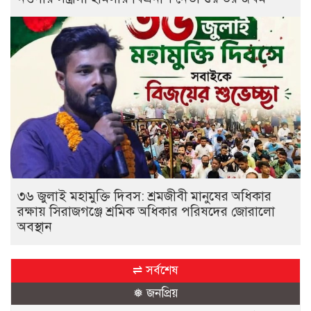
৩৬ জুলাই মহামুক্তি দিবস: শ্রমজীবী মানুষের অধিকার
রক্ষায় সিরাজগঞ্জে শ্রমিক অধিকার পরিষদের জোরালো
অবস্থান
⇌ সর্বশেষ
❅ জনপ্রিয়