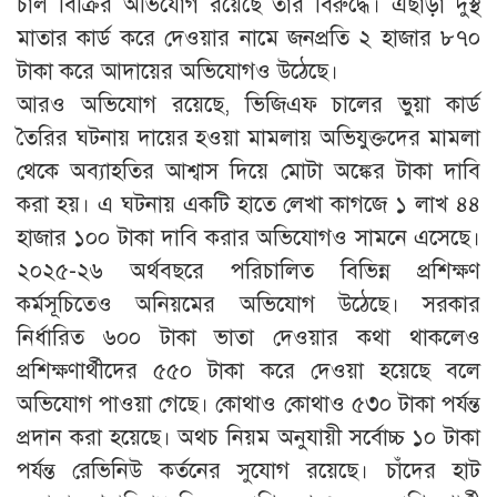
চাল বিক্রির অভিযোগ রয়েছে তার বিরুদ্ধে। এছাড়া দুস্থ
মাতার কার্ড করে দেওয়ার নামে জনপ্রতি ২ হাজার ৮৭০
টাকা করে আদায়ের অভিযোগও উঠেছে।
আরও অভিযোগ রয়েছে, ভিজিএফ চালের ভুয়া কার্ড
তৈরির ঘটনায় দায়ের হওয়া মামলায় অভিযুক্তদের মামলা
থেকে অব্যাহতির আশ্বাস দিয়ে মোটা অঙ্কের টাকা দাবি
করা হয়। এ ঘটনায় একটি হাতে লেখা কাগজে ১ লাখ ৪৪
হাজার ১০০ টাকা দাবি করার অভিযোগও সামনে এসেছে।
২০২৫-২৬ অর্থবছরে পরিচালিত বিভিন্ন প্রশিক্ষণ
কর্মসূচিতেও অনিয়মের অভিযোগ উঠেছে। সরকার
নির্ধারিত ৬০০ টাকা ভাতা দেওয়ার কথা থাকলেও
প্রশিক্ষণার্থীদের ৫৫০ টাকা করে দেওয়া হয়েছে বলে
অভিযোগ পাওয়া গেছে। কোথাও কোথাও ৫৩০ টাকা পর্যন্ত
প্রদান করা হয়েছে। অথচ নিয়ম অনুযায়ী সর্বোচ্চ ১০ টাকা
পর্যন্ত রেভিনিউ কর্তনের সুযোগ রয়েছে। চাঁদের হাট