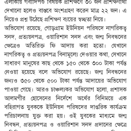
এলাকায় গবাদিপশু বিষয়ক প্রশিক্ষণে ৩০ জন প্রশিক্ষণার্থী
দেখানো হলেও বাস্তবে অংশগ্রহণ করেন মাত্র ২২ জন। এ
নিয়েও প্রশ্ন উঠেছে প্রশিক্ষণ ব্যয়ের স্বচ্ছতা নিয়ে।
অভিযোগ রয়েছে, গোড়গ্রাম ইউনিয়ন পরিষদে নাগরিকত্ব
সনদ, প্রত্যয়নপত্র, ওয়ারিশান সনদ এবং জন্ম নিবন্ধনের
ক্ষেত্রেও অতিরিক্ত ফি আদায় করা হতো। যেখানে
নাগরিকত্ব ও প্রত্যয়নপত্র বিনামূল্যে দেওয়ার কথা, সেখানে
সাধারণ মানুষের কাছ থেকে ১৫০ থেকে ৩০০ টাকা পর্যন্ত
নেওয়া হয়েছে বলে অভিযোগ রয়েছে। জন্ম নিবন্ধনের
জন্যও ৩৫০ থেকে ৫০০ টাকা পর্যন্ত আদায়ের অভিযোগ
পাওয়া গেছে। আরও চাঞ্চল্যকর অভিযোগ হলো, প্রশাসক
আলমগীর হোসেনের নির্দেশে অর্থের বিনিময়ে এক
বহিরাগত যুবককে ইউনিয়ন পরিষদের দাপ্তরিক কার্যক্রম
পরিচালনায় যুক্ত করা হয়। ওই যুবকের মাধ্যমে জন্ম
নিবন্ধন, প্রত্যয়নপত্র ও ওয়ারিশান সনদ প্রদানের ক্ষেত্রে