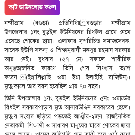
কাট ডাউনলোড করুন
নন্দীগ্রাম (বগুড়া) প্রতিনিধিঃ বগুড়ার নন্দীগ্রাম
উপজেলার ১নং বুড়ইল ইউনিয়নের রিধইল গ্রামে নেমে
এসেছে শোকের ছায়া। এলাকার সুপরিচিত সমাজসেবক,
সাবেক ইউপি সদস্য ও শিক্ষানুরাগী মনসুর রহমান সরকার
আর নেই। বুধবার (২৭ মে) সকালে শারীরিক
অসুস্থতাজনিত কারণে তিনি শেষ নিঃশ্বাস ত্যাগ
করেন। (ইন্নালিল্লাহি ওয়া ইন্না ইলাইহি রাজিউন)।
মৃত্যুকালে তার বয়স হয়েছিল প্রায় ৭০ বছর।
তিনি উপজেলার ১নং বুড়ইল ইউনিয়নের ৫নং ওয়ার্ডের
রিধইল সরকারপাড়ার মৃত আনারউদ্দিন সরকারের ছেলে।
মৃত্যুর সংবাদ ছড়িয়ে পড়তেই আত্মীয়-স্বজন, রাজনৈতিক
নেতাকর্মী, শিক্ষার্থী ও সাধারণ মানুষের মাঝে শোকের ছায়া
নেমে আসে। গ্রামের অলিগলি যেন ভারী হয়ে ওঠে কান্না