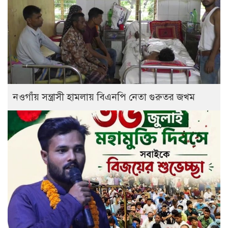
নওগাঁয় সন্ত্রাসী হামলায় বিএনপি নেতা গুরুতর জখম