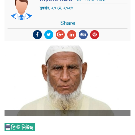
বুধবার, ২৭ মে, ২০২৬
Share