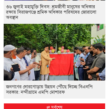
৩৬ জুলাই মহামুক্তি দিবস: শ্রমজীবী মানুষের অধিকার
রক্ষায় সিরাজগঞ্জে শ্রমিক অধিকার পরিষদের জোরালো
অবস্থান
জনগণের দোরগোড়ায় উন্নয়ন পৌঁছে দিচ্ছে বিএনপি
সরকার: নন্দীগ্রামে এমপি মোশারফ
⇌ সর্বশেষ