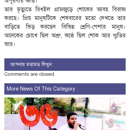
অপূরণীয় ক্ষতি।
তার মৃত্যুতে রিধইল গ্রামজুড়ে শোকের আবহ বিরাজ
করছে। প্রিয় মানুষটিকে শেষবারের মতো দেখতে তার
বাড়িতে ভিড় করছেন বিভিন্ন শ্রেণি-পেশার মানুষ।
অনেকের চোখে ছিল অশ্রু, কণ্ঠে ছিল শোক আর স্মৃতির
ভার।
আপনার মতামত লিখুন :
Comments are closed.
More News Of This Category