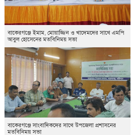
বাকেরগঞ্জে ইমাম, মোয়াজ্জিন ও খাদেমদের সাথে এমপি
আবুল হোসেনের মতবিনিময় সভা
বাকেরগঞ্জে সাংবাদিকদের সাথে উপজেলা প্রশাসনের
মতবিনিময় সভা