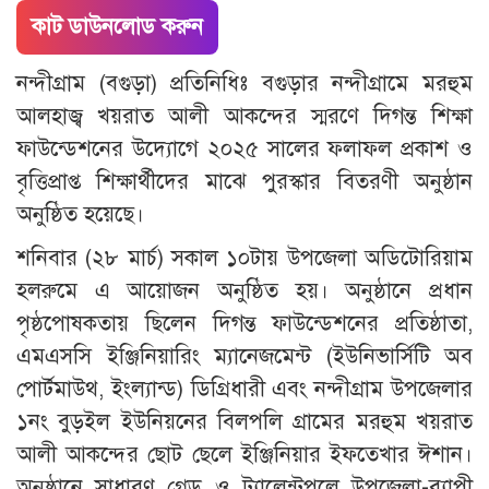
কাট ডাউনলোড করুন
নন্দীগ্রাম (বগুড়া) প্রতিনিধিঃ বগুড়ার নন্দীগ্রামে মরহুম
আলহাজ্ব খয়রাত আলী আকন্দের স্মরণে দিগন্ত শিক্ষা
ফাউন্ডেশনের উদ্যোগে ২০২৫ সালের ফলাফল প্রকাশ ও
বৃত্তিপ্রাপ্ত শিক্ষার্থীদের মাঝে পুরস্কার বিতরণী অনুষ্ঠান
অনুষ্ঠিত হয়েছে।
শনিবার (২৮ মার্চ) সকাল ১০টায় উপজেলা অডিটোরিয়াম
হলরুমে এ আয়োজন অনুষ্ঠিত হয়। অনুষ্ঠানে প্রধান
পৃষ্ঠপোষকতায় ছিলেন দিগন্ত ফাউন্ডেশনের প্রতিষ্ঠাতা,
এমএসসি ইঞ্জিনিয়ারিং ম্যানেজমেন্ট (ইউনিভার্সিটি অব
পোর্টমাউথ, ইংল্যান্ড) ডিগ্রিধারী এবং নন্দীগ্রাম উপজেলার
১নং বুড়ইল ইউনিয়নের বিলপলি গ্রামের মরহুম খয়রাত
আলী আকন্দের ছোট ছেলে ইঞ্জিনিয়ার ইফতেখার ঈশান।
অনুষ্ঠানে সাধারণ গ্রেড ও ট্যালেন্টপুলে উপজেলা-ব্যাপী