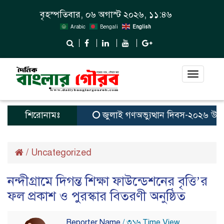
বৃহস্পতিবার, ০৬ অগাস্ট ২০২৬, ১১:৪৬
Arabic
Bengali
English
Toggle
navigat
শিরোনামঃ
জুলাই গণঅভ্যুত্থান দিবস-২০২৬ উপলক্ষে
/
Uncategorized
নন্দীগ্রামে দিগন্ত শিক্ষা ফাউন্ডেশনের বৃত্তি’র
ফল প্রকাশ ও পুরস্কার বিতরণী অনুষ্ঠিত
Reporter Name
/ ৩১৬ Time View