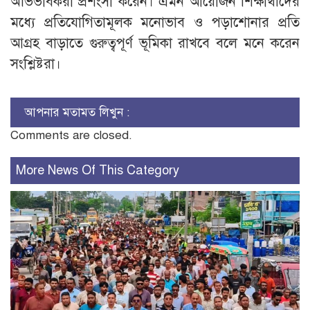
অভিভাবকরা প্রশংসা করেন। এমন আয়োজন শিক্ষার্থীদের
মধ্যে প্রতিযোগিতামূলক মনোভাব ও পড়াশোনার প্রতি
আগ্রহ বাড়াতে গুরুত্বপূর্ণ ভূমিকা রাখবে বলে মনে করেন
সংশ্লিষ্টরা।
আপনার মতামত লিখুন :
Comments are closed.
More News Of This Category