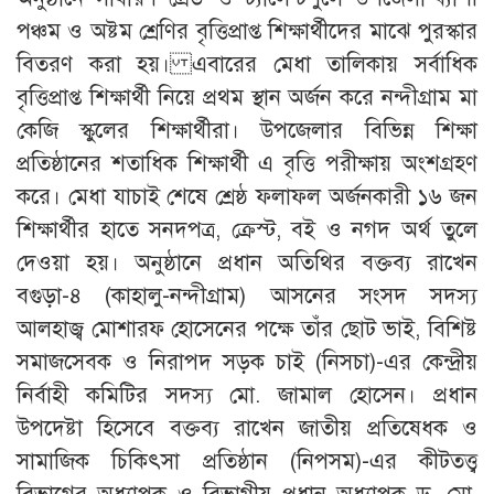
পঞ্চম ও অষ্টম শ্রেণির বৃত্তিপ্রাপ্ত শিক্ষার্থীদের মাঝে পুরস্কার
বিতরণ করা হয়। এবারের মেধা তালিকায় সর্বাধিক
বৃত্তিপ্রাপ্ত শিক্ষার্থী নিয়ে প্রথম স্থান অর্জন করে নন্দীগ্রাম মা
কেজি স্কুলের শিক্ষার্থীরা। উপজেলার বিভিন্ন শিক্ষা
প্রতিষ্ঠানের শতাধিক শিক্ষার্থী এ বৃত্তি পরীক্ষায় অংশগ্রহণ
করে। মেধা যাচাই শেষে শ্রেষ্ঠ ফলাফল অর্জনকারী ১৬ জন
শিক্ষার্থীর হাতে সনদপত্র, ক্রেস্ট, বই ও নগদ অর্থ তুলে
দেওয়া হয়। অনুষ্ঠানে প্রধান অতিথির বক্তব্য রাখেন
বগুড়া-৪ (কাহালু-নন্দীগ্রাম) আসনের সংসদ সদস্য
আলহাজ্ব মোশারফ হোসেনের পক্ষে তাঁর ছোট ভাই, বিশিষ্ট
সমাজসেবক ও নিরাপদ সড়ক চাই (নিসচা)-এর কেন্দ্রীয়
নির্বাহী কমিটির সদস্য মো. জামাল হোসেন। প্রধান
উপদেষ্টা হিসেবে বক্তব্য রাখেন জাতীয় প্রতিষেধক ও
সামাজিক চিকিৎসা প্রতিষ্ঠান (নিপসম)-এর কীটতত্ত্ব