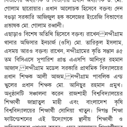
বিভাগের অধ্যাপক ও বিভাগীয় প্রধান অধ্যাপক ড. মো.
গোলাম ছারোয়ার। প্রধান আলোচক হিসেবে বক্তব্য দেন
বগুড়া সরকারি আজিজুল হক কলেজের ইংরেজি বিভাগের
প্রভাষক মো. গোলাম রব্বানী।
এছাড়াও বিশেষ অতিথি হিসেবে বক্তব্য রাখেন নন্দীগ্রাম
থানার অফিসার ইনচার্জ (ওসি) মো. তারিকুল ইসলাম,
এসময় আরও বক্তব্য রাখেন, নন্দীগ্রামের কৃতি সন্তান ৪৫
তম বিসিএসে সুপারিশ প্রাপ্ত এএসপি আনিসুর রহমান
আজাদ, নন্দীগ্রাম মডেল সরকারি প্রাথমিক বিদ্যালয়ের
প্রধান শিক্ষক আলী আজম, নন্দীগ্রাম পাবলিক এন্ড
স্কুলের প্রধান শিক্ষক মো. আনিছুর রহমান প্রমুখ।
অনুষ্ঠানটি সঞ্চালনা করেন রাজশাহী বিশ্ববিদ্যালয়ের
শিক্ষার্থী জান্নাতুল মাহী এবং বাংলাদেশ কৃষি
বিশ্ববিদ্যালয়ের শিক্ষার্থী সোনিয়া খাতুন। দিগন্ত শিক্ষা
ফাউন্ডেশনের এই উদ্যোগকে স্থানীয় শিক্ষার্থী ও