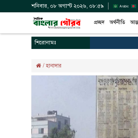
শনিবার, ০৮ অগাস্ট ২০২৬, ০৮:৫৯
Arabic
প্রচ্ছদ
অর্থনীতি
আন্ত
শিরোনামঃ
/
হানাদার