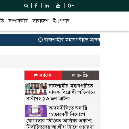
তি
সম্পাদকীয়
সারাদেশ
ই-পেপার
রাজশাহীর মহানগরীতে মাদক বিরোধী অভিয
⇌ সর্বশেষ
❅ জনপ্রিয়
রাজশাহীর মহানগরীতে
মাদক বিরোধী অভিযানে
নারীসহ ১৩ জন আটক
আদমদীঘিতে শুমারি
স্বেচ্ছাসেবী নিয়োগে
যোগ্যতার ভিত্তিতে তালিকা প্রকাশ;
নির্বাচিতদের আ.লীগ ট্যাগে প্রচারণা