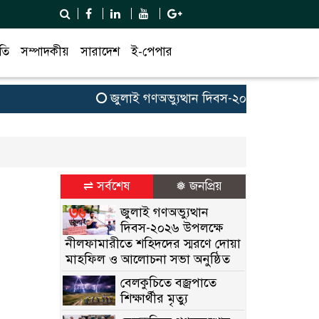
তি
সম্পাদকীয়
সারাদেশ
ই-পেপার
জুলাই গণঅভ্যুত্থান দিবস-২০২৬ উপলক্ষে নী
⇌ সর্বশেষ
❅ জনপ্রিয়
জুলাই গণঅভ্যুত্থান
দিবস-২০২৬ উপলক্ষে
নীলফামারীতে শহিদদের স্মরণে দোয়া
মাহফিল ও আলোচনা সভা অনুষ্ঠিত
বেলকুচিতে বজ্রপাতে
শিক্ষার্থীর মৃত্যু