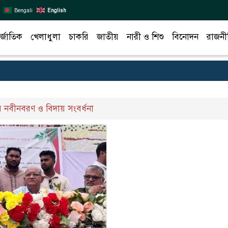
Bengali
English
র্জাতিক
খেলাধুলা
চাকরি
জাতীয়
নারী ও শিশু
বিনোদন
রাজনী
র নবীনবরণ ও বিদায় সংবর্ধনা