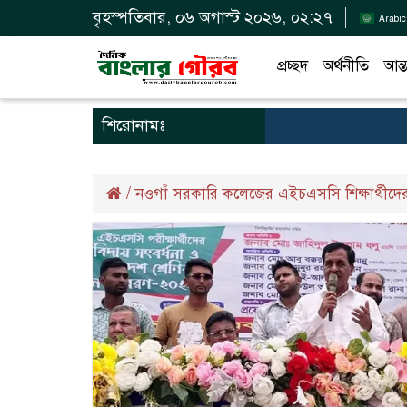
বৃহস্পতিবার, ০৬ অগাস্ট ২০২৬, ০২:২৭
Arabic
প্রচ্ছদ
অর্থনীতি
আন্ত
শিরোনামঃ
/
নওগাঁ সরকারি কলেজের এইচএসসি শিক্ষার্থীদে