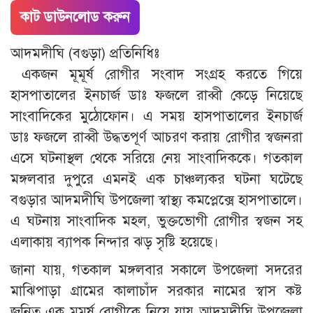
কাট ডাউনলোড করুন
আদমদীঘি (বগুড়া) প্রতিনিধিঃ
একজন মূমূর্ষ রোগীর সংবাদ সংগ্রহ করতে গিয়ে
হাসপাতালের ইনচার্জ ডাঃ ফজলে রাব্বী কেড়ে নিয়েছে
সাংবাদিকের মুঠোফোন। এ সময় হাসপাতালের ইনচার্জ
ডাঃ ফজলে রাব্বী উদ্ধতপূর্ণ আচরণ করায় রোগীর স্বজনরা
এসে ঘটনাস্থল থেকে সরিয়ে নেয় সাংবাদিককে। গতকাল
মঙ্গলবার দুপুরে এমনই এক চাঞ্চল্যকর ঘটনা ঘটেছে
বগুড়ার আদমদীঘি উপজেলা স্বাস্থ্য কমপ্লেক্সে হাসপাতালে।
এ ঘটনায় সাংবাদিক মহল, ভুক্তভোগী রোগীর স্বজন সহ
এলাকায় ব্যাপক নিন্দার ঝড় সৃষ্টি হয়েছে।
জানা যায়, গতকাল মঙ্গলবার সকালে উপজেলা সদরের
মাঝিপাড়া গ্রামের কালাচাঁদ সরকার নামের স্বাস কষ্ট
জনিত এক মূমূর্ষ রোগীকে নিয়ে যায় আদমদীঘি উপজেলা