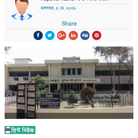
মঙ্গলবার, ৫ মে, ২০২৬
Share