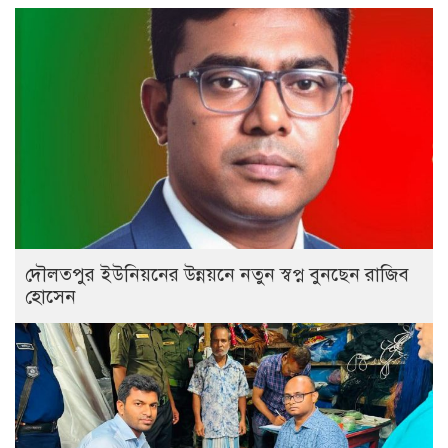
দৌলতপুর ইউনিয়নের উন্নয়নে নতুন স্বপ্ন বুনছেন রাজিব
হোসেন