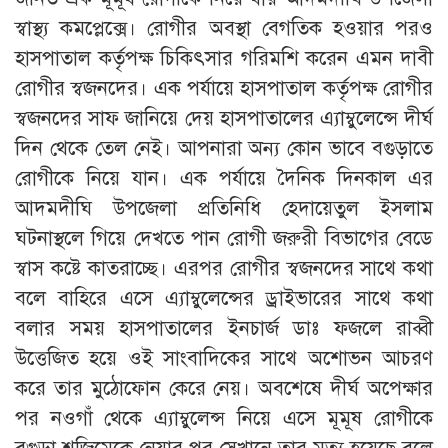
স্বাস্থ্য কমপ্লেক্সে। রোগীর অবস্থা বেগতিক হওয়ার পরও
হাসপাতাল কর্তৃপক্ষ চিকিৎসার গরিমশি করেন এমন দাবী
রোগীর স্বজনদের। এক পর্যায়ে হাসপাতাল কর্তৃপক্ষ রোগীর
স্বজনদের সাফ জানিয়ে দেয় হাসপাতালের এ্যাম্বুলেন্সে দীর্ঘ
দিন থেকে তেল নেই। আপনারা অন্য কোন ভাবে বগুড়াতে
রোগীকে নিয়ে যান। এক পর্যায়ে দৈনিক দিনকাল এর
আদমদীঘি উপজেলা প্রতিনিধি হেদায়েতুল ইসলাম
ঘটনাস্থলে গিয়ে দেখতে পান রোগী জরুরী বিভাগের বেডে
স্বাস কষ্টে কাতরাচ্ছে। এরপর রোগীর স্বজনদের সাথে কথা
বলে বাহিরে এসে এ্যাম্বুলেন্সের ড্রাইভারের সাথে কথা
বলার সময় হাসপাতালের ইনচার্জ ডাঃ ফজলে রাব্বী
উত্তেজিত হয়ে ওই সাংবাদিকের সাথে অশোভন আচরণ
করে তার মুঠোফোন কেরে নেয়। অবশেষে দীর্ঘ অপেক্ষার
পর নওগাঁ থেকে এ্যাম্বুলেন্স নিয়ে এসে মূমূষ রোগীকে