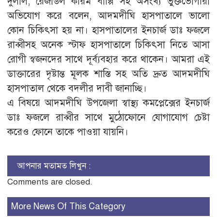
দুলাল, রেজাউল করিম বাপ্পি সহ অসংখ্য ভুক্তভোগীরা
অভিযোগ করে বলেন, আদমদীঘি হাসপাতালে ভালো
কোন চিকিৎসা হয় না। হাসপাতালের ইনচার্জ ডাঃ ফজলে
রাব্বীসহ অনেক স্টাফ হাসপাতালে চিকিৎসা নিতে আসা
রোগী স্বজনদের সাথে দূর্ব্যবহার করে থাকেন। আমরা এই
ডাক্তারের দৃষ্টান্ত মূলক শাস্তি সহ অতি দ্রুত আদমদীঘি
হাসপাতাল থেকে বদলীর দাবী জানাচ্ছি।
এ বিষয়ে আদমদীঘি উপজেলা স্বাস্থ্য কমপ্লেক্সের ইনচার্জ
ডাঃ ফজলে রাব্বীর সাথে মুঠোফোনে যোগাযোগ চেষ্টা
করেও ফোনে তাকে পাওয়া যায়নি।
আপনার মতামত লিখুন :
Comments are closed.
More News Of This Category