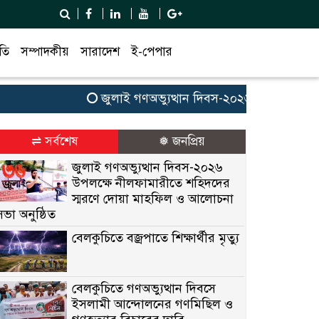
তি
সম্পাদকীয়
সারাদেশ
ই-পেপার
জুলাই গণঅভ্যুত্থান দিবস-২০২৬ উপলক্ষে নীলফামা
⇌ সর্বশেষ
❅ জনপ্রিয়
জুলাই গণঅভ্যুত্থান দিবস-২০২৬
উপলক্ষে নীলফামারীতে শহিদদের
স্মরণে দোয়া মাহফিল ও আলোচনা
সভা অনুষ্ঠিত
বেলকুচিতে বজ্রপাতে শিক্ষার্থীর মৃত্যু
বেলকুচিতে গণঅভ্যুত্থান দিবসে
ইসলামী আন্দোলনের গণমিছিল ও