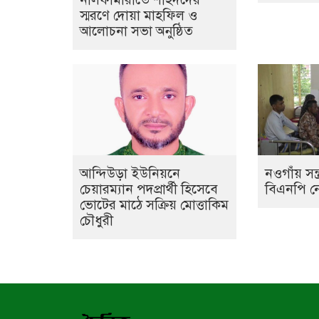
স্মরণে দোয়া মাহফিল ও
আলোচনা সভা অনুষ্ঠিত
আন্দিউড়া ইউনিয়নে
নওগাঁয় সন্
চেয়ারম্যান পদপ্রার্থী হিসেবে
বিএনপি ন
ভোটের মাঠে সক্রিয় মোত্তাকিম
চৌধুরী