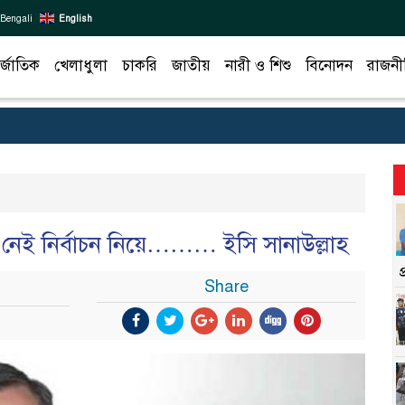
Bengali
English
র্জাতিক
খেলাধুলা
চাকরি
জাতীয়
নারী ও শিশু
বিনোদন
রাজনী
েই নির্বাচন নিয়ে……… ইসি সানাউল্লাহ
Share