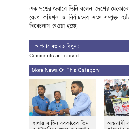
এক প্রশ্নের জবাবে তিনি বলেন, দেশের যেকোনো
রেখে কমিশন ও নির্বাচনের সঙ্গে সম্পৃক্ত ব্
বিবেচনায় নেওয়া হচ্ছে।
আপনার মতামত লিখুন :
Comments are closed.
More News Of This Category
বাঘার সাহিন সরকারের তিন
আওয়ামী সন্