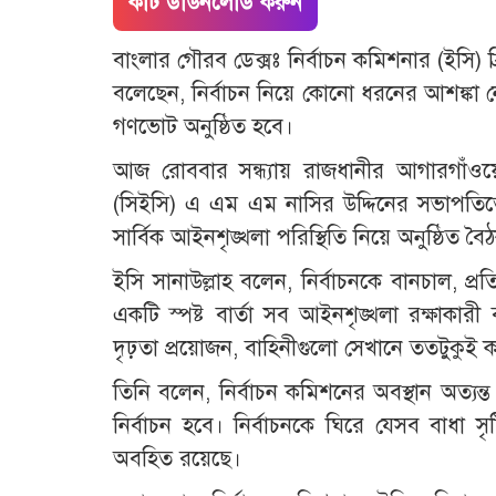
কাট ডাউনলোড করুন
বাংলার গৌরব ডেক্সঃ নির্বাচন কমিশনার (ইসি)
বলেছেন, নির্বাচন নিয়ে কোনো ধরনের আশঙ্কা ন
গণভোট অনুষ্ঠিত হবে।
আজ রোববার সন্ধ্যায় রাজধানীর আগারগাঁওয়ে 
(সিইসি) এ এম এম নাসির উদ্দিনের সভাপতিত্
সার্বিক আইনশৃঙ্খলা পরিস্থিতি নিয়ে অনুষ্ঠিত
ইসি সানাউল্লাহ বলেন, নির্বাচনকে বানচাল, প্রত
একটি স্পষ্ট বার্তা সব আইনশৃঙ্খলা রক্ষাকা
দৃঢ়তা প্রয়োজন, বাহিনীগুলো সেখানে ততটুকুই 
তিনি বলেন, নির্বাচন কমিশনের অবস্থান অত্যন্
নির্বাচন হবে। নির্বাচনকে ঘিরে যেসব বাধা সৃ
অবহিত রয়েছে।