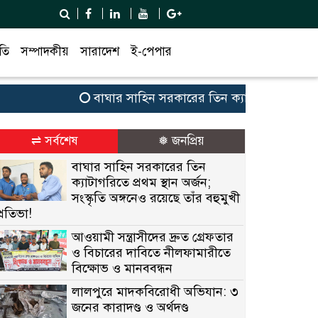
তি
সম্পাদকীয়
সারাদেশ
ই-পেপার
বাঘার সাহিন সরকারের তিন ক্যাটাগরিতে প্রথম স্থান অর্
⇌ সর্বশেষ
❅ জনপ্রিয়
বাঘার সাহিন সরকারের তিন
ক্যাটাগরিতে প্রথম স্থান অর্জন;
সংস্কৃতি অঙ্গনেও রয়েছে তাঁর বহুমুখী
প্রতিভা!
আওয়ামী সন্ত্রাসীদের দ্রুত গ্রেফতার
ও বিচারের দাবিতে নীলফামারীতে
বিক্ষোভ ও মানববন্ধন
লালপুরে মাদকবিরোধী অভিযান: ৩
জনের কারাদণ্ড ও অর্থদণ্ড