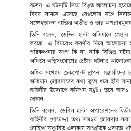
বলেন, এ ঘটনাটি নিয়ে বিস্তৃত আলোচনা হয়েছে। ত
বিষয় সামনে এসেছে, যেগুলোর সঙ্গে নির্বাচ
সন্দেহভাজন ব্যক্তির অতীত ও তার অপরাধমূল
তিনি বলেন, ‘ডেভিল হান্ট’ অভিযানে গ্রেপ্তার
করছে—এ বিষয়েও করণীয় নিয়ে আলোচনা হয়ে
পরিকল্পনার অংশ কি না, নাকি বিচ্ছিন্ন ঘটন
অফিসে অগ্নিসংযোগের চেষ্টার ঘটনাও আলোচন
অধিক সংখ্যায় চেকপোস্ট স্থাপন, সন্ত্রাসীদে
অভিযান জোরদারের কথা তুলে ধরে ইসি সানাউল
বাহিনীর উদ্যোগে কমিশন সন্তুষ্ট। তবে আর
জানান।
তিনি বলেন, ‘ডেবিল হান্ট’ অপারেশনের দ্বিতী
বাহিনীর গোয়েন্দা তথ্য সমন্বয় জোরদার করা হ
রোহিঙ্গা অধ্যুষিত এলাকায় সাম্প্রতিক প্রবণতা খ