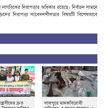
 নাগরিকের নিরাপত্তার অধিকার রয়েছে। নির্বাচন সামনে
যক্তিদের নিরাপত্তা সংবেদনশীলতার বিষয়টি বিশেষভাবে
ত্রাসীদের দ্রুত
লালপুরে মাদকবিরোধী