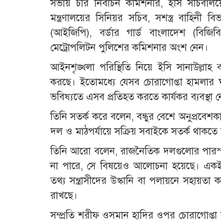
সভায় চার নির্বাচন কমিশনার, ইসি সচিবালয়ের ঊ
মন্ত্রণালয়ের সিনিয়র সচিব, সশস্ত্র বাহিনী ব
(আইজিপি), বর্ডার গার্ড বাংলাদেশ (বি
মেট্রোপলিটন পুলিশের কমিশনার অংশ নেন।
আইনশৃঙ্খলা পরিস্থিতি নিয়ে ইসি সানাউল্লাহ 
করছে। ইতোমধ্যে যেসব চোরাগোপ্তা হামলার ঘ
ভবিষ্যতে এসব প্রতিহত করতে কার্যকর ব্যবস্থা 
তিনি সতর্ক করে বলেন, বন্ধুর বেশে অনুপ্রব
দল ও মাঠপর্যায়ে সক্রিয় সবাইকে সতর্ক থাকতে
তিনি আরো বলেন, রাজনৈতিক দলগুলোর পারস্পরি
না পারে, সে বিষয়েও আলোচনা হয়েছে। একই সঙ
তথ্য সন্ত্রাসীদের উস্কানি বা পলায়নে সহায়
রাখছে।
সম্প্রতি শরীফ ওসমান হাদির ওপর চোরাগোপ্তা 