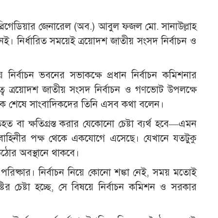
 ব্রিগেডিয়ার জেনারেল (অব.) আবুল ফজল মো. সানাউল্লাহ
েই। নির্ধারিত সময়েই ত্রয়োদশ জাতীয় সংসদ নির্বাচন ও
নির্বাচন ভবনের সভাকক্ষে প্রধান নির্বাচন কমিশনার
বে ত্রয়োদশ জাতীয় সংসদ নির্বাচন ও গণভোট উপলক্ষে
 বৈঠক শেষে সাংবাদিকদের তিনি এসব কথা বলেন।
িহত বা ক্ষতিগ্রস্ত করার যেকোনো চেষ্টা ব্যর্থ হবে—এমন
রী বাহিনীর পক্ষ থেকে একযোগে এসেছে। যেখানে যতটুকু
কঠোর অবস্থানে থাকবে।
ত পরিষ্কার। নির্বাচন নিয়ে কোনো শঙ্কা নেই, সময় মতোই
ষ্টির চেষ্টা হচ্ছে, সে বিষয়ে নির্বাচন কমিশন ও সরকার