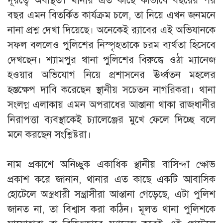
দূরত্বে অবস্থিত। থানার এত কাছে কীভাবে বছরের পর
বছর এমন বিতর্কিত কার্যক্রম চলে, তা নিয়ে এখন জনমনে
নানা প্রশ্ন দেখা দিয়েছে। অনেকেই র‍্যাবের এই অভিযানকে
সফল বললেও পুলিশের নিস্পৃহতাকে চরম ব্যর্থতা হিসেবে
দেখছেন। শ্যামপুর থানা পুলিশের বিরুদ্ধে ওঠা ম্যানেজ
হওয়ার অভিযোগ নিয়ে প্রশাসনের ঊর্ধ্বতন মহলের
হস্তক্ষেপ দাবি করেছেন স্থানীয় সচেতন নাগরিকরা। থানা
সংলগ্ন এলাকায় এমন অপরাধের আস্তানা থাকা রাজধানীর
নিরাপত্তা ব্যবস্থাকেই চ্যালেঞ্জের মুখে ফেলে দিচ্ছে বলে
মনে করছেন সংশ্লিষ্টরা।
‎নাম প্রকাশে অনিচ্ছুক একাধিক স্থানীয় বাসিন্দা ক্ষোভ
প্রকাশ করে জানান, থানার এত কাছে একটি আবাসিক
হোটেলে অস্ত্রধারী সন্ত্রাসীরা আস্তানা গেড়েছে, এটা পুলিশ
জানত না, তা বিশ্বাস করা কঠিন। মূলত থানা পুলিশকে