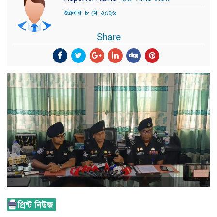
শুক্রবার, ৮ মে, ২০২৬
Share