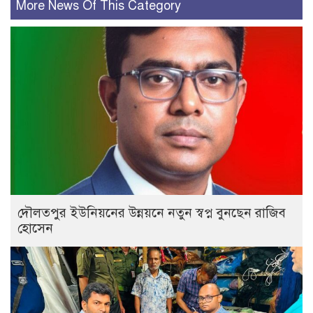
More News Of This Category
দৌলতপুর ইউনিয়নের উন্নয়নে নতুন স্বপ্ন বুনছেন রাজিব
হোসেন