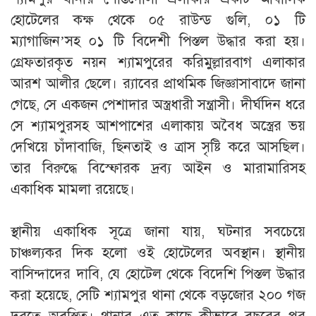
হোটেলের কক্ষ থেকে ০৫ রাউন্ড গুলি, ০১ টি
ম্যাগাজিন’সহ ০১ টি বিদেশী পিস্তল উদ্ধার করা হয়।
গ্রেফতারকৃত নয়ন শ্যামপুরের করিমুল্লারবাগ এলাকার
আরশ আলীর ছেলে। র‍্যাবের প্রাথমিক জিজ্ঞাসাবাদে জানা
গেছে, সে একজন পেশাদার অস্ত্রধারী সন্ত্রাসী। দীর্ঘদিন ধরে
সে শ্যামপুরসহ আশপাশের এলাকায় অবৈধ অস্ত্রের ভয়
দেখিয়ে চাঁদাবাজি, ছিনতাই ও ত্রাস সৃষ্টি করে আসছিল।
তার বিরুদ্ধে বিস্ফোরক দ্রব্য আইন ও মারামারিসহ
একাধিক মামলা রয়েছে।
‎স্থানীয় একাধিক সূত্রে জানা যায়, ঘটনার সবচেয়ে
চাঞ্চল্যকর দিক হলো ওই হোটেলের অবস্থান। স্থানীয়
বাসিন্দাদের দাবি, যে হোটেল থেকে বিদেশি পিস্তল উদ্ধার
করা হয়েছে, সেটি শ্যামপুর থানা থেকে বড়জোর ২০০ গজ