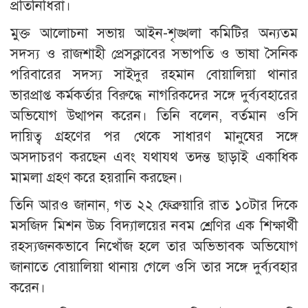
প্রতিনিধিরা।
মুক্ত আলোচনা সভায় আইন-শৃঙ্খলা কমিটির অন্যতম
সদস্য ও রাজশাহী প্রেসক্লাবের সভাপতি ও ভাষা সৈনিক
পরিবারের সদস্য সাইদুর রহমান বোয়ালিয়া থানার
ভারপ্রাপ্ত কর্মকর্তার বিরুদ্ধে নাগরিকদের সঙ্গে দুর্ব্যবহারের
অভিযোগ উত্থাপন করেন। তিনি বলেন, বর্তমান ওসি
দায়িত্ব গ্রহণের পর থেকে সাধারণ মানুষের সঙ্গে
অসদাচরণ করছেন এবং যথাযথ তদন্ত ছাড়াই একাধিক
মামলা গ্রহণ করে হয়রানি করছেন।
তিনি আরও জানান, গত ২২ ফেব্রুয়ারি রাত ১০টার দিকে
মসজিদ মিশন উচ্চ বিদ্যালয়ের নবম শ্রেণির এক শিক্ষার্থী
রহস্যজনকভাবে নিখোঁজ হলে তার অভিভাবক অভিযোগ
জানাতে বোয়ালিয়া থানায় গেলে ওসি তার সঙ্গে দুর্ব্যবহার
করেন।