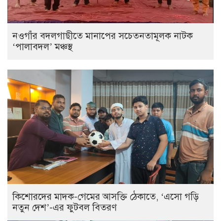
নওগাঁর বদলগাছীতে মানাপের সচেতনতামূলক নাটক
‘পালাবদল’ মঞ্চস্থ
কিশোরদের মাদক-গেমের আসক্তি ঠেকাতে, ‘এসো গড়ি
নতুন দেশ’-এর ফুটবল বিতরণ