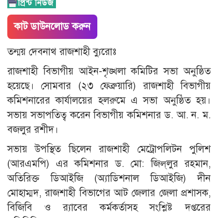
কাট ডাউনলোড করুন
তন্ময় দেবনাথ রাজশাহী ব্যুরোঃ
রাজশাহী বিভাগীয় আইন-শৃঙ্খলা কমিটির সভা অনুষ্ঠিত
হয়েছে। সোমবার (২৩ ফেব্রুয়ারি) রাজশাহী বিভাগীয়
কমিশনারের কার্যালয়ের হলরুমে এ সভা অনুষ্ঠিত হয়।
সভায় সভাপতিত্ব করেন বিভাগীয় কমিশনার ড. আ. ন. ম.
বজলুর রশীদ।
সভায় উপস্থিত ছিলেন রাজশাহী মেট্রোপলিটন পুলিশ
(আরএমপি) এর কমিশনার ড. মো: জিল্‌লুর রহমান,
অতিরিক্ত ডিআইজি (অ্যাডিশনাল ডিআইজি) দীন
মোহাম্মদ, রাজশাহী বিভাগের আট জেলার জেলা প্রশাসক,
বিজিবি ও র‍্যাবের কর্মকর্তাসহ সংশ্লিষ্ট দপ্তরের