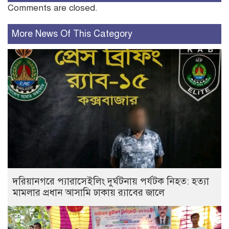
Comments are closed.
More News Of This Category
দরিয়ানগরে প্যারাসেইলিং দুর্ঘটনায় পর্যটক নিহত: হত্যা
মামলার প্রধান আসামি ঢাকায় র‌্যাবের জালে