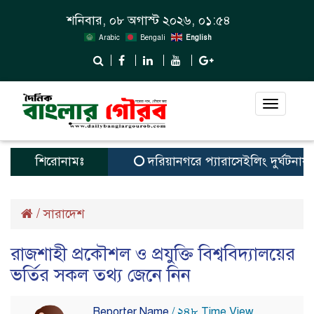
শনিবার, ০৮ অগাস্ট ২০২৬, ০১:৫৪
Arabic
Bengali
English
Toggle
navigat
শিরোনামঃ
দরিয়ানগরে প্যারাসেইলিং দুর্ঘটনায় পর্য
/
সারাদেশ
রাজশাহী প্রকৌশল ও প্রযুক্তি বিশ্ববিদ্যালয়ের
ভর্তির সকল তথ্য জেনে নিন
Reporter Name
/ ২৪৮ Time View