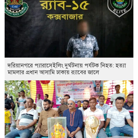
দরিয়ানগরে প্যারাসেইলিং দুর্ঘটনায় পর্যটক নিহত: হত্যা
মামলার প্রধান আসামি ঢাকায় র‌্যাবের জালে