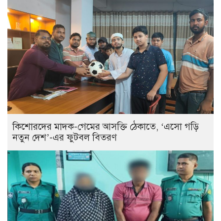
কিশোরদের মাদক-গেমের আসক্তি ঠেকাতে, ‘এসো গড়ি
নতুন দেশ’-এর ফুটবল বিতরণ