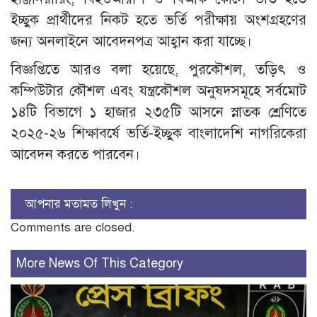
ইচ্ছুক প্রার্থীদের নিকট হতে ভর্তি পরীক্ষায় অংশগ্রহণের
জন্য অনলাইনে আবেদনপত্র আহ্বান করা যাচ্ছে।
বিজ্ঞপ্তিতে আরও বলা হয়েছে, পুরকৌশল, তড়িৎ ও
কম্পিউটার কৌশল এবং যন্ত্রকৌশল অনুষদসমূহে সর্বমোট
১৪টি বিভাগে ১ হাজার ২৩৫টি আসনে স্নাতক শ্রেণিতে
২০২৫-২৬ শিক্ষাবর্ষে ভর্তি-ইচ্ছুক বাংলাদেশি নাগরিকেরা
আবেদন করতে পারবেন।
আপনার মতামত লিখুন :
Comments are closed.
More News Of This Category