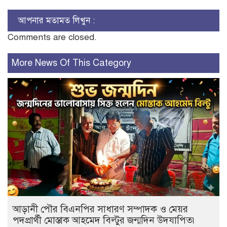
আপনার মতামত লিখুন :
Comments are closed.
More News Of This Category
আড়ানী পৌর বিএনপির সাধারণ সম্পাদক ও মেয়র
পদপ্রার্থী মোস্তাক আহমেদ বিল্টুর জন্মদিন উদযাপিত৷