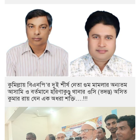
কুমিল্লায় বিএনপি’র দুই শীর্ষ নেতা গুম মামলার অন্যতম
আসামি ও বর্তমানে হরিণাকুণ্ডু থানার ওসি (তদন্ত) অসিত
কুমার রায় যেন এক অধরা শক্তি….!!!