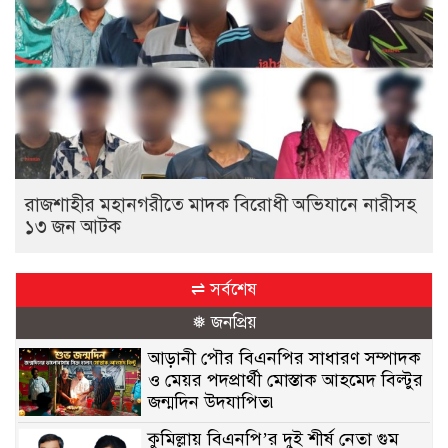
রাজশাহীর মহানগরীতে মাদক বিরোধী অভিযানে নারীসহ
১৩ জন আটক
⇌ সর্বশেষ
❅ জনপ্রিয়
আড়ানী পৌর বিএনপির সাধারণ সম্পাদক
ও মেয়র পদপ্রার্থী মোস্তাক আহমেদ বিল্টুর
জন্মদিন উদযাপিত৷
কুমিল্লায় বিএনপি’র দুই শীর্ষ নেতা গুম