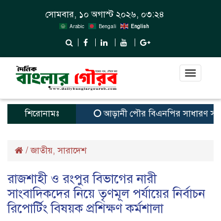
সোমবার, ১০ অগাস্ট ২০২৬, ০৩:২৪
Arabic
Bengali
English
Toggle
navigat
শিরোনামঃ
আড়ানী পৌর বিএনপির সাধারণ সম্পাদক ও
/
জাতীয়
সারাদেশ
,
রাজশাহী ও রংপুর বিভাগের নারী
সাংবাদিকদের নিয়ে তৃণমূল পর্যায়ের নির্বাচন
রিপোর্টিং বিষয়ক প্রশিক্ষণ কর্মশালা