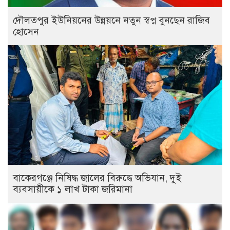
দৌলতপুর ইউনিয়নের উন্নয়নে নতুন স্বপ্ন বুনছেন রাজিব
হোসেন
বাকেরগঞ্জে নিষিদ্ধ জালের বিরুদ্ধে অভিযান, দুই
ব্যবসায়ীকে ১ লাখ টাকা জরিমানা