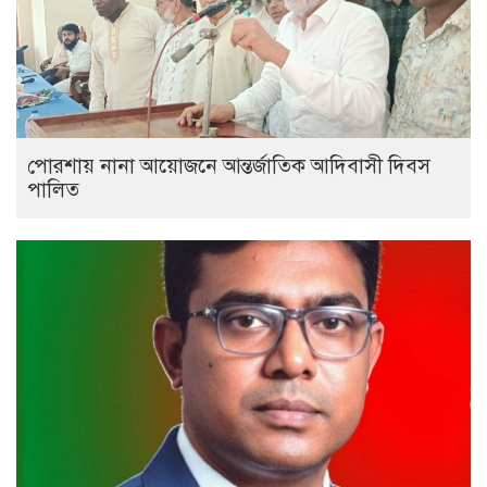
পোরশায় নানা আয়োজনে আন্তর্জাতিক আদিবাসী দিবস
পালিত