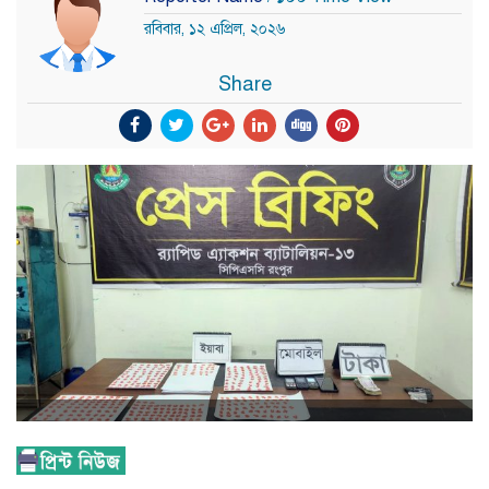
রবিবার, ১২ এপ্রিল, ২০২৬
Share