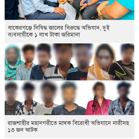
বাকেরগঞ্জে নিষিদ্ধ জালের বিরুদ্ধে অভিযান, দুই
ব্যবসায়ীকে ১ লাখ টাকা জরিমানা
রাজশাহীর মহানগরীতে মাদক বিরোধী অভিযানে নারীসহ
১৩ জন আটক