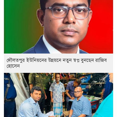
দৌলতপুর ইউনিয়নের উন্নয়নে নতুন স্বপ্ন বুনছেন রাজিব
হোসেন