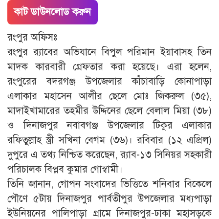
কাট ডাউনলোড করুন
রংপুর অফিসঃ
রংপুর র‌্যাবের অভিযানে বিপুল পরিমান ইয়াবাসহ তিন
মাদক কারবারী গ্রেফতার করা হয়েছে। এরা হলেন,
রংপুরের বদরগঞ্জ উপজেলার কাঁচাবাড়ি কোনাপাড়া
এলাকার মহাসেন আলীর ছেলে মোঃ জিকরুল (৩৫),
মাদাইখামারের তহমীর উদ্দিনের ছেলে বেলাল মিয়া (৩৮)
ও দিনাজপুর নবাবগঞ্জ উপজেলার টিকুর এলাকার
রফিতুল্লাহ স্ত্রী সখিনা বেগম (৩৬)। রবিবার (১২ এপ্রিল)
দুপুরে এ তথ্য নিশ্চিত করেছেন, র‌্যাব-১৩ সিনিয়র সহকারী
পরিচালক বিপ্লব কুমার গোস্বামী।
তিনি জানান, গোপন সংবাদের ভিত্তিতে শনিবার বিকেলে
পৌণে ৫টায় দিনাজপুর পার্বতীপুর উপজেলার মধ্যপাড়া
ইউনিয়নের পালিপাড়া গ্রামে দিনাজপুর-ঢাকা মহাসড়কে