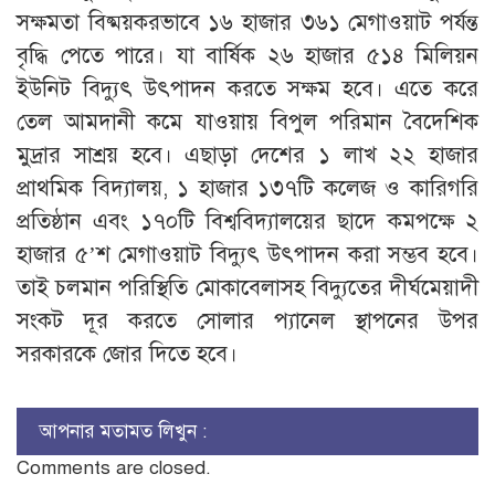
সক্ষমতা বিষ্ময়করভাবে ১৬ হাজার ৩৬১ মেগাওয়াট পর্যন্ত
বৃদ্ধি পেতে পারে। যা বার্ষিক ২৬ হাজার ৫১৪ মিলিয়ন
ইউনিট বিদ্যুৎ উৎপাদন করতে সক্ষম হবে। এতে করে
তেল আমদানী কমে যাওয়ায় বিপুল পরিমান বৈদেশিক
মুদ্রার সাশ্রয় হবে। এছাড়া দেশের ১ লাখ ২২ হাজার
প্রাথমিক বিদ্যালয়, ১ হাজার ১৩৭টি কলেজ ও কারিগরি
প্রতিষ্ঠান এবং ১৭০টি বিশ্ববিদ্যালয়ের ছাদে কমপক্ষে ২
হাজার ৫’শ মেগাওয়াট বিদ্যুৎ উৎপাদন করা সম্ভব হবে।
তাই চলমান পরিস্থিতি মোকাবেলাসহ বিদ্যুতের দীর্ঘমেয়াদী
সংকট দূর করতে সোলার প্যানেল স্থাপনের উপর
সরকারকে জোর দিতে হবে।
আপনার মতামত লিখুন :
Comments are closed.