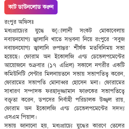
কাট ডাউনলোড করুন
রংপুর অফিসঃ
মধ্যপ্রাচ্যের যুদ্ধে জ¦ালানী সংকট মোকাবেলায়
নবায়নযোগ্য জ্বালানি খাতে সম্ভবনা নিয়ে রংপুরে ‘সবুজ
নবায়নযোগ্য জ্বালানি রুপান্তর’ শীর্ষক মতবিনিময় সভা
হয়েছে। ফোরাম অন ইকোলজি এন্ড ডেভেলপমেন্টের
আয়োজনে শুক্রবার (১৭ এপ্রিল) সকালে নগরীর একটি
কমিউনিটি সেন্টার মিলনায়তনে সভায় সভাপতিত্ব করেন,
ফোরামের সভাপতি মোনাব্বর হোসেন মনা। ফোরামের
সাধারণ সম্পাদক ফরহাদুজ্জামান ফারুকের সভাপতিত্বে
বক্তৃতা করেন, ডপসের নির্বাহী পরিচালক উজ্জ্বল রায়,
ফোরাম অন ইকোলজি এন্ড ডেভেলপমেন্টের সদস্য
এসএম পিয়াল।
সভায় জানানো হয়, মধ্যপ্রাচ্যে যুদ্ধের কারণে তেলের