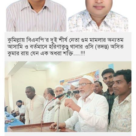
কুমিল্লায় বিএনপি’র দুই শীর্ষ নেতা গুম মামলার অন্যতম
আসামি ও বর্তমানে হরিণাকুণ্ডু থানার ওসি (তদন্ত) অসিত
কুমার রায় যেন এক অধরা শক্তি….!!!