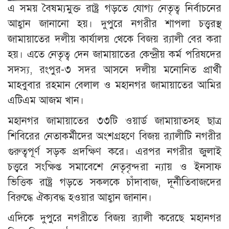
এ সময় বৈষম্যমুক্ত রাষ্ট্র গড়তে যোগ্য নেতৃত্ব নির্বাচনের
আহ্বান জানানো হয়। দুপুরে নগরীর শাপলা চত্ত্বরস্থ
জামায়াতের দলীয় কার্যালয় থেকে বিজয় র‌্যালী বের করা
হয়। এতে নেতৃত্ব দেন জামায়াতের কেন্দ্রীয় কর্ম পরিষদের
সদস্য, রংপুর-৩ সদর আসনে দলীয় মনোনিত প্রার্থী
মাহবুবার রহমান বেলাল ও মহানগর জামায়াতের আমির
এটিএম আজম খান।
মহানগর জামায়াতের ৩৩টি ওয়ার্ড জামায়াতসহ ছাত্র
শিবিরের নেতাকর্মীদের অংশগ্রহণে বিজয় র‌্যালীটি নগরীর
গুরুত্বপূর্ণ সড়ক প্রদক্ষিণ করে। এরপর নগরীর জুলাই
চত্ত্বরে সংক্ষিপ্ত সমাবেশে নেতৃবৃন্দরা ন্যায় ও ইনসাফ
ভিত্তিক রাষ্ট্র গড়তে সকলকে চাঁদাবাজ, দূর্নীতিবাজদের
বিরুদ্ধে ঐক্যবদ্ধ হওয়ার আহ্বান জানান।
এদিকে দুপুরে নগরীতে বিজয় র‌্যালী করেছে মহানগর