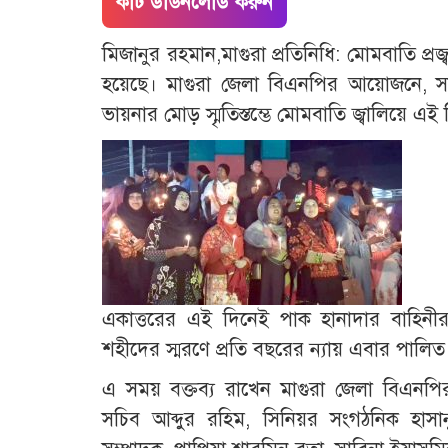
কাট ডাউনলোড করুন
মিজানুর রহমান,মাগুরা প্রতিনিধি: মোমবাতি প্রজ্
হয়েছে। মাগুরা জেলা বিএনপির আয়োজনে, সকল 
ভায়নার মোড় স্মৃতিস্তম্ভে মোমবাতি জ্বালিয়ে 
একাত্তরের এই দিনেই পাক হানাদার বাহিনীর
শহীদের স্মরণে প্রতি বছরের ন্যায় এবার পালিত
এ সময় বক্তব্য রাখেন মাগুরা জেলা বিএনপির
সচিব আব্দুর রহিম, সিনিয়র সংগঠনিক হাস