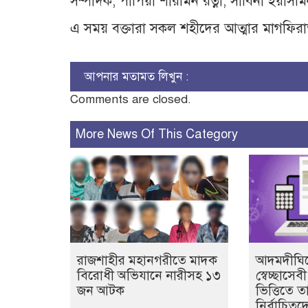
সম্পাদক, পাপিয়া শারমিন রত্না, সাবিনা ইয়াসমিন
এ সময় বক্তারা সকল শহীদের আত্মার মাগফির
আপনার মতামত লিখুন :
Comments are closed.
More News Of This Category
রাজশাহীর মহানগরীতে মাদক
আদমদীঘিত
বিরোধী অভিযানে নারীসহ ১৩
স্বেচ্ছাসে
জন আটক
ভিত্তিতে ত
নির্বাচিতদ