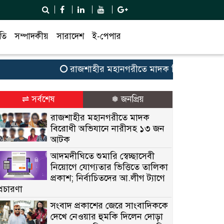
তি
সম্পাদকীয়
সারাদেশ
ই-পেপার
রাজশাহীর মহানগরীতে মাদক বিরোধী অভিযানে ন
⇌ সর্বশেষ
❅ জনপ্রিয়
রাজশাহীর মহানগরীতে মাদক
বিরোধী অভিযানে নারীসহ ১৩ জন
আটক
আদমদীঘিতে শুমারি স্বেচ্ছাসেবী
নিয়োগে যোগ্যতার ভিত্তিতে তালিকা
প্রকাশ; নির্বাচিতদের আ.লীগ ট্যাগে
প্রচারণা
সংবাদ প্রকাশের জেরে সাংবাদিককে
দেখে নেওয়ার হুমকি দিলেন দোড়া