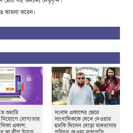
 মেরী সহ অন্যান্য নেতৃবৃন্দ।
াত কামনা করেন।
ে শুমারি
সংবাদ প্রকাশের জেরে
বী নিয়োগে যোগ্যতার
সাংবাদিককে দেখে নেওয়ার
ালিকা প্রকাশ;
হুমকি দিলেন দোড়া মাদরাসার
ের আ.লীগ ট্যাগে
পরিচয় দেওয়া সভাপতি