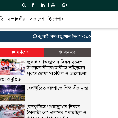
তি
সম্পাদকীয়
সারাদেশ
ই-পেপার
জুলাই গণঅভ্যুত্থান দিবস-২০২৬ উপলক্ষে নীলফাম
⇌ সর্বশেষ
❅ জনপ্রিয়
জুলাই গণঅভ্যুত্থান দিবস-২০২৬
উপলক্ষে নীলফামারীতে শহিদদের
স্মরণে দোয়া মাহফিল ও আলোচনা
সভা অনুষ্ঠিত
বেলকুচিতে বজ্রপাতে শিক্ষার্থীর মৃত্যু
বেলকুচিতে গণঅভ্যুত্থান দিবসে
ইসলামী আন্দোলনের গণমিছিল ও