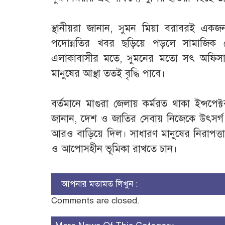
‎স্থানীয়রা জানান, সুমন মিয়া বরাবরই এক
পদোন্নতির খবর ছড়িয়ে পড়লে সামাজিক য
এলাকাবাসীর মতে, সুমনের মতো সৎ অফিসার
মানুষের আস্থা ততই বৃদ্ধি পাবে।
‎​বর্তমানে মাগুরা জেলায় কর্মরত থাকা ইন্সপেক
জানান, ​দেশ ও জাতির সেবায় নিজেকে উৎসর্গ 
আরও বাড়িয়ে দিল। সাধারণ মানুষের নিরাপত্ত
ও আপোসহীন ভূমিকা রাখতে চান।
আপনার মতামত লিখুন :
Comments are closed.