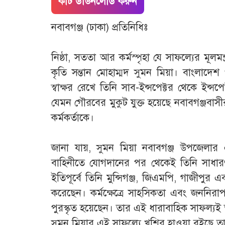
কাট ডাউনলোড করুন
নবাবগঞ্জ (ঢাকা) প্রতিনিধিঃ
‎​নিষ্ঠা, সততা আর কর্মস্পৃহা যে সাফল্যের মূ
কৃতি সন্তান মোহাম্মদ সুমন মিয়া। বাংলাদেশ 
স্বাক্ষর রেখে তিনি সাব-ইন্সপেক্টর থেকে ইন্
যেমন গৌরবের মুকুট যুক্ত হয়েছে নবাবগঞ্জবা
কর্মকর্তাকে।
‎জানা যায়, ​সুমন মিয়া নবাবগঞ্জ উপজেলার এ
বাহিনীতে যোগদানের পর থেকেই তিনি সাধারণ
ইতিপূর্বে তিনি মুন্সিগঞ্জ, জিএমপি, গাজীপুর 
করেছেন। কর্মক্ষেত্রে সাহসিকতা এবং জননিরাপ
পুরস্কৃত হয়েছেন। তার এই ধারাবাহিক সাফল্যই
সুমন মিয়ার এই সাফল্যে খুশির হাওয়া বইছে তার