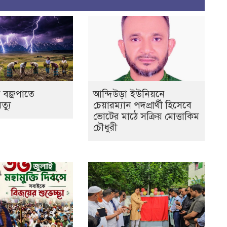
 বজ্রপাতে
আন্দিউড়া ইউনিয়নে
ৃত্যু
চেয়ারম্যান পদপ্রার্থী হিসেবে
ভোটের মাঠে সক্রিয় মোত্তাকিম
চৌধুরী