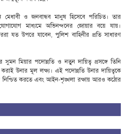
জন মেধাবী ও জনবান্ধব মানুষ হিসেবে পরিচিত। তার
োগাযোগ মাধ্যমে অভিনন্দনের জোয়ার বয়ে যায়।
রা যত উপরে যাবেন, পুলিশ বাহিনীর প্রতি সাধারণ
্টর সুমন মিয়ার পদোন্নতি ও নতুন দায়িত্ব প্রসঙ্গে তিনি
করাই উনার মূল লক্ষ্য। এই পদোন্নতি উনার দায়িত্বকে
া নিশ্চিত করতে এবং আইন-শৃঙ্খলা রক্ষায় আরও কঠোর