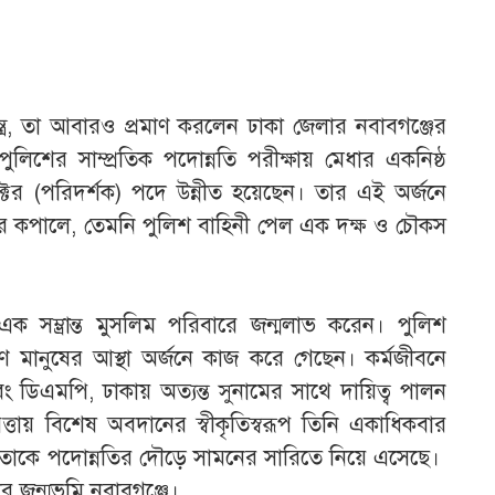
লমন্ত্র, তা আবারও প্রমাণ করলেন ঢাকা জেলার নবাবগঞ্জের
পুলিশের সাম্প্রতিক পদোন্নতি পরীক্ষায় মেধার একনিষ্ঠ
সপেক্টর (পরিদর্শক) পদে উন্নীত হয়েছেন। তার এই অর্জনে
সীর কপালে, তেমনি পুলিশ বাহিনী পেল এক দক্ষ ও চৌকস
ক সম্ভ্রান্ত মুসলিম পরিবারে জন্মলাভ করেন। পুলিশ
 মানুষের আস্থা অর্জনে কাজ করে গেছেন। কর্মজীবনে
এবং ডিএমপি, ঢাকায় অত্যন্ত সুনামের সাথে দায়িত্ব পালন
ত্তায় বিশেষ অবদানের স্বীকৃতিস্বরূপ তিনি একাধিকবার
 তাকে পদোন্নতির দৌড়ে সামনের সারিতে নিয়ে এসেছে। ​
 জন্মভূমি নবাবগঞ্জে।