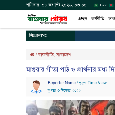
শনিবার, ০৮ অগাস্ট ২০২৬, ০৩:০০
Arabic
প্রচ্ছদ
অর্থনীতি
আন্ত
শিরোনামঃ
/
রাজনীতি
সারাদেশ
,
মাগুরায় গীতা পাঠ ও প্রার্থনার মধ্য
Reporter Name
/ ৫৫৭ Time View
বুধবার, ৩ ডিসেম্বর, ২০২৫