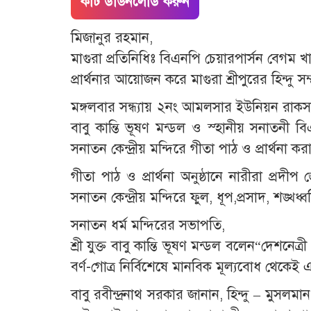
কাট ডাউনলোড করুন
মিজানুর রহমান,
মাগুরা প্রতিনিধিঃ বিএনপি চেয়ারপার্সন বেগম খ
প্রার্থনার আয়োজন করে মাগুরা শ্রীপুরের হিন্দু সম্প
মঙ্গলবার সন্ধ্যায় ২নং আমলসার ইউনিয়ন রাকসাকান
বাবু কান্তি ভূষণ মন্ডল ও স্হানীয় সনাতনী ব
সনাতন কেন্দ্রীয় মন্দিরে গীতা পাঠ ও প্রার্থনা ক
গীতা পাঠ ও প্রার্থনা অনুষ্ঠানে নারীরা প্রদীপ 
সনাতন কেন্দ্রীয় মন্দিরে ফুল, ধূপ,প্রসাদ, শঙ্খধ্
সনাতন ধর্ম মন্দিরের সভাপতি,
শ্রী যুক্ত বাবু কান্তি ভূষণ মন্ডল বলেন“দেশনেত্
বর্ণ-গোত্র নির্বিশেষে মানবিক মূল্যবোধ থেকেই 
বাবু রবীন্দ্রনাথ সরকার জানান, হিন্দু – মুস