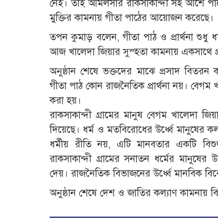
নেই। তাই আমলসার রাকসাকান্দী সহ আশে পাশের 
মুক্তির কামনায় গীতা পাঠের আয়োজন করেছে।
তপন কুমাড় বলেন, গীতা পাঠ ও প্রার্থনা শুধু
আজ খালেদা জিয়ার সুস্হতা কামনায় একসাথে প্র
অনুষ্ঠান শেষে ভক্তদের মাঝে প্রসাদ বিতরন করা
গীতা পাঠ কোন রাজনৈতিক প্রার্থনা নয়। বেগম খ
করা হয়।
রাকসাকান্দী গ্রামের মানুষ বেগম খালেদা জিয়া
দিয়েছে। ধর্ম ও মতবিরোধের উর্ধ্বে মানুষের কল
ধর্মীয় রীতি নয়, এটি মানবতার একটি বিশুদ্ধ
রাকসাকান্দী গ্রামের সনাতন ধর্মের মানুষের
দেয়। রাজনৈতিক বিভাজনের উর্ধ্বে মানবিক বিব
অনুষ্ঠান শেষে দেশ ও জাতির কল্যাণ কামনায় বিশ