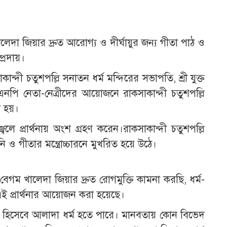
ালেদা জিয়ার দ্রুত আরোগ্য ও দীর্ঘায়ুর জন্য গীতা পাঠ ও
্রদায়।
্দী চতুশপল্লি সনাতন ধর্ম মন্দিরের সভাপতি, শ্রী যুক্ত
িএনপি নেতা-নেত্রীদের আয়োজনে রাকসাকান্দী চতুশপল্লি
রা হয়।
জ্বেলে প্রার্থনায় অংশ গ্রহণ করেন।রাকসাকান্দী চতুশপল্লি
বনি ও গীতার মন্ত্রোচ্চারনে মুখরিত হয়ে উঠে।
রী বেগম খালেদা জিয়ার দ্রুত রোগমুক্তি কামনা করছি, ধর্ম-
এই প্রার্থনার আয়োজন করা হয়েছে।
লমান হিসেবে আলাদা ধর্ম হতে পারে। মানবতায় কোন বিভেদ