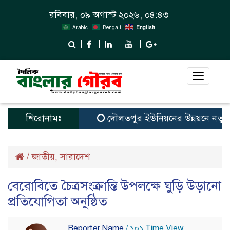
রবিবার, ০৯ অগাস্ট ২০২৬, ০৪:৪৩
Arabic
Bengali
English
Toggle
navigat
শিরোনামঃ
দৌলতপুর ইউনিয়নের উন্নয়নে নতুন স্বপ্
/
জাতীয়
সারাদেশ
,
বেরোবিতে চৈত্রসংক্রান্তি উপলক্ষে ঘুড়ি উড়ানো
প্রতিযোগিতা অনুষ্ঠিত
Reporter Name
/ ১০১ Time View