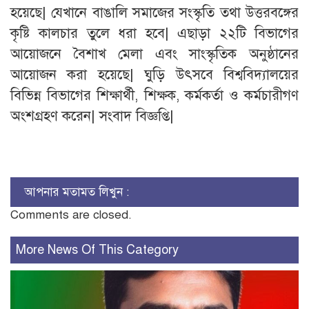
হয়েছে| যেখানে বাঙালি সমাজের সংস্কৃতি তথা উত্তরবঙ্গের
কৃষ্টি কালচার তুলে ধরা হবে| এছাড়া ২২টি বিভাগের
আয়োজনে বৈশাখ মেলা এবং সাংস্কৃতিক অনুষ্ঠানের
আয়োজন করা হয়েছে| ঘুড়ি উৎসবে বিশ্ববিদ্যালয়ের
বিভিন্ন বিভাগের শিক্ষার্থী, শিক্ষক, কর্মকর্তা ও কর্মচারীগণ
অংশগ্রহণ করেন| সংবাদ বিজ্ঞপ্তি|
আপনার মতামত লিখুন :
Comments are closed.
More News Of This Category