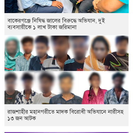
বাকেরগঞ্জে নিষিদ্ধ জালের বিরুদ্ধে অভিযান, দুই
ব্যবসায়ীকে ১ লাখ টাকা জরিমানা
রাজশাহীর মহানগরীতে মাদক বিরোধী অভিযানে নারীসহ
১৩ জন আটক