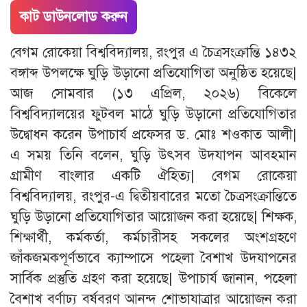
কাট ডাউনলোড করুন
বেগম রোকেয়া বিশ্ববিদ্যালয়, রংপুর এ চৈত্রসংক্রান্তি ১৪৩২
বঙ্গাব্দ উপলক্ষে ঘুড়ি উড়ানো প্রতিযোগিতা অনুষ্ঠিত হয়েছে|
আজ সোমবার (১৩ এপ্রিল, ২০২৬) বিকেলে
বিশ্ববিদ্যালয়ের ফুটবল মাঠে ঘুড়ি উড়ানো প্রতিযোগিতার
উদ্বোধন করেন উপাচার্য প্রফেসর ড. মোঃ শওকাত আলী|
এ সময় তিনি বলেন, ঘুড়ি উৎসব উদযাপন আবহমান
গ্রামীণ বাংলার একটি ঐহিত্য| বেগম রোকেয়া
বিশ্ববিদ্যালয়, রংপুর-এ দ্বিতীয়বারের মতো চৈত্রসংক্রান্তিতে
ঘুড়ি উড়ানো প্রতিযোগিতার আয়োজন করা হয়েছে| শিক্ষক,
শিক্ষার্থী, কর্মকর্তা, কর্মচারীসহ সকলের অংশগ্রহণে
জাঁকজমকপূর্ণভাবে ক্যাম্পাসে পহেলা বৈশাখ উদযাপনের
সার্বিক প্রস্তুতি গ্রহণ করা হয়েছে| উপাচার্য জানান, পহেলা
বৈশাখ বর্ণাঢ্য বর্ষবরণ আনন্দ শোভাযাত্রার আয়োজন করা