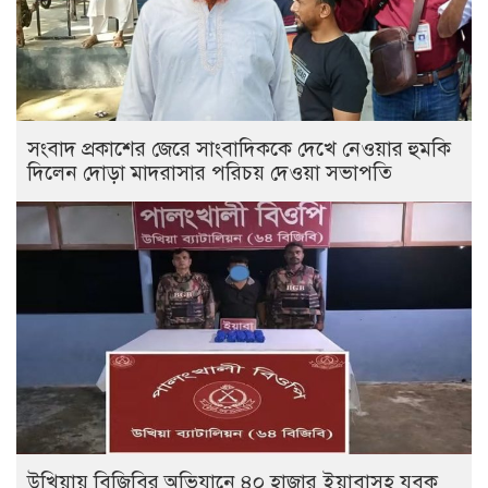
সংবাদ প্রকাশের জেরে সাংবাদিককে দেখে নেওয়ার হুমকি
দিলেন দোড়া মাদরাসার পরিচয় দেওয়া সভাপতি
উখিয়ায় বিজিবির অভিযানে ৪০ হাজার ইয়াবাসহ যুবক