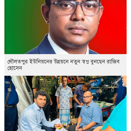
দৌলতপুর ইউনিয়নের উন্নয়নে নতুন স্বপ্ন বুনছেন রাজিব
হোসেন