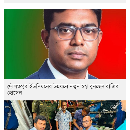
দৌলতপুর ইউনিয়নের উন্নয়নে নতুন স্বপ্ন বুনছেন রাজিব
হোসেন