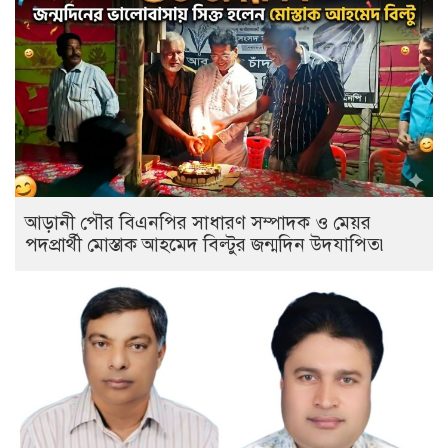
আড়ানী পৌর বিএনপির সাধারণ সম্পাদক ও মেয়র
পদপ্রার্থী মোস্তাক আহমেদ বিল্টুর জন্মদিন উদযাপিত৷