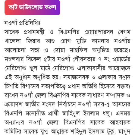
কাট ডাউনলোড করুন
নওগাঁ প্রতিনিধিঃ
সাবেক প্রধানমন্ত্রী ও বিএনপির চেয়ারপারসন বেগম
খালেদা জিয়ার আশু রোগ মুক্তি কামনায় নওগাঁয়
আলোচনা সভা ও দোয়া মাহফিল অনুষ্ঠিত হয়েছে।
মঙ্গলবার বিকেল ৫টায় নওগাঁ পৌরসভার ৭ নং ওয়ার্ডের
মেরিগোল্ড স্কুল মাঠে মেরিগোল্ড এলাকাবাসীর আয়োজনে
এই অনুষ্ঠান অনুষ্ঠিত হয়। সমাজসেবক ও এলাকার সন্তান
চিশতি রিগানের সভাপতিত্বে প্রধান অতিথি হিসেবে বক্তব্য
রাখেন নওগাঁ জেলা বিএনপির সাবেক সাধারণ সম্পাদক ও
ত্রয়োদশ জাতীয় সংসদ নির্বাচনে নওগাঁ সদর-৫ আসনের
বিএনপি মনোনীত প্রার্থী জাহিদুল ইসলাম ধলু। এসময়
অন্যান্যর নওগাঁ জেলা বিএনপির সাবেক আহবায়ক
কমিটির সাবেক যুগ্ম আহ্বায়ক শহিদুল ইসলাম টুকু, মাসুদ