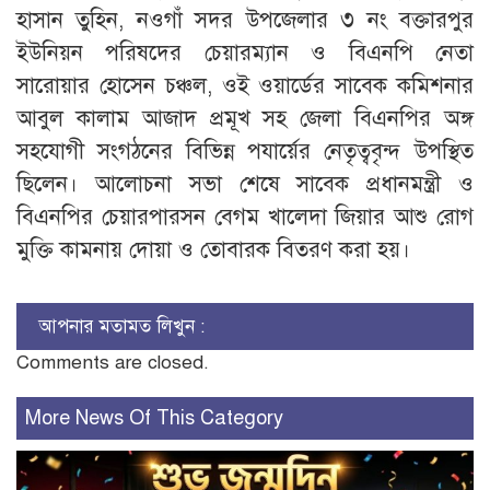
হাসান তুহিন, নওগাঁ সদর উপজেলার ৩ নং বক্তারপুর
ইউনিয়ন পরিষদের চেয়ারম্যান ও বিএনপি নেতা
সারোয়ার হোসেন চঞ্চল, ওই ওয়ার্ডের সাবেক কমিশনার
আবুল কালাম আজাদ প্রমূখ সহ জেলা বিএনপির অঙ্গ
সহযোগী সংগঠনের বিভিন্ন পযার্য়ের নেতৃত্ববৃন্দ উপস্থিত
ছিলেন। আলোচনা সভা শেষে সাবেক প্রধানমন্ত্রী ও
বিএনপির চেয়ারপারসন বেগম খালেদা জিয়ার আশু রোগ
মুক্তি কামনায় দোয়া ও তোবারক বিতরণ করা হয়।
আপনার মতামত লিখুন :
Comments are closed.
More News Of This Category