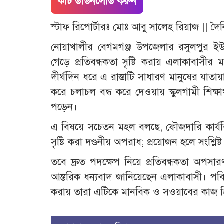
কাট ডাউনলোড করুন
স্টাফ রিপোর্টারঃ মোঃ আবু সালেহ রিয়াজ || দ
নোয়াখালীর বেগমগঞ্জ উপজেলার রসুলপুর ইউনি
গেড়ে প্রতিবন্ধকতা সৃষ্টি করায় এলাকাবাসীর মধ
দীর্ঘদিন ধরে এ রাস্তাটি সাধারণ মানুষের যাতা
করে চলাচল বন্ধ করে দেওয়ায় স্কুলগামী শিক্ষা
পড়েন।
এ বিষয়ে সচেতন মহল বলছে, ফৌজদারি কার্যবি
সৃষ্টি করা দণ্ডনীয় অপরাধ; প্রয়োজন হলে সংশ্লিষ্ট
তবে দ্রুত পদক্ষেপ নিয়ে প্রতিবন্ধকতা অপসারণ 
আন্তরিক ধন্যবাদ জানিয়েছেন এলাকাবাসী। পবি
করায় তারা এটিকে মানবিক ও সওয়াবের কাজ হ