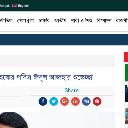
Bengali
English
র্জাতিক
খেলাধুলা
চাকরি
জাতীয়
নারী ও শিশু
বিনোদন
রাজনী
হকের পবিত্র ঈদুল আজহার শুভেচ্ছা
Share