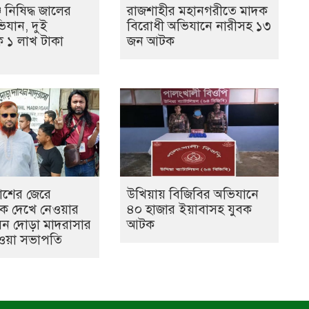
 নিষিদ্ধ জালের
রাজশাহীর মহানগরীতে মাদক
ভিযান, দুই
বিরোধী অভিযানে নারীসহ ১৩
ে ১ লাখ টাকা
জন আটক
কাশের জেরে
উখিয়ায় বিজিবির অভিযানে
কে দেখে নেওয়ার
৪০ হাজার ইয়াবাসহ যুবক
েন দোড়া মাদরাসার
আটক
ওয়া সভাপতি