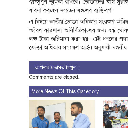
গুরুত্বপূর্ণ ভূমিকা রাখবে। ভোক্তাদের স্বার্থ
ধারনা করছেন সচেতন মহলের ব্যক্তিবর্গ।
এ বিষয়ে জাতীয় ভোক্তা অধিকার সংরক্ষণ অধিদপ
অবৈধ কারখানা অনির্দিষ্টকালের জন্য বন্ধ ঘ
লক্ষ টাকা জরিমানা করা হয়। এই ধরনের পদা
ভোক্তা অধিকার সংরক্ষণ আইন অনুযায়ী দণ্ড
আপনার মতামত লিখুন :
Comments are closed.
More News Of This Category