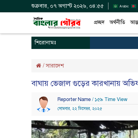
শুক্রবার, ০৭ অগাস্ট ২০২৬, ০৪:৫৫
Arabic
প্রচ্ছদ
অর্থনীতি
আন্ত
শিরোনামঃ
/
সারাদেশ
বাঘায় ভেজাল গুড়ের কারখানায় অভিয
Reporter Name
/ ১৫৯ Time View
সোমবার, ২২ ডিসেম্বর, ২০২৫