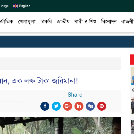
Bengali
English
র্জাতিক
খেলাধুলা
চাকরি
জাতীয়
নারী ও শিশু
বিনোদন
রাজনী
ান, এক লক্ষ টাকা জরিমানা!
Share