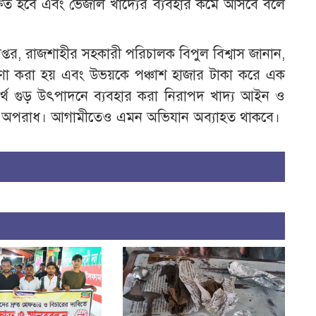
 সুরক্ষিত হবে এবং ভেজাল খাদ্যের ব্যবহার কমে আসবে বলে
্তর, রাজশাহীর সহকারী পরিচালক বিপুল বিশ্বাস জানান,
োষণা করা হয় এবং উভয়কে পঞ্চাশ হাজার টাকা করে এক
র্থ গুড় উৎপাদনে ব্যবহার করা নিরাপদ খাদ্য আইন ও
নীয় অপরাধ। আগামীতেও এমন অভিযান অব্যাহত থাকবে।