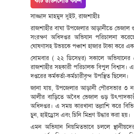
কাট ডাউনলোড করুন
সাজ্জাদ মাহমুদ সুইট, রাজশাহীঃ
রাজশাহীর বাঘা উপজেলার আড়ানীতে ভেজাল গু
সংরক্ষণ অধিদপ্তর অভিযান পরিচালনা করেছে
ঘোষণাসহ উভয়কে পঞ্চাশ হাজার টাকা করে এক ল
সোমবার ( ২২ ডিসেম্বর) সকালে অভিযানের নে
রাজশাহীর সহকারী পরিচালক বিপুল বিশ্বাস। এ
দপ্তরের কর্মকর্তা-কর্মচারীবৃন্দ উপস্থিত ছিলেন।
জানা যায়, উপজেলার আড়ানী পৌরসভার ৩ নং
আলীর বাড়িতে অবৈধ ভেজাল গুড় উৎপাদকারী
অধিদপ্তর। এ সময় কারখানা তল্লাশি করে বিভিন্
চুন, হাইড্রোস এবং চিনি মিশ্রণ উদ্ধার করা হয়।
এমন অভিযান নিয়মিতভাবে চললে স্থানীয়দের স্বা