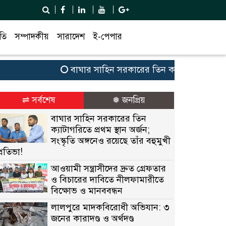
তি
সম্পাদকীয়
সারাদেশ
ই-পেপার
বাঘার সাহিন সরকারের তিন ক্যাটাগরিতে প্রথম স্থান অ
⇌ সর্বশেষ
❅ জনপ্রিয়
বাঘার সাহিন সরকারের তিন
ক্যাটাগরিতে প্রথম স্থান অর্জন;
সংস্কৃতি অঙ্গনেও রয়েছে তাঁর বহুমুখী
প্রতিভা!
আওয়ামী সন্ত্রাসীদের দ্রুত গ্রেফতার
ও বিচারের দাবিতে নীলফামারীতে
বিক্ষোভ ও মানববন্ধন
লালপুরে মাদকবিরোধী অভিযান: ৩
জনের কারাদণ্ড ও অর্থদণ্ড