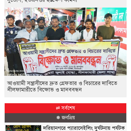
আওয়ামী সন্ত্রাসীদের দ্রুত গ্রেফতার ও বিচারের দাবিতে
নীলফামারীতে বিক্ষোভ ও মানববন্ধন
⇌ সর্বশেষ
❅ জনপ্রিয়
দরিয়ানগরে প্যারাসেইলিং দুর্ঘটনায় পর্যটক