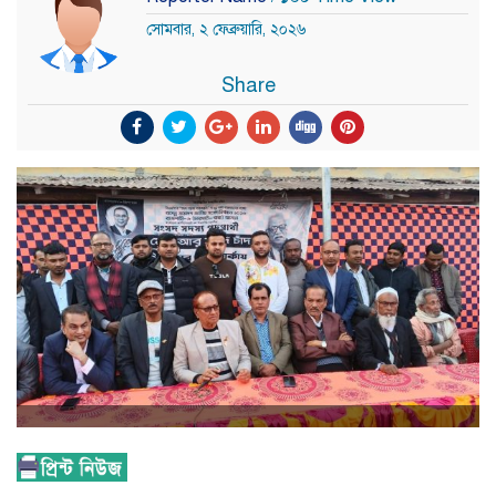
সোমবার, ২ ফেব্রুয়ারি, ২০২৬
Share