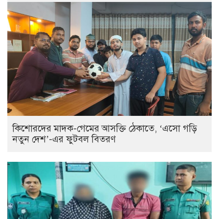
কিশোরদের মাদক-গেমের আসক্তি ঠেকাতে, ‘এসো গড়ি
নতুন দেশ’-এর ফুটবল বিতরণ