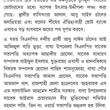
পৌরসভার ৩টি ওয়ার্ডের এই কর্মসূচিতে তৃণমূল পর্যায়ের
ভোটারদের মধ্যে ব্যাপক উৎসাহ-উদ্দীপনা লক্ষ্য করা
গেছে। স্থানীয় বাসিন্দারা জানান, আবু সাইদ চাঁদের
জনপ্রিয়তা এবং ধানের শীষের ঐতিহ্যবাহী ভোট ব্যাংক
এবারও বড় ব্যবধানে জয়ের পথ সুগম করবে।
এ সময় বিএনপির দলীয় প্রার্থী আবু সাঈদ চাঁদের ভাই
আজিজুল বারি মুক্তা, বাঘা উপজেলা বিএনপির সাবেক
সভাপতি অধ্যাপক জাহাঙ্গীর হোসেন, সাবেক সাধারণ
সম্পাদক সাইফুল ইসলাম, যুক্তরাজ্য প্রবাসী ও মানবধিকার
বিষয়ক সম্পাদক হোসেন শাহিদ শামসুজোহা, বাঘা পৌর
বিএনপির সভাপতি কামাল হোসেন, সাবেক সভাপতি
আমজাদ খান, রাজশাহী জেলা ছাত্রদলের আহবায়ক এস
এম সালাউদ্দিন আহমেদ শামীম সরকার, বাঘা উপজেলার
সাবেক ভাইরাস চেয়ারম্যান বীর মুক্তিযোদ্ধা শফিউর
রহমান শফি, তিন নং ওয়ার্ড সভাপতি জহুরুল হক টনিক,