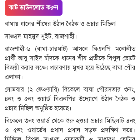
কাট ডাউনলোড করুন
বাঘায় ধানের শীষের উঠান বৈঠক ও প্রচার মিছিল!
সাজ্জাদ মাহমুদ সুইট, রাজশাহী।
রাজশাহী-৬ (বাঘা-চারঘাট) আসনে বিএনপি মনোনীত
প্রার্থী আবু সাইদ চাঁদকে ধানের শীষ প্রতীকে বিপুল ভোটে
বিজয়ী করার লক্ষ্যে প্রচারণায় মুখর হয়ে উঠেছে বাঘা পৌর
এলাকা।
সোমবার (২ ফেব্রুয়ারি) বিকেলে বাঘা পৌরসভার ৩নং,
৪নং ও ৫নং ওয়ার্ড বিএনপির উদ্যোগে উঠান বৈঠক ও
প্রচার মিছিল অনুষ্ঠিত হয়েছে।
বিকেলে ৩নং ওয়ার্ড থেকে শুরু হওয়া প্রচার মিছিলটি ৪নং
ও ৫নং ওয়ার্ডের প্রধান প্রধান সড়ক প্রদক্ষিণ করে।
মিছিলে বিপুল সংখ্যক নেতাকর্মী ও সাধারণ ভোটার