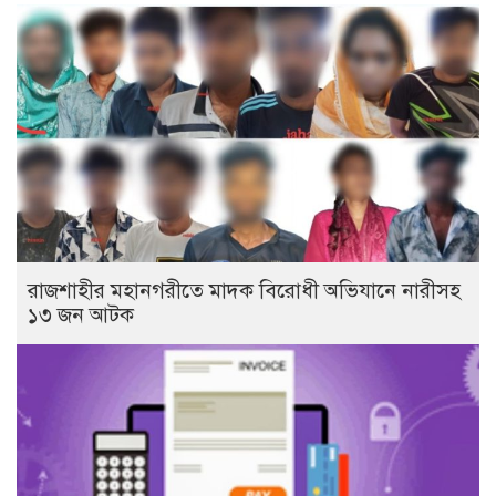
রাজশাহীর মহানগরীতে মাদক বিরোধী অভিযানে নারীসহ
১৩ জন আটক