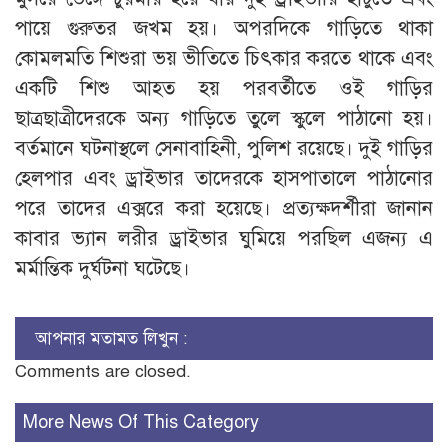
পায়ে গুরুতর জখম হয়। অপরদিকে গাড়িতে থাকা
কোমলমতি শিশুরা ভয় ভীতিতে চিৎকার করতে থাকে এবং
একটি শিশু আহত হয় পরবর্তীতে ওই গাড়ির
ছাত্রছাত্রীদেরকে অন্য গাড়িতে তুলে স্কুলে পাঠানো হয়।
বর্তমানে ঘটনাস্থলে সেনাবাহিনী, পুলিশ রয়েছে। দুই গাড়ির
হেলপার এবং ড্রাইভার তাদেরকে হাসপাতালে পাঠানোর
পরে তাদের এক্সরে করা হয়েছে। প্রত্যক্ষদর্শীরা জানান
কাবার ভ্যান লরীর ড্রাইভার ঘুমিয়ে পরছিল এজন্য এ
মর্মান্তিক দুর্ঘটনা ঘটেছে।
আপনার মতামত লিখুন :
Comments are closed.
More News Of This Category