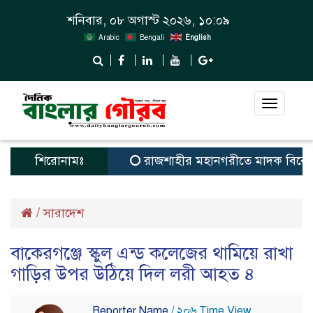
শনিবার, ০৮ অগাস্ট ২০২৬, ১০:০৯
Arabic
Bengali
English
Toggle
navigat
শিরোনামঃ
রাজশাহীর মহানগরীতে মাদক বিরোধী অ
/
সারাদেশ
বাকেরগঞ্জে স্কুল এন্ড কলেজের থামিয়ে রাখা
গাড়ির উপর উঠিয়ে দিল লরী আহত ৪
Reporter Name
/ ২০৬ Time View