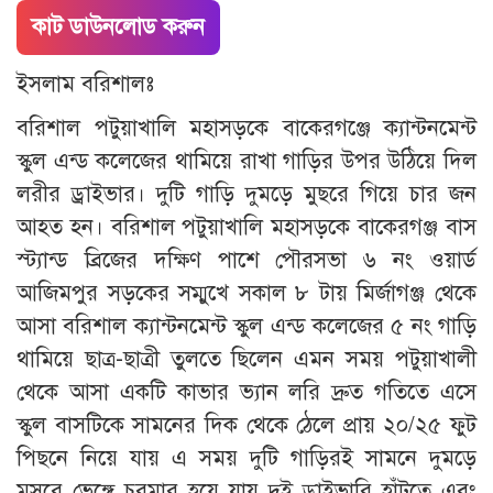
কাট ডাউনলোড করুন
ইসলাম বরিশালঃ
বরিশাল পটুয়াখালি মহাসড়কে বাকেরগঞ্জে ক্যান্টনমেন্ট
স্কুল এন্ড কলেজের থামিয়ে রাখা গাড়ির উপর উঠিয়ে দিল
লরীর ড্রাইভার। দুটি গাড়ি দুমড়ে মুছরে গিয়ে চার জন
আহত হন। বরিশাল পটুয়াখালি মহাসড়কে বাকেরগঞ্জ বাস
স্ট্যান্ড ব্রিজের দক্ষিণ পাশে পৌরসভা ৬ নং ওয়ার্ড
আজিমপুর সড়কের সম্মুখে সকাল ৮ টায় মির্জাগঞ্জ থেকে
আসা বরিশাল ক্যান্টনমেন্ট স্কুল এন্ড কলেজের ৫ নং গাড়ি
থামিয়ে ছাত্র-ছাত্রী তুলতে ছিলেন এমন সময় পটুয়াখালী
থেকে আসা একটি কাভার ভ্যান লরি দ্রুত গতিতে এসে
স্কুল বাসটিকে সামনের দিক থেকে ঠেলে প্রায় ২০/২৫ ফুট
পিছনে নিয়ে যায় এ সময় দুটি গাড়িরই সামনে দুমড়ে
মুসরে ভেঙ্গে চুরমার হয়ে যায় দুই ড্রাইভারি হাঁটুতে এবং