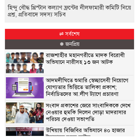
হিন্দু বৌদ্ধ খ্রিস্টান কল্যাণ ফ্রন্টের নীলফামারী কমিটি নিয়ে
প্রশ্ন, প্রতিবাদে সদস্য সচিব
⇌ সর্বশেষ
❅ জনপ্রিয়
রাজশাহীর মহানগরীতে মাদক বিরোধী
অভিযানে নারীসহ ১৩ জন আটক
আদমদীঘিতে শুমারি স্বেচ্ছাসেবী নিয়োগে
যোগ্যতার ভিত্তিতে তালিকা প্রকাশ;
নির্বাচিতদের আ.লীগ ট্যাগে প্রচারণা
সংবাদ প্রকাশের জেরে সাংবাদিককে দেখে
নেওয়ার হুমকি দিলেন দোড়া মাদরাসার
পরিচয় দেওয়া সভাপতি
উখিয়ায় বিজিবির অভিযানে ৪০ হাজার
ইয়াবাসহ যুবক আটক