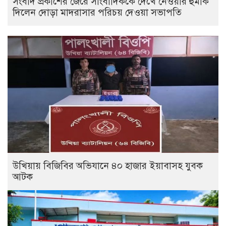
সংবাদ প্রকাশের জেরে সাংবাদিককে দেখে নেওয়ার হুমকি
দিলেন দোড়া মাদরাসার পরিচয় দেওয়া সভাপতি
উখিয়ায় বিজিবির অভিযানে ৪০ হাজার ইয়াবাসহ যুবক
আটক