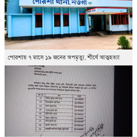
পোরশায় ৭ মাসে ১৯ জনের অপমৃত্যু, শীর্ষে আত্মহত্যা