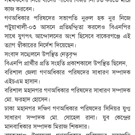
সমর্থকদের নিয়ে ধানের শীষের বিজয় নিশ্চিত করতে মাঠে
কাজ করবেন।
​গণঅধিকার পরিষদের সভাপতি নুরুল হক নুর নিজে
পটুয়াখালী-০৩ আসনে প্রতিদ্বন্দ্বিতা করলেও বিএনপির
সাথে যুগপৎ আন্দোলনের অংশ হিসেবে বাকেরগঞ্জে এই
ত্যাগ স্বীকারের নির্দেশ দিয়েছেন।
​সংবাদ সম্মেলনে উপস্থিত নেতৃবৃন্দ
​বিএনপি প্রার্থীর প্রতি সংহতি প্রকাশকালে উপস্থিত ছিলেন,
​বরিশাল জেলা গণঅধিকার পরিষদের সাধারণ সম্পাদক
এইচএম হাসান।
​বরিশাল মহানগর গণঅধিকার পরিষদের সাধারণ সম্পাদক
মো. ফরহাদ হোসেন।
​ঢাকা মহানগর দক্ষিণ গণঅধিকার পরিষদের সিনিয়র যুগ্ম
সাধারণ সম্পাদক মো. সোহেল রানা। ​যুব কেন্দ্রের
মানবাধিকার সম্পাদক মিরাজ শিকদার।