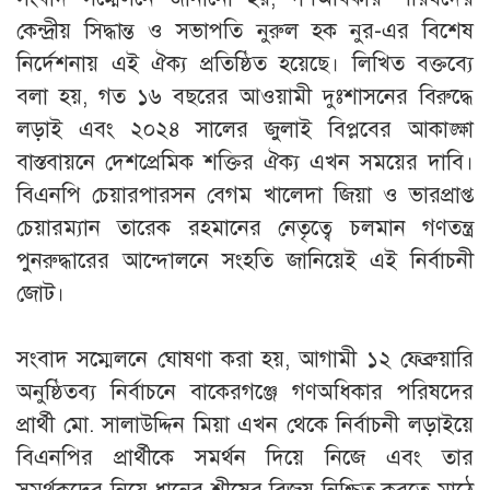
কেন্দ্রীয় সিদ্ধান্ত ও সভাপতি নুরুল হক নুর-এর বিশেষ
নির্দেশনায় এই ঐক্য প্রতিষ্ঠিত হয়েছে। লিখিত বক্তব্যে
বলা হয়, গত ১৬ বছরের আওয়ামী দুঃশাসনের বিরুদ্ধে
লড়াই এবং ২০২৪ সালের জুলাই বিপ্লবের আকাঙ্ক্ষা
বাস্তবায়নে দেশপ্রেমিক শক্তির ঐক্য এখন সময়ের দাবি।
বিএনপি চেয়ারপারসন বেগম খালেদা জিয়া ও ভারপ্রাপ্ত
চেয়ারম্যান তারেক রহমানের নেতৃত্বে চলমান গণতন্ত্র
পুনরুদ্ধারের আন্দোলনে সংহতি জানিয়েই এই নির্বাচনী
জোট।
​সংবাদ সম্মেলনে ঘোষণা করা হয়, আগামী ১২ ফেব্রুয়ারি
অনুষ্ঠিতব্য নির্বাচনে বাকেরগঞ্জে গণঅধিকার পরিষদের
প্রার্থী মো. সালাউদ্দিন মিয়া এখন থেকে নির্বাচনী লড়াইয়ে
বিএনপির প্রার্থীকে সমর্থন দিয়ে নিজে এবং তার