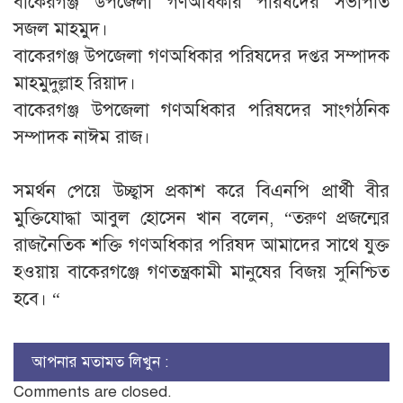
​বাকেরগঞ্জ উপজেলা গণঅধিকার পরিষদের সভাপতি
সজল মাহমুদ।
​বাকেরগঞ্জ উপজেলা গণঅধিকার পরিষদের দপ্তর সম্পাদক
মাহমুদুল্লাহ রিয়াদ।
​বাকেরগঞ্জ উপজেলা গণঅধিকার পরিষদের সাংগঠনিক
সম্পাদক নাঈম রাজ।
সমর্থন পেয়ে উচ্ছ্বাস প্রকাশ করে বিএনপি প্রার্থী বীর
মুক্তিযোদ্ধা আবুল হোসেন খান বলেন, “তরুণ প্রজন্মের
রাজনৈতিক শক্তি গণঅধিকার পরিষদ আমাদের সাথে যুক্ত
হওয়ায় বাকেরগঞ্জে গণতন্ত্রকামী মানুষের বিজয় সুনিশ্চিত
হবে। “
আপনার মতামত লিখুন :
Comments are closed.