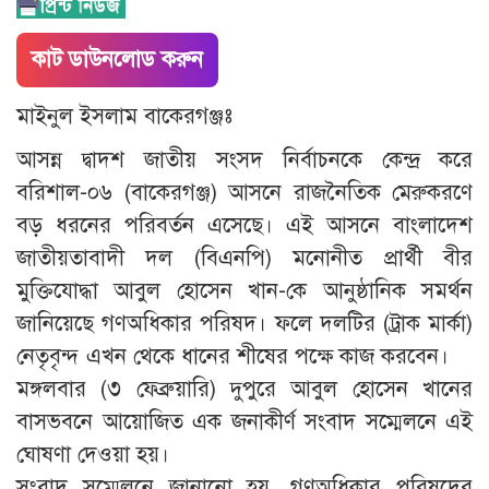
কাট ডাউনলোড করুন
মাইনুল ইসলাম​ বাকেরগঞ্জঃ
​আসন্ন দ্বাদশ জাতীয় সংসদ নির্বাচনকে কেন্দ্র করে
বরিশাল-০৬ (বাকেরগঞ্জ) আসনে রাজনৈতিক মেরুকরণে
বড় ধরনের পরিবর্তন এসেছে। এই আসনে বাংলাদেশ
জাতীয়তাবাদী দল (বিএনপি) মনোনীত প্রার্থী বীর
মুক্তিযোদ্ধা আবুল হোসেন খান-কে আনুষ্ঠানিক সমর্থন
জানিয়েছে গণঅধিকার পরিষদ। ফলে দলটির (ট্রাক মার্কা)
নেতৃবৃন্দ এখন থেকে ধানের শীষের পক্ষে কাজ করবেন।
​মঙ্গলবার (৩ ফেব্রুয়ারি) দুপুরে আবুল হোসেন খানের
বাসভবনে আয়োজিত এক জনাকীর্ণ সংবাদ সম্মেলনে এই
ঘোষণা দেওয়া হয়।
​সংবাদ সম্মেলনে জানানো হয়, গণঅধিকার পরিষদের