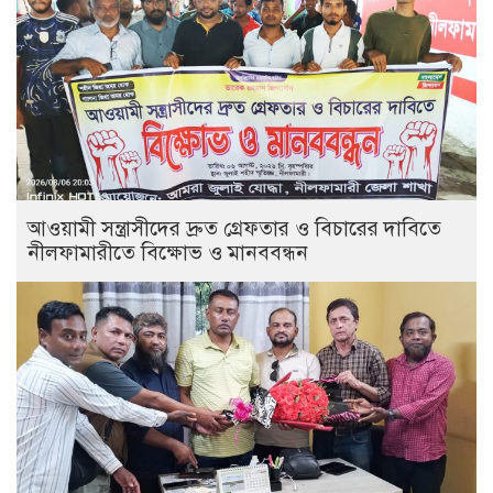
আওয়ামী সন্ত্রাসীদের দ্রুত গ্রেফতার ও বিচারের দাবিতে
নীলফামারীতে বিক্ষোভ ও মানববন্ধন