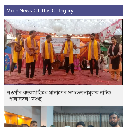
More News Of This Category
নওগাঁর বদলগাছীতে মানাপের সচেতনতামূলক নাটক
‘পালাবদল’ মঞ্চস্থ