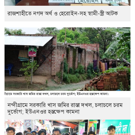
রাজশাহীতে নগদ অর্থ ও হেরোইন-সহ স্বামী-স্ত্রী আটক
নন্দীগ্রামে সরকারি খাস জমির রাস্তা দখল, চলাচলে চরম
দুর্ভোগ; ইউএনওর হস্তক্ষেপ কামনা