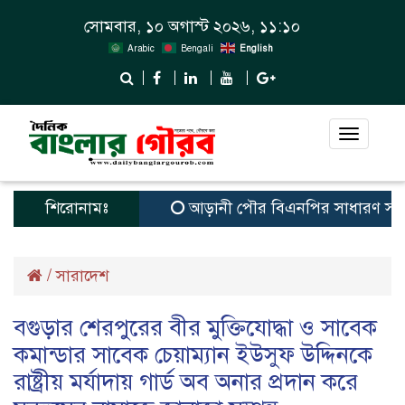
সোমবার, ১০ অগাস্ট ২০২৬, ১১:১০
Arabic
Bengali
English
Toggle
navigat
শিরোনামঃ
আড়ানী পৌর বিএনপির সাধারণ সম্পাদক ও 
/
সারাদেশ
বগুড়ার শেরপুরের বীর মুক্তিযোদ্ধা ও সাবেক
কমান্ডার সাবেক চেয়াম্যান ইউসুফ উদ্দিনকে
রাষ্ট্রীয় মর্যাদায় গার্ড অব অনার প্রদান করে