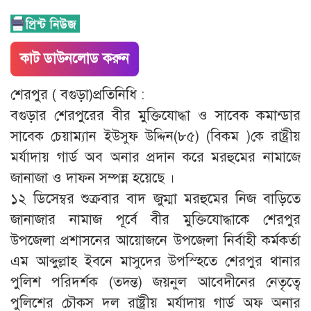
কাট ডাউনলোড করুন
শেরপুর ( বগুড়া)প্রতিনিধি :
বগুড়ার শেরপুরের বীর মুক্তিযোদ্ধা ও সাবেক কমান্ডার
সাবেক চেয়াম্যান ইউসুফ উদ্দিন(৮৫) (বিকম )কে রাষ্ট্রীয়
মর্যাদায় গার্ড অব অনার প্রদান করে মরহুমের নামাজে
জানাজা ও দাফন সম্পন্ন হয়েছে ।
১২ ডিসেম্বর শুক্রবার বাদ জুম্মা মরহুমের নিজ বাড়িতে
জানাজার নামাজ পূর্বে বীর মুক্তিযোদ্ধাকে শেরপুর
উপজেলা প্রশাসনের আয়োজনে উপজেলা নির্বাহী কর্মকর্তা
এম আব্দুল্লাহ ইবনে মাসুদের উপস্হিতে শেরপুর থানার
পুলিশ পরিদর্শক (তদন্ত) জয়নুল আবেদীনের নেতৃত্বে
পুলিশের চৌকস দল রাষ্ট্রীয় মর্যাদায় গার্ড অফ অনার