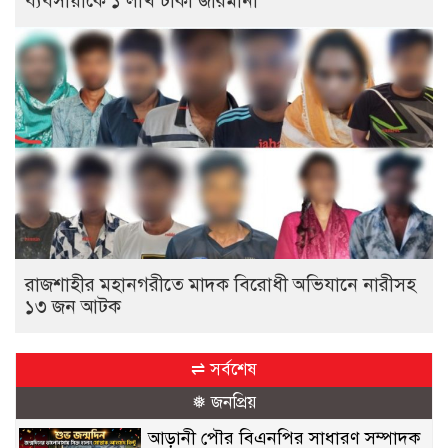
ব্যবসায়ীকে ১ লাখ টাকা জরিমানা
রাজশাহীর মহানগরীতে মাদক বিরোধী অভিযানে নারীসহ
১৩ জন আটক
⇌ সর্বশেষ
❅ জনপ্রিয়
আড়ানী পৌর বিএনপির সাধারণ সম্পাদক