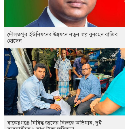
দৌলতপুর ইউনিয়নের উন্নয়নে নতুন স্বপ্ন বুনছেন রাজিব
হোসেন
বাকেরগঞ্জে নিষিদ্ধ জালের বিরুদ্ধে অভিযান, দুই