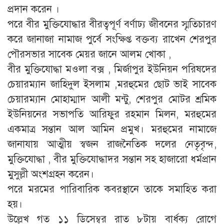
প্রদান করেন ।
পরে বীর মুক্তিযোদ্ধার বীরত্বপূর্ণ বর্ণাঢ্য জীবনের স্মৃতিচারণ
করে জানাজা নামাজ পুর্বে সংক্ষিপ্ত বক্তব্য রাখেন শেরপুর
পৌরসভার সাবেক মেয়র জানে আলম খোকা ,
বীর মুক্তিযোদ্ধা মওলা বক্স , মির্জাপুর ইউনিয়ন পরিষদের
চেয়ারম্যান জাহিদুল ইসলাম ,মরহুমের ছোট ভাই সাবেক
চেয়ারম্যান মোহাম্মাদ আলী মন্টু, শেরপুর মোটর শ্রমিক
ইউনিয়নের সভাপতি আরিফুর রহমান মিলন, মরহুমের
একমাত্র সন্তান আল আমিন প্রমুখ। মরহুমের নামাজে
জানাযায় আত্মীয় স্বজন রাজনৈতিক দলের নেতৃবৃন্দ,
মুক্তিযোদ্ধা , বীর মুক্তিযোদ্ধাদর সন্তান সহ হাজারো ধর্মপ্রান
মুসুল্লী অংশগ্রহন করেন।
পরে মরমের পারিবারিক কবরস্থানে তাকে সমাহিত করা
হয়।
উল্লেখ গত ১১ ডিসেম্বর রাত ৮টায় বার্ধক্য রোগে