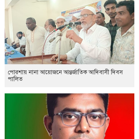
পোরশায় নানা আয়োজনে আন্তর্জাতিক আদিবাসী দিবস
পালিত