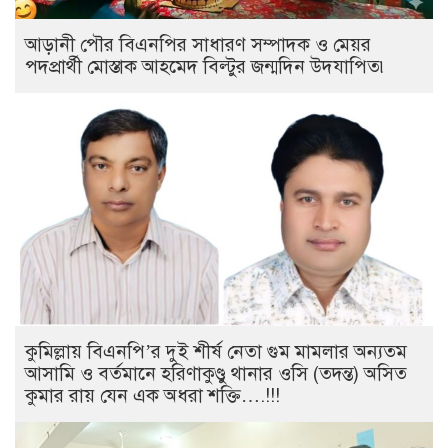
আড়ানী পৌর বিএনপির সাধারণ সম্পাদক ও মেয়র
পদপ্রার্থী মোস্তাক আহমেদ বিল্টুর জন্মদিন উদযাপিত৷
কুমিল্লায় বিএনপি’র দুই শীর্ষ নেতা গুম মামলার অন্যতম
আসামি ও বর্তমানে হরিণাকুণ্ডু থানার ওসি (তদন্ত) অসিত
কুমার রায় যেন এক অধরা শক্তি….!!!