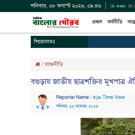
শনিবার, ০৮ অগাস্ট ২০২৬, ০৯:৪৬
Arabic
প্রচ্ছদ
অর্থনীতি
আন্ত
শিরোনামঃ
/
রাজনীতি
বগুড়ায় জাতীয় ছাত্রশক্তির মূখপাত্র
Reporter Name
/ ৩১৯ Time View
শনিবার, ১৫ নভেম্বর, ২০২৫