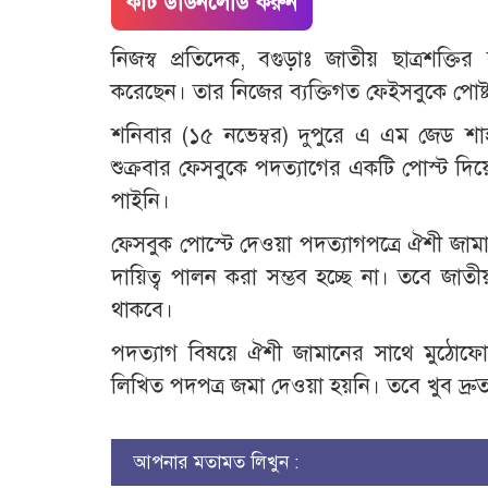
কাট ডাউনলোড করুন
নিজস্ব প্রতিদেক, বগুড়াঃ জাতীয় ছাত্রশক্ত
করেছেন। তার নিজের ব্যক্তিগত ফেইসবুকে পোষ্
শনিবার (১৫ নভেম্বর) দুপুরে এ এম জেড শাহ
শুক্রবার ফেসবুকে পদত্যাগের একটি পোস্ট দি
পাইনি।
ফেসবুক পোস্টে দেওয়া পদত্যাগপত্রে ঐশী জামা
দায়িত্ব পালন করা সম্ভব হচ্ছে না। তবে জাতীয় 
থাকবে।
পদত্যাগ বিষয়ে ঐশী জামানের সাথে মুঠোফো
লিখিত পদপত্র জমা দেওয়া হয়নি। তবে খুব দ্রু
আপনার মতামত লিখুন :