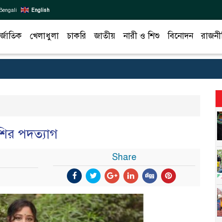
Bengali
English
র্জাতিক
খেলাধুলা
চাকরি
জাতীয়
নারী ও শিশু
বিনোদন
রাজনী
 ঐশির পদত্যাগ
Share