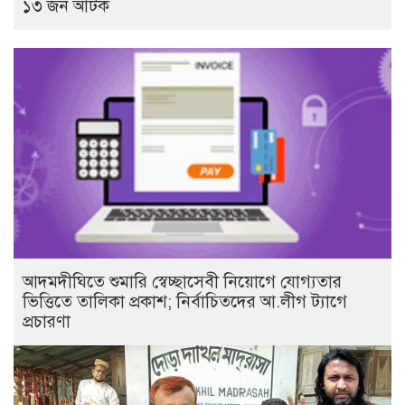
১৩ জন আটক
আদমদীঘিতে শুমারি স্বেচ্ছাসেবী নিয়োগে যোগ্যতার
ভিত্তিতে তালিকা প্রকাশ; নির্বাচিতদের আ.লীগ ট্যাগে
প্রচারণা