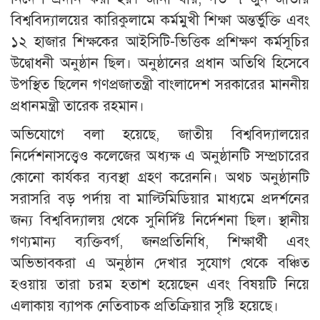
বিশ্ববিদ্যালয়ের কারিকুলামে কর্মমুখী শিক্ষা অন্তর্ভুক্তি এবং
১২ হাজার শিক্ষকের আইসিটি-ভিত্তিক প্রশিক্ষণ কর্মসূচির
উদ্বোধনী অনুষ্ঠান ছিল। অনুষ্ঠানের প্রধান অতিথি হিসেবে
উপস্থিত ছিলেন গণপ্রজাতন্ত্রী বাংলাদেশ সরকারের মাননীয়
প্রধানমন্ত্রী তারেক রহমান।
​অভিযোগে বলা হয়েছে, জাতীয় বিশ্ববিদ্যালয়ের
নির্দেশনাসত্ত্বেও কলেজের অধ্যক্ষ এ অনুষ্ঠানটি সম্প্রচারের
কোনো কার্যকর ব্যবস্থা গ্রহণ করেননি। অথচ অনুষ্ঠানটি
সরাসরি বড় পর্দায় বা মাল্টিমিডিয়ার মাধ্যমে প্রদর্শনের
জন্য বিশ্ববিদ্যালয় থেকে সুনির্দিষ্ট নির্দেশনা ছিল। স্থানীয়
গণ্যমান্য ব্যক্তিবর্গ, জনপ্রতিনিধি, শিক্ষার্থী এবং
অভিভাবকরা এ অনুষ্ঠান দেখার সুযোগ থেকে বঞ্চিত
হওয়ায় তারা চরম হতাশ হয়েছেন এবং বিষয়টি নিয়ে
এলাকায় ব্যাপক নেতিবাচক প্রতিক্রিয়ার সৃষ্টি হয়েছে।