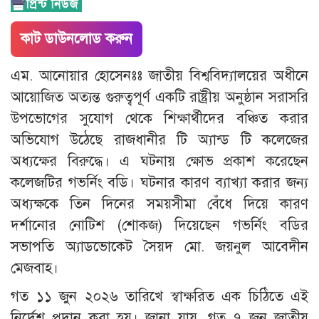
কাট ডাউনলোড করুন
এম. আনোয়ার হোসেনঃঃ জাতীয় বিশ্ববিদ্যালয়ের অধীনে
আয়োজিত অত্যন্ত গুরুত্বপূর্ণ একটি রাষ্ট্রীয় অনুষ্ঠান সরাসরি
উপভোগের সুযোগ থেকে শিক্ষার্থীদের বঞ্চিত করার
অভিযোগ উঠেছে রাজধানীর টি অ্যান্ড টি কলেজের
অধ্যক্ষের বিরুদ্ধে। এ ঘটনায় ক্ষোভ প্রকাশ করেছেন
কলেজটির গভর্নিং বডি। ঘটনার কারণ ব্যাখ্যা করার জন্য
অধ্যক্ষকে তিন দিনের সময়সীমা বেঁধে দিয়ে কারণ
দর্শানোর নোটিশ (শোকজ) দিয়েছেন গভর্নিং বডির
সভাপতি অ্যাডভোকেট সৈয়দ মো. জয়নুল আবেদীন
মেজবাহ।
​গত ১১ জুন ২০২৬ তারিখে স্বাক্ষরিত এক চিঠিতে এই
নির্দেশ প্রদান করা হয়। জানা যায়, গত ৭ জুন জাতীয়