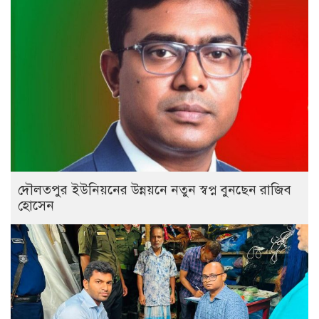
দৌলতপুর ইউনিয়নের উন্নয়নে নতুন স্বপ্ন বুনছেন রাজিব
হোসেন