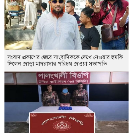
সংবাদ প্রকাশের জেরে সাংবাদিককে দেখে নেওয়ার হুমকি
দিলেন দোড়া মাদরাসার পরিচয় দেওয়া সভাপতি