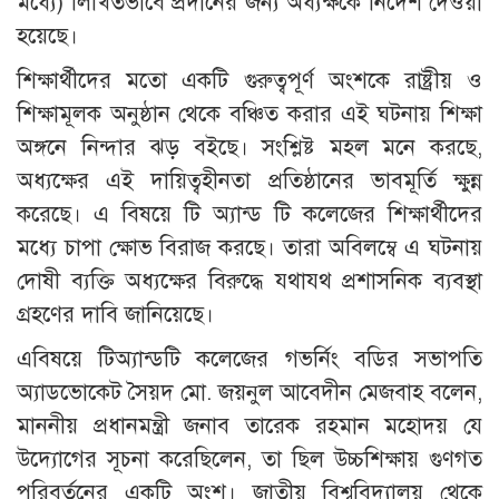
মধ্যে) লিখিতভাবে প্রদানের জন্য অধ্যক্ষকে নির্দেশ দেওয়া
হয়েছে।
​শিক্ষার্থীদের মতো একটি গুরুত্বপূর্ণ অংশকে রাষ্ট্রীয় ও
শিক্ষামূলক অনুষ্ঠান থেকে বঞ্চিত করার এই ঘটনায় শিক্ষা
অঙ্গনে নিন্দার ঝড় বইছে। সংশ্লিষ্ট মহল মনে করছে,
অধ্যক্ষের এই দায়িত্বহীনতা প্রতিষ্ঠানের ভাবমূর্তি ক্ষুন্ন
করেছে। এ বিষয়ে টি অ্যান্ড টি কলেজের শিক্ষার্থীদের
মধ্যে চাপা ক্ষোভ বিরাজ করছে। তারা অবিলম্বে এ ঘটনায়
দোষী ব্যক্তি অধ্যক্ষের বিরুদ্ধে যথাযথ প্রশাসনিক ব্যবস্থা
গ্রহণের দাবি জানিয়েছে।
এবিষয়ে টিঅ্যান্ডটি কলেজের গভর্নিং বডির সভাপতি
অ্যাডভোকেট সৈয়দ মো. জয়নুল আবেদীন মেজবাহ বলেন,
মাননীয় প্রধানমন্ত্রী জনাব তারেক রহমান মহোদয় যে
উদ্যোগের সূচনা করেছিলেন, তা ছিল উচ্চশিক্ষায় গুণগত
পরিবর্তনের একটি অংশ। জাতীয় বিশ্ববিদ্যালয় থেকে