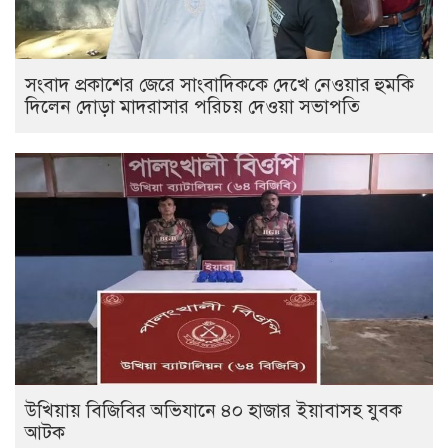
সংবাদ প্রকাশের জেরে সাংবাদিককে দেখে নেওয়ার হুমকি
দিলেন দোড়া মাদরাসার পরিচয় দেওয়া সভাপতি
উখিয়ায় বিজিবির অভিযানে ৪০ হাজার ইয়াবাসহ যুবক
আটক