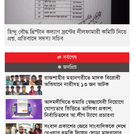
হিন্দু বৌদ্ধ খ্রিস্টান কল্যাণ ফ্রন্টের নীলফামারী কমিটি নিয়ে
প্রশ্ন, প্রতিবাদে সদস্য সচিব
⇌ সর্বশেষ
❅ জনপ্রিয়
রাজশাহীর মহানগরীতে মাদক বিরোধী
অভিযানে নারীসহ ১৩ জন আটক
আদমদীঘিতে শুমারি স্বেচ্ছাসেবী নিয়োগে
যোগ্যতার ভিত্তিতে তালিকা প্রকাশ;
নির্বাচিতদের আ.লীগ ট্যাগে প্রচারণা
সংবাদ প্রকাশের জেরে সাংবাদিককে দেখে
নেওয়ার হুমকি দিলেন দোড়া মাদরাসার