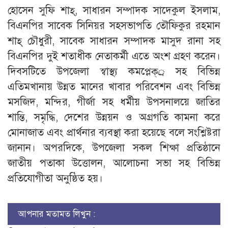
হোসেন সুফি শাহ্, সাধারন সম্পাদক সাদেকুল ইসলাম,
বিএনপির সাবেক সিনিয়র সহসভাপতি তৌফিকুর রহমান
শাহ্ চৌধুরী, সাবেক সাধারন সম্পাদক মাসুদ রানা সহ
বিএনপির দুই শতাধীক নেতাকর্মী এতে অংশ গ্রহণ করেন।
দিবসটিতে উপজেলা স্বাস্থ্য কমপ্লেক্্র সহ বিভিন্ন
এতিমখানায় উন্নত মানের খাবার পরিবেশন এবং বিভিন্ন
মসজিদ, মন্দির, গীর্জা সহ ধর্মীয় উপসনালয়ে জাতির
শান্তি, সমৃদ্ধি, দেশের উন্নয়ন ও অগ্রগতি কামনা করে
মোনাজাত এবং প্রার্থনার ব্যবস্থা করা হয়েছে বলে সংশ্লিষ্টরা
জানান। অপরদিকে, উপজেলা সকল শিক্ষা প্রতিষ্ঠানে
জাতীয় পতাকা উত্তোলন, আলোচনা সভা সহ বিভিন্ন
প্রতিযোগীতা অনুষ্ঠিত হয়।
আপনার মতামত লিখুন :