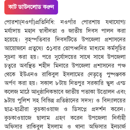
কাট ডাউনলোড করুন
পোরশা(নওগাঁ)প্রতিনিধি: নওগাঁর পোরশায় যথাযোগ্য
মর্যাদায় মহান স্বাধীনতা ও জাতীয় দিবস পালন করা
হয়েছে। বৃহস্পতিবার দিবসটিতে উপজেলা প্রশাসনের
আয়োজনে প্রতুষ্যে ৩১বার তোপধ্বনির মাধ্যমে কর্মসূচির
সূচনা করা হয়। পরে সুর্যোদয়ের সাথে সাথে উপজেলা
চত্বরে অবস্থিত শহীদ মিনারে উপজেলা প্রশাসনের পক্ষ
থেকে ইউএনও রাকিবুল ইসলামের নেতৃত্বে পুষ্পস্তবক
অর্পণ করা হয়। সকাল ৮টায় নিতপুর সরকারি স্কুল এন্ড
কলেজ মাঠে আনুষ্ঠানিকভাবে জাতীয় পতাকা উত্তোলন এবং
৯টায় পুলিশ সহ বিভিন্ন প্রতিষ্ঠানের সদস্য ও বিদ্যালয়ের
ছাত্র-ছাত্রীরা কুচকাওয়াজ ও ডিসপ্লে প্রদর্শন করেন।
কুচকাওয়াজে ছালাম গ্রহণ করেন উপজেলা নির্বাহী
অফিসার রাকিবুল ইসলাম ও থানা অফিসার ইনচার্জ