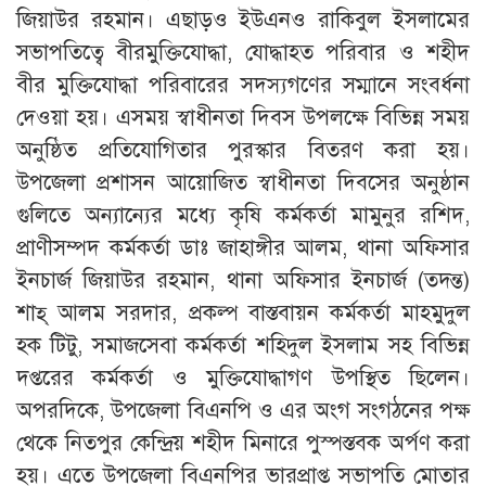
জিয়াউর রহমান। এছাড়ও ইউএনও রাকিবুল ইসলামের
সভাপতিত্বে বীরমুক্তিযোদ্ধা, যোদ্ধাহত পরিবার ও শহীদ
বীর মুক্তিযোদ্ধা পরিবারের সদস্যগণের সম্মানে সংবর্ধনা
দেওয়া হয়। এসময় স্বাধীনতা দিবস উপলক্ষে বিভিন্ন সময়
অনুষ্ঠিত প্রতিযোগিতার পুরস্কার বিতরণ করা হয়।
উপজেলা প্রশাসন আয়োজিত স্বাধীনতা দিবসের অনুষ্ঠান
গুলিতে অন্যান্যের মধ্যে কৃষি কর্মকর্তা মামুনুর রশিদ,
প্রাণীসম্পদ কর্মকর্তা ডাঃ জাহাঙ্গীর আলম, থানা অফিসার
ইনচার্জ জিয়াউর রহমান, থানা অফিসার ইনচার্জ (তদন্ত)
শাহ্ আলম সরদার, প্রকল্প বাস্তবায়ন কর্মকর্তা মাহমুদুল
হক টিটু, সমাজসেবা কর্মকর্তা শহিদুল ইসলাম সহ বিভিন্ন
দপ্তরের কর্মকর্তা ও মুক্তিযোদ্ধাগণ উপস্থিত ছিলেন।
অপরদিকে, উপজেলা বিএনপি ও এর অংগ সংগঠনের পক্ষ
থেকে নিতপুর কেন্দ্রিয় শহীদ মিনারে পুস্পস্তবক অর্পণ করা
হয়। এতে উপজেলা বিএনপির ভারপ্রাপ্ত সভাপতি মোতার