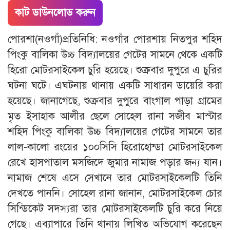
কাট ডাউনলোড করুন
পোরশা(নওগাঁ)প্রতিনিধি: নওগাঁর পোরশায় নিতপুর শহিদ
পিংকু বালিকা উচ্চ বিদ্যালয়ের গেটের সামনে থেকে একটি
হিরো মোটরসাইকেল চুরি হয়েছে। শুক্রবার দুপুরে এ চুরির
ঘটনা ঘটে। এঘটনায় থানায় একটি সাধারন ডায়েরি করা
হয়েছে। জানাগেছে, শুক্রবার দুপুরে বাংগাল পাড়া গ্রামের
মৃত ইসাহাক আলীর ছেলে সোহেল রানা সজীব মাস্টার
শহিদ পিংকু বালিকা উচ্চ বিদ্যালয়ের গেটের সামনে তার
লাল-কালো রংয়ের ১০০সিসি হিরোহোন্ডা মোটরসাইকেল
রেখে হাসপাতাল মসজিদে জুমার নামাজ পড়ার জন্য যান।
নামাজ শেষে এসে সেখানে তার মোটরসাইকেলটি তিনি
দেখতে পাননি। সোহেল রানা জানান, মোটরসাইকেল চোর
সিন্ডিকেট সদস্যরা তার মোটরসাইকেলটি চুরি করে নিয়ে
গেছে। এব্যাপারে তিনি থানায় লিখিত অভিযোগ করেছেন