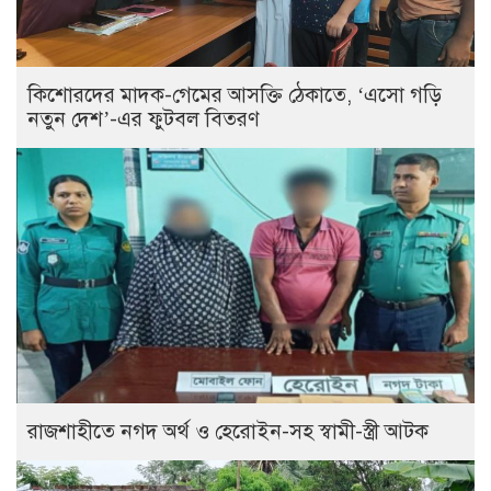
কিশোরদের মাদক-গেমের আসক্তি ঠেকাতে, ‘এসো গড়ি
নতুন দেশ’-এর ফুটবল বিতরণ
রাজশাহীতে নগদ অর্থ ও হেরোইন-সহ স্বামী-স্ত্রী আটক