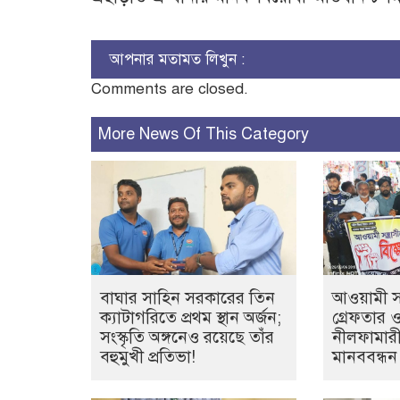
আপনার মতামত লিখুন :
Comments are closed.
More News Of This Category
বাঘার সাহিন সরকারের তিন
আওয়ামী সন্
ক্যাটাগরিতে প্রথম স্থান অর্জন;
গ্রেফতার 
সংস্কৃতি অঙ্গনেও রয়েছে তাঁর
নীলফামারী
বহুমুখী প্রতিভা!
মানববন্ধন