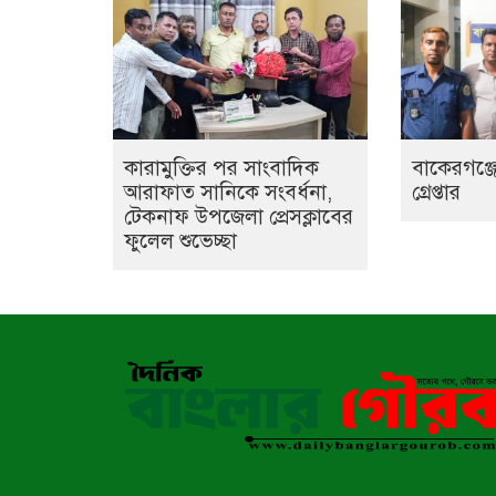
কারামুক্তির পর সাংবাদিক
বাকেরগঞ্জে
আরাফাত সানিকে সংবর্ধনা,
গ্রেপ্তার
টেকনাফ উপজেলা প্রেসক্লাবের
ফুলেল শুভেচ্ছা