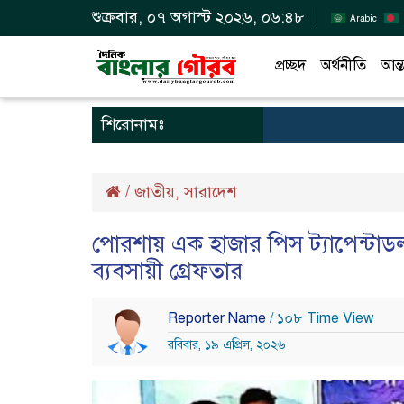
শুক্রবার, ০৭ অগাস্ট ২০২৬, ০৬:৪৮
Arabic
প্রচ্ছদ
অর্থনীতি
আন্ত
শিরোনামঃ
/
জাতীয়
সারাদেশ
,
পোরশায় এক হাজার পিস ট্যাপেন্টা
ব্যবসায়ী গ্রেফতার
Reporter Name
/ ১০৮ Time View
রবিবার, ১৯ এপ্রিল, ২০২৬