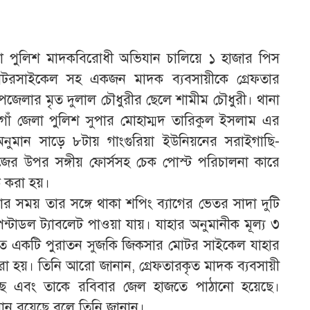
ানা পুলিশ মাদকবিরোধী অভিযান চালিয়ে ১ হাজার পিস
মোটরসাইকেল সহ একজন মাদক ব্যবসায়ীকে গ্রেফতার
পজেলার মৃত দুলাল চৌধুরীর ছেলে শামীম চৌধুরী। থানা
গাঁ জেলা পুলিশ সুপার মোহাম্মদ তারিকুল ইসলাম এর
 অনুমান সাড়ে ৮টায় গাংগুরিয়া ইউনিয়নের সরাইগাছি-
রীজের উপর সঙ্গীয় ফোর্সসহ চেক পোস্ট পরিচালনা কারে
 করা হয়।
 সময় তার সঙ্গে থাকা শপিং ব্যাগের ভেতর সাদা দুটি
ন্টাডল ট্যাবলেট পাওয়া যায়। যাহার অনুমানীক মূল্য ৩
হৃত একটি পুরাতন সুজকি জিকসার মোটর সাইকেল যাহার
্দ করা হয়। তিনি আরো জানান, গ্রেফতারকৃত মাদক ব্যবসায়ী
েছে এবং তাকে রবিবার জেল হাজতে পাঠানো হয়েছে।
ন রয়েছে বলে তিনি জানান।