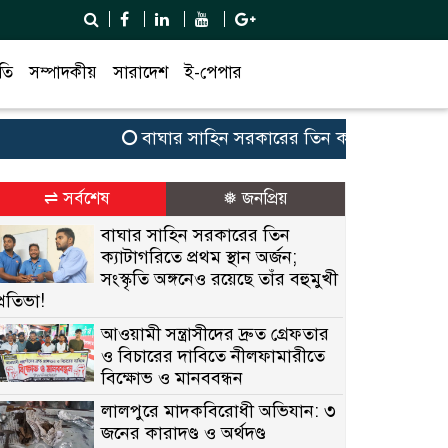
তি
সম্পাদকীয়
সারাদেশ
ই-পেপার
বাঘার সাহিন সরকারের তিন ক্যাটাগরিতে প্রথম স্থান 
⇌ সর্বশেষ
❅ জনপ্রিয়
বাঘার সাহিন সরকারের তিন
ক্যাটাগরিতে প্রথম স্থান অর্জন;
সংস্কৃতি অঙ্গনেও রয়েছে তাঁর বহুমুখী
প্রতিভা!
আওয়ামী সন্ত্রাসীদের দ্রুত গ্রেফতার
ও বিচারের দাবিতে নীলফামারীতে
বিক্ষোভ ও মানববন্ধন
লালপুরে মাদকবিরোধী অভিযান: ৩
জনের কারাদণ্ড ও অর্থদণ্ড