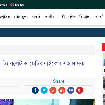
Bengali
English
র্জাতিক
খেলাধুলা
চাকরি
জাতীয়
নারী ও শিশু
বিনোদন
রাজনী
ডল ট্যাবলেট ও মোটরসাইকেল সহ মাদক
Share