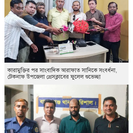
কারামুক্তির পর সাংবাদিক আরাফাত সানিকে সংবর্ধনা,
টেকনাফ উপজেলা প্রেসক্লাবের ফুলেল শুভেচ্ছা