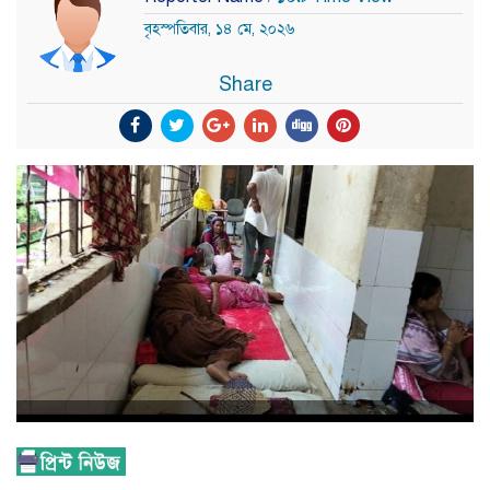
বৃহস্পতিবার, ১৪ মে, ২০২৬
Share