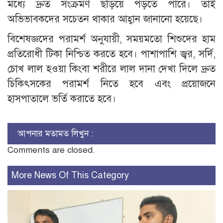
মধ্যে দ্রুত সংক্রমণ ছড়িয়ে পড়তে পারে। তাই
অভিভাবকদের সচেতন থাকার আহ্বান জানানো হয়েছে।
বিশেষজ্ঞদের পরামর্শ অনুযায়ী, সময়মতো শিশুদের হাম
প্রতিরোধী টিকা নিশ্চিত করতে হবে। পাশাপাশি জ্বর, সর্দি,
চোখ লাল হওয়া কিংবা শরীরে লাল দানা দেখা দিলে দ্রুত
চিকিৎসকের পরামর্শ নিতে হবে এবং প্রয়োজনে
হাসপাতালে ভর্তি করাতে হবে।
আপনার মতামত লিখুন :
Comments are closed.
More News Of This Category