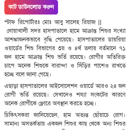
কাট ডাউনলোড করুন
স্টাফ রিপোর্টারঃ মোঃ আবু সালেহ রিয়াজ ||
নোয়াখালী সদর হাসপাতালে হামে আক্রান্ত শিশুর সংখ্যা
আশঙ্কাজনকভাবে বৃদ্ধি পেয়েছে। হাসপাতালের ডায়রিয়া
ওয়ার্ডের শিশু বিভাগের ৩য় ও ৪র্থ তলায় বর্তমানে ৭১
জন হামে আক্রান্ত শিশু ভর্তি রয়েছে। রোগীর অতিরিক্ত
চাপে অনেক শিশুকে বারান্দা ও সিঁড়ির পাশেও রাখতে
হচ্ছে বলে জানা গেছে।
এছাড়া হাসপাতালের আইসোলেশন ওয়ার্ডে আরও ২৪ জন
রোগী ভর্তি রয়েছে। সেখানেও শয্যা সংকটের কারণে
অনেক রোগীকে ফ্লোরে অবস্থান করতে হচ্ছে।
চিকিৎসকরা জানিয়েছেন, হাম অত্যন্ত ছোঁয়াচে রোগ।
সামান্য অসতর্কতায় একজন শিশুর কাছ থেকে অন্য শিশুর