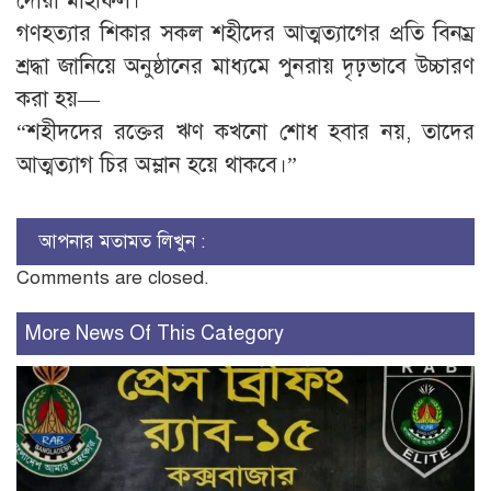
দোয়া মাহফিল।
গণহত্যার শিকার সকল শহীদের আত্মত্যাগের প্রতি বিনম্র
শ্রদ্ধা জানিয়ে অনুষ্ঠানের মাধ্যমে পুনরায় দৃঢ়ভাবে উচ্চারণ
করা হয়—
“শহীদদের রক্তের ঋণ কখনো শোধ হবার নয়, তাদের
আত্মত্যাগ চির অম্লান হয়ে থাকবে।”
আপনার মতামত লিখুন :
Comments are closed.
More News Of This Category