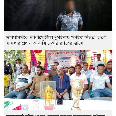
দরিয়ানগরে প্যারাসেইলিং দুর্ঘটনায় পর্যটক নিহত: হত্যা
মামলার প্রধান আসামি ঢাকায় র‌্যাবের জালে