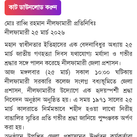
কাট ডাউনলোড করুন
মোঃ রাব্বি রহমান নীলফামারী প্রতিনিধিঃ
নীলফামারী ২৫ মার্চ ২০২৬
মহান স্বাধীনতার ইতিহাসের এক বেদনাবিধুর অধ্যায় ২৫
মার্চ জাতীয় গণহত্যা দিবস যথাযোগ্য মর্যাদা ও গভীর
শ্রদ্ধার সঙ্গে পালন করেছে নীলফামারী জেলা প্রশাসন।
আজ মঙ্গলবার (২৫ মার্চ) সকাল ১০:০০ ঘটিকায়
নীলফামারী সরকারি কলেজ সংলগ্ন বধ্যভূমিতে জেলা
প্রশাসন, নীলফামারীর উদ্যোগে এক হৃদয়স্পর্শী শ্রদ্ধা
নিবেদন অনুষ্ঠান অনুষ্ঠিত হয়। এ সময় ১৯৭১ সালের ২৫
মার্চ কালরাতে নির্মমভাবে শহীদ হওয়া লাখো নিরীহ
বাঙালির স্মৃতির প্রতি গভীর শ্রদ্ধা জানিয়ে পুষ্পস্তবক অর্পণ
করা হয়।
অনুষ্ঠানে উপস্থিত জেলা প্রশাসনের ঊর্ধ্বতন কর্মকর্তারা