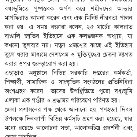
বধ্যভূমিতে পুষ্পস্তবক অর্পণ করে শহীদদের আত্মার
মাগফিরাত কামনা করেন এবং এক মিনিট নীরবতা পালন
করা হয়। এ সময় বক্তারা বলেন, ২৫ মার্চের কালরাত
বাঙালি জাতির ইতিহাসে এক কলঙ্কজনক অধ্যায়, যা
কখনো ভুলবার নয়। নতুন প্রজন্মের কাছে এই ইতিহাস
তুলে ধরার মাধ্যমে দেশপ্রেম ও মুক্তিযুদ্ধের চেতনা জাগ্রত
করার ওপর গুরুত্বারোপ করা হয়।
এছাড়াও অনুষ্ঠানে বিভিন্ন সরকারি দপ্তরের কর্মকর্তা,
শিক্ষার্থী, সামাজিক ও সাংস্কৃতিক সংগঠনের প্রতিনিধিরা
অংশগ্রহণ করেন। তাদের উপস্থিতিতে পুরো বধ্যভূমি
এলাকা এক গম্ভীর ও শ্রদ্ধাময় পরিবেশে পরিণত হয়।
জেলা প্রশাসনের পক্ষ থেকে জানানো হয়, গণহত্যা দিবস
উপলক্ষে দিনব্যাপী বিভিন্ন কর্মসূচি গ্রহণ করা হয়েছে, যার
মধ্যে রয়েছে আলোচনা সভা, আলোকচিত্র প্রদর্শনী এবং