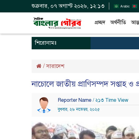
শুক্রবার, ০৭ অগাস্ট ২০২৬, ১২:১৩
Arabic
প্রচ্ছদ
অর্থনীতি
আন্ত
শিরোনামঃ
/
সারাদেশ
নাচোলে জাতীয় প্রাণিসম্পদ সপ্তাহ ও প্র
Reporter Name
/ ২১৩ Time View
বুধবার, ২৬ নভেম্বর, ২০২৫