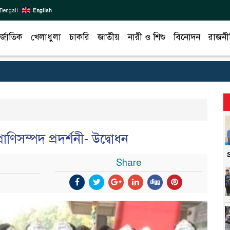
Bengali
English
র্জাতিক
খেলাধুলা
চাকরি
জাতীয়
নারী ও শিশু
বিনোদন
রাজনী
াণিসম্পদ প্রদর্শনী- উদ্বোধন
Share