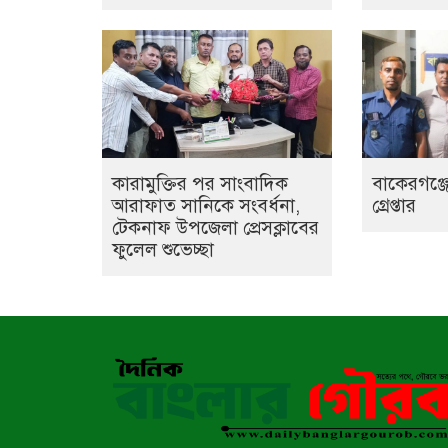
কারামুক্তির পর সাংবাদিক
বাকেরগঞ্জে
আরাফাত সানিকে সংবর্ধনা,
গ্রেপ্তার
টেকনাফ উপজেলা প্রেসক্লাবের
ফুলেল শুভেচ্ছা