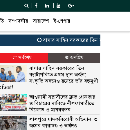
তি
সম্পাদকীয়
সারাদেশ
ই-পেপার
বাঘার সাহিন সরকারের তিন ক্যাটাগরিতে প্রথম স্থান
⇌ সর্বশেষ
❅ জনপ্রিয়
বাঘার সাহিন সরকারের তিন
ক্যাটাগরিতে প্রথম স্থান অর্জন;
সংস্কৃতি অঙ্গনেও রয়েছে তাঁর বহুমুখী
প্রতিভা!
আওয়ামী সন্ত্রাসীদের দ্রুত গ্রেফতার
ও বিচারের দাবিতে নীলফামারীতে
বিক্ষোভ ও মানববন্ধন
লালপুরে মাদকবিরোধী অভিযান: ৩
জনের কারাদণ্ড ও অর্থদণ্ড