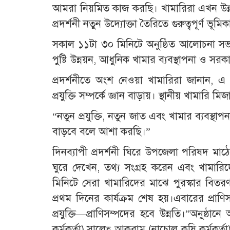
আমরা নিয়মিত কাজ করছি। খামারিরা এখন উন্নত
প্রদর্শনী নতুন উদ্যোক্তা তৈরিতে গুরুত্বপূর্ণ ভূম
সকাল ১১টা ৩০ মিনিটে অনুষ্ঠিত আলোচনা সভায় 
পুষ্টি উন্নয়ন, আধুনিক খামার ব্যবস্থাপনা ও সরকা
প্রদর্শনীতে অংশ নেওয়া খামারিরা জানান,
প্রযুক্তি সম্পর্কে জ্ঞান বাড়ায়। স্থানীয় খামারি
“নতুন প্রযুক্তি, নতুন জাত এবং খামার ব্যবস
বাড়বে বলে আশা করছি।”
দিনব্যাপী প্রদর্শনী ঘিরে উপজেলা পরিষদ মাঠে 
ঘুরে দেখেন, তথ্য সংগ্রহ করেন এবং খামারিদে
মিনিটে সেরা খামারিদের মাঝে পুরস্কার বিতরণ 
প্রথম দিনের কার্যক্রম শেষ হয়।এবারের প্রাণ
প্রযুক্তি—প্রাণিসম্পদের হবে উন্নতি।”অনুষ
কর্মকর্তা),সালেহ্ আকরাম (নাচোল কৃষি কর্মকর্