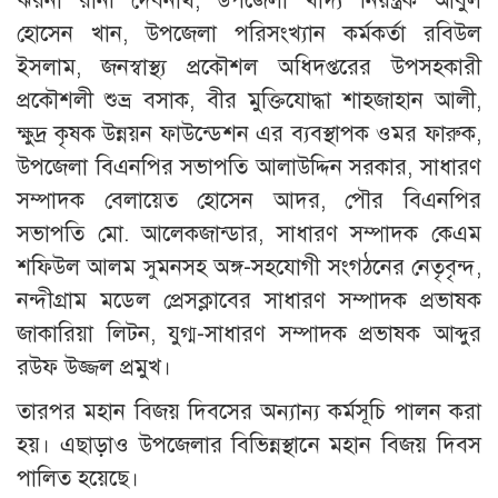
ঝরনা রানী দেবনাথ, উপজেলা খাদ্য নিয়ন্ত্রক আবুল
হোসেন খান, উপজেলা পরিসংখ্যান কর্মকর্তা রবিউল
ইসলাম, জনস্বাস্থ্য প্রকৌশল অধিদপ্তরের উপসহকারী
প্রকৌশলী শুভ্র বসাক, বীর মুক্তিযোদ্ধা শাহজাহান আলী,
ক্ষুদ্র কৃষক উন্নয়ন ফাউন্ডেশন এর ব্যবস্থাপক ওমর ফারুক,
উপজেলা বিএনপির সভাপতি আলাউদ্দিন সরকার, সাধারণ
সম্পাদক বেলায়েত হোসেন আদর, পৌর বিএনপির
সভাপতি মো. আলেকজান্ডার, সাধারণ সম্পাদক কেএম
শফিউল আলম সুমনসহ অঙ্গ-সহযোগী সংগঠনের নেতৃবৃন্দ,
নন্দীগ্রাম মডেল প্রেসক্লাবের সাধারণ সম্পাদক প্রভাষক
জাকারিয়া লিটন, যুগ্ম-সাধারণ সম্পাদক প্রভাষক আব্দুর
রউফ উজ্জল প্রমুখ।
তারপর মহান বিজয় দিবসের অন্যান্য কর্মসূচি পালন করা
হয়। এছাড়াও উপজেলার বিভিন্নস্থানে মহান বিজয় দিবস
পালিত হয়েছে।