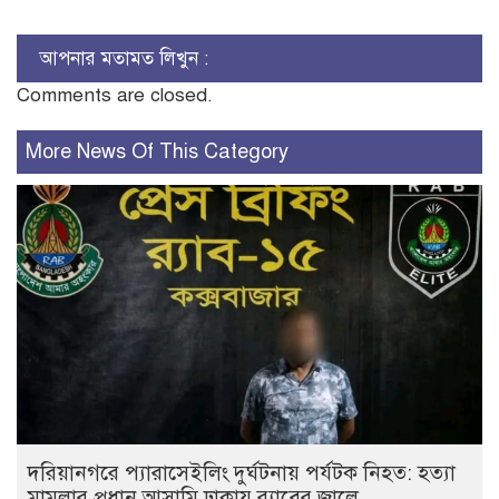
আপনার মতামত লিখুন :
Comments are closed.
More News Of This Category
দরিয়ানগরে প্যারাসেইলিং দুর্ঘটনায় পর্যটক নিহত: হত্যা
মামলার প্রধান আসামি ঢাকায় র‌্যাবের জালে