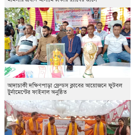
আদাচাকী দক্ষিণপাড়া ফ্রেন্ডস ক্লাবের আয়োজনে ফুটবল
টুর্নামেন্টের ফাইনাল অনুষ্ঠিত