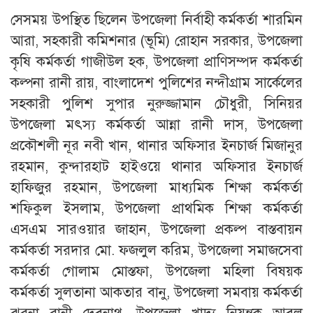
সেসময় উপস্থিত ছিলেন উপজেলা নির্বাহী কর্মকর্তা শারমিন
আরা, সহকারী কমিশনার (ভূমি) রোহান সরকার, উপজেলা
কৃষি কর্মকর্তা গাজীউল হক, উপজেলা প্রাণিসম্পদ কর্মকর্তা
কল্পনা রানী রায়, বাংলাদেশ পুলিশের নন্দীগ্রাম সার্কেলের
সহকারী পুলিশ সুপার নুরুজ্জামান চৌধুরী, সিনিয়র
উপজেলা মৎস্য কর্মকর্তা আন্না রানী দাস, উপজেলা
প্রকৌশলী নূর নবী খান, থানার অফিসার ইনচার্জ মিজানুর
রহমান, কুন্দারহাট হাইওয়ে থানার অফিসার ইনচার্জ
হাফিজুর রহমান, উপজেলা মাধ্যমিক শিক্ষা কর্মকর্তা
শফিকুল ইসলাম, উপজেলা প্রাথমিক শিক্ষা কর্মকর্তা
এসএম সারওয়ার জাহান, উপজেলা প্রকল্প বাস্তবায়ন
কর্মকর্তা সরদার মো. ফজলুল করিম, উপজেলা সমাজসেবা
কর্মকর্তা গোলাম মোস্তফা, উপজেলা মহিলা বিষয়ক
কর্মকর্তা সুলতানা আকতার বানু, উপজেলা সমবায় কর্মকর্তা