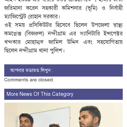
জরিমানা করেন সহকারী কমিশনার (ভূমি) ও নির্বাহী
ম্যাজিস্ট্রেট রোহান সরকার।
ওই সময় প্রসিকিউটর হিসেবে ছিলেন উপজেলা স্বাস্থ্য
কমপ্লেক্স (বিজরুল) নন্দীগ্রাম এর স্যানিটারি ইন্সপেক্টর
খন্দকার মোহাম্মদ জামিল উদ্দিন এবং সহযোগিতায়
ছিলেন নন্দীগ্রাম থানা পুলিশ।
আপনার মতামত লিখুন :
Comments are closed.
More News Of This Category