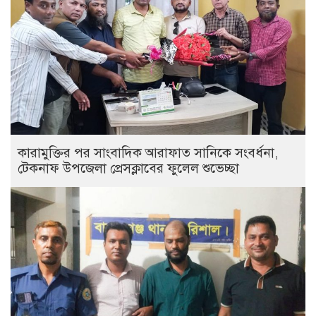
কারামুক্তির পর সাংবাদিক আরাফাত সানিকে সংবর্ধনা,
টেকনাফ উপজেলা প্রেসক্লাবের ফুলেল শুভেচ্ছা