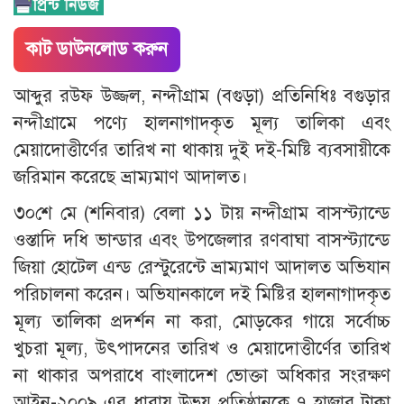
কাট ডাউনলোড করুন
আব্দুর রউফ উজ্জল, নন্দীগ্রাম (বগুড়া) প্রতিনিধিঃ বগুড়ার
নন্দীগ্রামে পণ্যে হালনাগাদকৃত মূল্য তালিকা এবং
মেয়াদোত্তীর্ণের তারিখ না থাকায় দুই দই-মিষ্টি ব্যবসায়ীকে
জরিমান করেছে ভ্রাম্যমাণ আদালত।
৩০শে মে (শনিবার) বেলা ১১ টায় নন্দীগ্রাম বাসস্ট্যান্ডে
ওস্তাদি দধি ভান্ডার এবং উপজেলার রণবাঘা বাসস্ট্যান্ডে
জিয়া হোটেল এন্ড রেস্টুরেন্টে ভ্রাম্যমাণ আদালত অভিযান
পরিচালনা করেন। অভিযানকালে দই মিষ্টির হালনাগাদকৃত
মূল্য তালিকা প্রদর্শন না করা, মোড়কের গায়ে সর্বোচ্চ
খুচরা মূল্য, উৎপাদনের তারিখ ও মেয়াদোত্তীর্ণের তারিখ
না থাকার অপরাধে বাংলাদেশ ভোক্তা অধিকার সংরক্ষণ
আইন-২০০৯ এর ধারায় উভয় প্রতিষ্ঠানকে ৭ হাজার টাকা