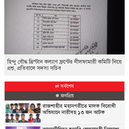
হিন্দু বৌদ্ধ খ্রিস্টান কল্যাণ ফ্রন্টের নীলফামারী কমিটি নিয়ে
প্রশ্ন, প্রতিবাদে সদস্য সচিব
⇌ সর্বশেষ
❅ জনপ্রিয়
রাজশাহীর মহানগরীতে মাদক বিরোধী
অভিযানে নারীসহ ১৩ জন আটক