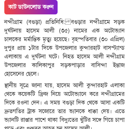
কাট ডাউনলোড করুন
নন্দীগ্রাম (বগুড়া) প্রতিনিধি: বগুড়ার নন্দীগ্রামে সড়ক
দুর্ঘটনায় হাসেম আলী (৩৫) নামের এক অটোভ্যান
চালকের মর্মান্তিক মৃত্যু হয়েছে। বৃহস্পতিবার (৩০ এপ্রিল)
দুপুর প্রায় ১টার দিকে উপজেলার কুন্দারহাট বাসস্ট্যান্ড
এলাকায় এ দুর্ঘটনা ঘটে। নিহত হাসেম আলী নন্দীগ্রাম
উপজেলার কালিকাপুর সড়কপাড়ার বাসিন্দা ইন্তাজ
হোসেনের ছেলে।
স্থানীয় সূত্রে জানা যায়, হাসেম আলী কুন্দারহাট এলাকা
থেকে কয়েকটি ফ্রিজ নিয়ে অটোভ্যানে করে নন্দীগ্রামের
দিকে রওনা দেন। এ সময় বগুড়া দিক থেকে আসা একটি
দ্রুতগতির ট্রাক সজোরে তার ভ্যানকে ধাক্কা দেয়। এতে
ভ্যানটি রাস্তার পাশে থাকা বিদ্যুতের খুঁটির সঙ্গে গিয়ে চাপা
পড়ে এবং গুরুতর আহত হন হাসেম আলী।