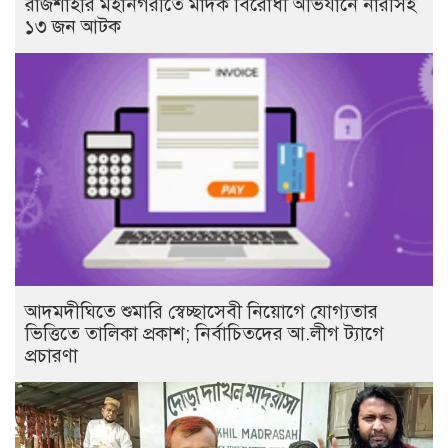
রাজশাহীর মহানগরীতে মাদক বিরোধী অভিযানে নারীসহ
১৩ জন আটক
আদমদীঘিতে শুমারি স্বেচ্ছাসেবী নিয়োগে যোগ্যতার
ভিত্তিতে তালিকা প্রকাশ; নির্বাচিতদের আ.লীগ ট্যাগে
প্রচারণা