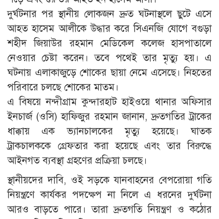
দুর্ঘটনার পর স্থানীয় লোকজন দ্রুত ঘটনাস্থলে ছুটে এসে
আহত হাসেম আলীকে উদ্ধার করে সিএনজি যোগে বগুড়া
শহীদ জিয়াউর রহমান মেডিকেল কলেজ হাসপাতালে
নেওয়ার চেষ্টা করেন। তবে পথেই তার মৃত্যু হয়। এ
ঘটনায় এলাকাজুড়ে শোকের ছায়া নেমে এসেছে। নিহতের
পরিবারে চলছে শোকের মাতম।
এ বিষয়ে নন্দীগ্রাম কুন্দারহাট হাইওয়ে থানার অফিসার
ইনচার্জ (ওসি) হাফিজুর রহমান জানান, দ্রুতগতির ট্রাকের
ধাক্কায় এক ভ্যানচালকের মৃত্যু হয়েছে। ঘাতক
ট্রাকচালককে গ্রেফতার করা হয়েছে এবং তার বিরুদ্ধে
আইনগত ব্যবস্থা গ্রহণের প্রক্রিয়া চলছে।
স্থানীয়দের দাবি, ওই সড়কে যানবাহনের বেপরোয়া গতি
নিয়ন্ত্রণে কার্যকর পদক্ষেপ না নিলে এ ধরনের দুর্ঘটনা
আরও বাড়তে পারে। তারা দ্রুতগতি নিয়ন্ত্রণ ও কঠোর