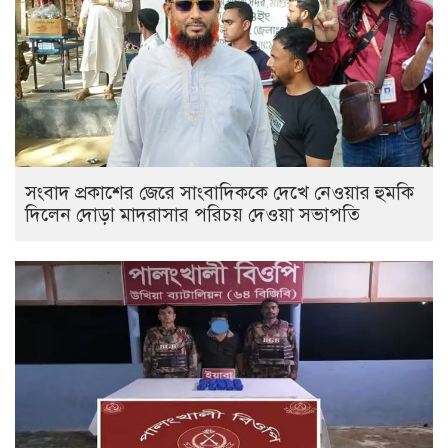
সংবাদ প্রকাশের জেরে সাংবাদিককে দেখে নেওয়ার হুমকি
দিলেন দোড়া মাদরাসার পরিচয় দেওয়া সভাপতি