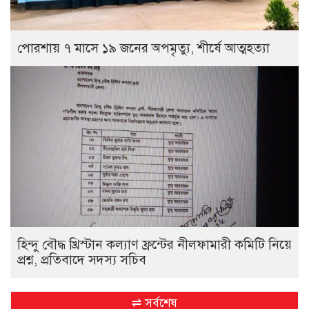
পোরশায় ৭ মাসে ১৯ জনের অপমৃত্যু, শীর্ষে আত্মহত্যা
হিন্দু বৌদ্ধ খ্রিস্টান কল্যাণ ফ্রন্টের নীলফামারী কমিটি নিয়ে
প্রশ্ন, প্রতিবাদে সদস্য সচিব
⇌ সর্বশেষ