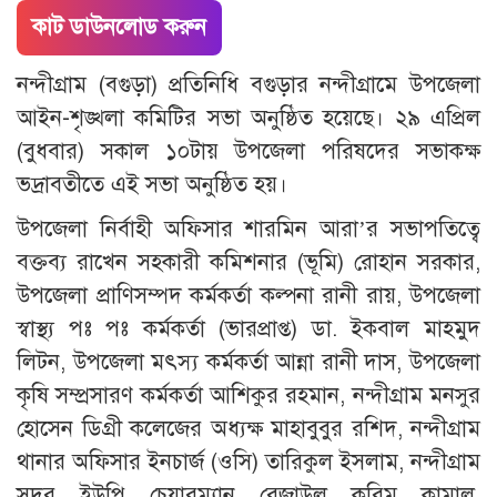
কাট ডাউনলোড করুন
নন্দীগ্রাম (বগুড়া) প্রতিনিধি বগুড়ার নন্দীগ্রামে উপজেলা
আইন-শৃঙ্খলা কমিটির সভা অনুষ্ঠিত হয়েছে। ২৯ এপ্রিল
(বুধবার) সকাল ১০টায় উপজেলা পরিষদের সভাকক্ষ
ভদ্রাবতীতে এই সভা অনুষ্ঠিত হয়।
উপজেলা নির্বাহী অফিসার শারমিন আরা’র সভাপতিত্বে
বক্তব্য রাখেন সহকারী কমিশনার (ভূমি) রোহান সরকার,
উপজেলা প্রাণিসম্পদ কর্মকর্তা কল্পনা রানী রায়, উপজেলা
স্বাস্থ্য পঃ পঃ কর্মকর্তা (ভারপ্রাপ্ত) ডা. ইকবাল মাহমুদ
লিটন, উপজেলা মৎস্য কর্মকর্তা আন্না রানী দাস, উপজেলা
কৃষি সম্প্রসারণ কর্মকর্তা আশিকুর রহমান, নন্দীগ্রাম মনসুর
হোসেন ডিগ্রী কলেজের অধ্যক্ষ মাহাবুবুর রশিদ, নন্দীগ্রাম
থানার অফিসার ইনচার্জ (ওসি) তারিকুল ইসলাম, নন্দীগ্রাম
সদর ইউপি চেয়ারম্যান রেজাউল করিম কামাল,