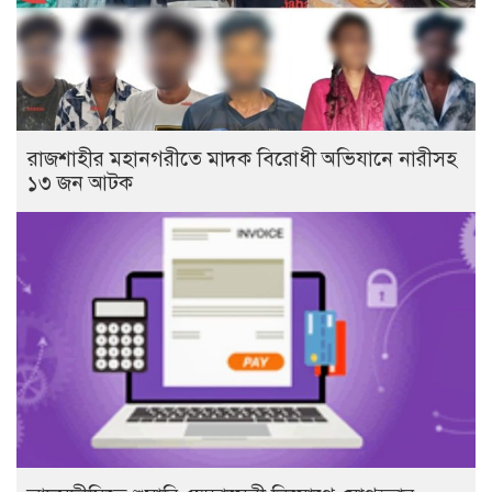
রাজশাহীর মহানগরীতে মাদক বিরোধী অভিযানে নারীসহ
১৩ জন আটক