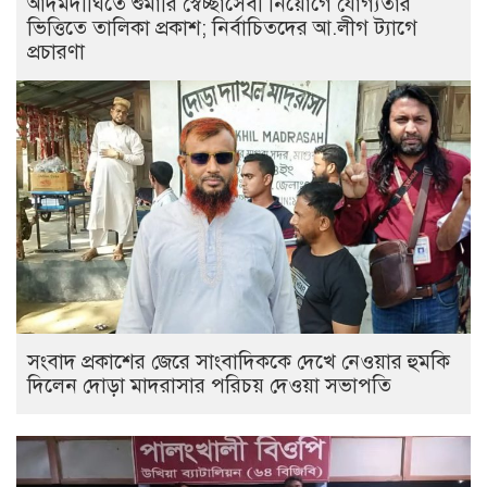
আদমদীঘিতে শুমারি স্বেচ্ছাসেবী নিয়োগে যোগ্যতার
ভিত্তিতে তালিকা প্রকাশ; নির্বাচিতদের আ.লীগ ট্যাগে
প্রচারণা
সংবাদ প্রকাশের জেরে সাংবাদিককে দেখে নেওয়ার হুমকি
দিলেন দোড়া মাদরাসার পরিচয় দেওয়া সভাপতি