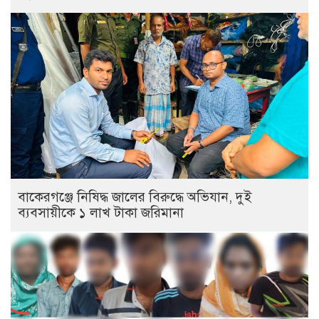
বাকেরগঞ্জে নিষিদ্ধ জালের বিরুদ্ধে অভিযান, দুই
ব্যবসায়ীকে ১ লাখ টাকা জরিমানা