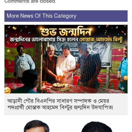
Comments are closed.
More News Of This Category
আড়ানী পৌর বিএনপির সাধারণ সম্পাদক ও মেয়র
পদপ্রার্থী মোস্তাক আহমেদ বিল্টুর জন্মদিন উদযাপিত৷