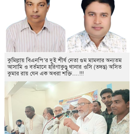
কুমিল্লায় বিএনপি’র দুই শীর্ষ নেতা গুম মামলার অন্যতম
আসামি ও বর্তমানে হরিণাকুণ্ডু থানার ওসি (তদন্ত) অসিত
কুমার রায় যেন এক অধরা শক্তি….!!!