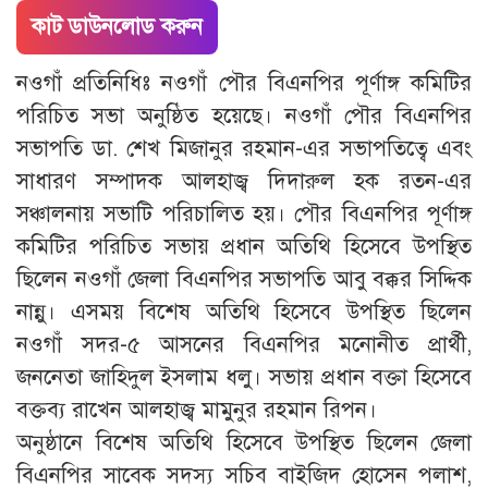
কাট ডাউনলোড করুন
নওগাঁ প্রতিনিধিঃ নওগাঁ পৌর বিএনপির পূর্ণাঙ্গ কমিটির
পরিচিত সভা অনুষ্ঠিত হয়েছে। নওগাঁ পৌর বিএনপির
সভাপতি ডা. শেখ মিজানুর রহমান-এর সভাপতিত্বে এবং
সাধারণ সম্পাদক আলহাজ্ব দিদারুল হক রতন-এর
সঞ্চালনায় সভাটি পরিচালিত হয়। পৌর বিএনপির পূর্ণাঙ্গ
কমিটির পরিচিত সভায় প্রধান অতিথি হিসেবে উপস্থিত
ছিলেন নওগাঁ জেলা বিএনপির সভাপতি আবু বক্কর সিদ্দিক
নান্নু। এসময় বিশেষ অতিথি হিসেবে উপস্থিত ছিলেন
নওগাঁ সদর-৫ আসনের বিএনপির মনোনীত প্রার্থী,
জননেতা জাহিদুল ইসলাম ধলু। সভায় প্রধান বক্তা হিসেবে
বক্তব্য রাখেন আলহাজ্ব মামুনুর রহমান রিপন।
অনুষ্ঠানে বিশেষ অতিথি হিসেবে উপস্থিত ছিলেন জেলা
বিএনপির সাবেক সদস্য সচিব বাইজিদ হোসেন পলাশ,