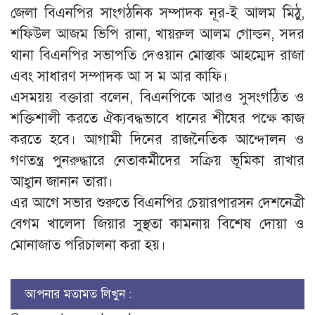
জেলা বিএনপির সাংগঠনিক সম্পাদক নূর-ই আলম মিঠু,
শফিউল আজম ভিপি রানা, খায়রুল আলম গোল্ডন, সদর
থানা বিএনপির সভাপতি দেওয়ান মোস্তাক আহম্মেদ রাজা
এবং সাধারণ সম্পাদক আ স ম আর কাফি।
এসময়য় বক্তারা বলেন, বিএনপিকে আরও সুসংগঠিত ও
শক্তিশালী করতে ঐক্যবদ্ধভাবে ধানের শীষের পক্ষে কাজ
করতে হবে। আগামী দিনের রাজনৈতিক আন্দোলন ও
গণতন্ত্র পুনরুদ্ধারে নেতাকর্মীদের সক্রিয় ভূমিকা রাখার
আহ্বান জানান তারা।
এর আগে সভার শুরুতে বিএনপির চেয়ারপারসন দেশনেত্রী
বেগম খালেদা জিয়ার সুস্থতা কামনায় বিশেষ দোয়া ও
মোনাজাত পরিচালনা করা হয়।
আপনার মতামত লিখুন :