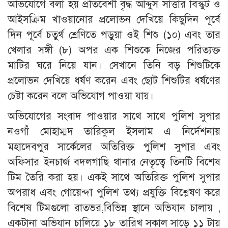
অভিযোগে বলা হয় প্রতিবেশী বৃদ্ধ আব্দুস সাত্তার বিস্কুট ও
আইসক্রিম খাওয়ানোর প্রলোভন দেখিয়ে কিছুদিন পূর্বে
দিন পূর্বে চতুর্থ শ্রেণিতে পড়ুয়া ওই শিশু (১০) এবং তার
খেলার সঙ্গী (৮) অপর এক শিশুকে নিজের পরিত্যক্ত
মাটির ঘরে নিয়ে যান। সেখানে তিনি বড় শিশুটিকে
প্রলোভন দেখিয়ে ধর্ষণ করেন এবং ছোট শিশুটির ধর্ষণের
চেষ্টা করেন বলে অভিযোগ পাওয়া যায়।
অভিযোগের সংবাদ পাওয়ার সাথে সাথে পুলিশ সুপার
নওগাঁ মোহাম্মদ তারিকুল ইসলাম এ নির্দেশনায়
মহাদেবপুর সার্কেলের অতিরিক্ত পুলিশ সুপার এবং
অফিসার ইনচার্জ বদলগাছি থানার নেতৃত্বে তিনটি বিশেষ
টিম তৈরি করা হয়। একই সাথে অতিরিক্ত পুলিশ সুপার
অপরাধ এবং গোয়েন্দা পুলিশ তথ্য প্রযুক্তি বিশ্লেষণ করে
বিশেষ টিমগুলো রাতভর,বিভিন্ন স্থানে অভিযান চালায় ,
একটানা অভিযান চালিয়ে ১৮ তারিখ সকাল সাড়ে ১১ টায়