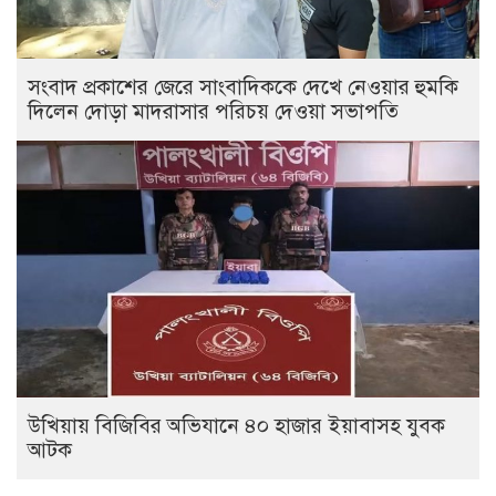
সংবাদ প্রকাশের জেরে সাংবাদিককে দেখে নেওয়ার হুমকি
দিলেন দোড়া মাদরাসার পরিচয় দেওয়া সভাপতি
উখিয়ায় বিজিবির অভিযানে ৪০ হাজার ইয়াবাসহ যুবক
আটক