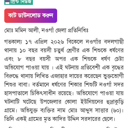
কাট ডাউনলোড করুন
মোঃ মমিন আলী, নওগাঁ জেলা প্রতিনিধিঃ
গতকাল্য ১৭ এপ্রিল ২০২৬ বিকেলে নওগাঁর বদলগাছী
থানায় ১০ বছর বয়সী চতুর্থ শ্রেণীর এক শিশুকে ধর্ষণের
এবং ৮ বছর বয়সী অপর এক শিশুকে ধর্ষণ চেষ্টা
অভিযোগ পাওয়া যায় । এই ঘটনায় প্রতিবেশী এক বৃদ্ধের
বিরুদ্ধে থানায় লিখিত এজাহার দায়ের করেছেন ভুক্তভোগী
শিশুর বাবা। বর্তমানে ধর্ষণের শিকার শিশুটি নওগাঁ সদর
হাসপাতালে চিকিৎসাধীন রয়েছে। অভিযোগে পাওয়া যায়
ঘটনাটি ঘটেছে উপজেলার কোলা ইউনিয়নের হুদ্রাকুড়ি
গ্রামে। অভিযুক্ত ব্যক্তির নাম মোঃ আব্দুস সাত্তার (৬০)।
তিনি একই গ্রামের মৃত কাদির উদ্দিন সরদারের ছেলে।