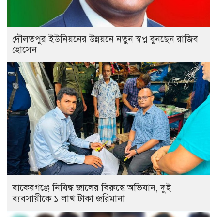
দৌলতপুর ইউনিয়নের উন্নয়নে নতুন স্বপ্ন বুনছেন রাজিব
হোসেন
বাকেরগঞ্জে নিষিদ্ধ জালের বিরুদ্ধে অভিযান, দুই
ব্যবসায়ীকে ১ লাখ টাকা জরিমানা