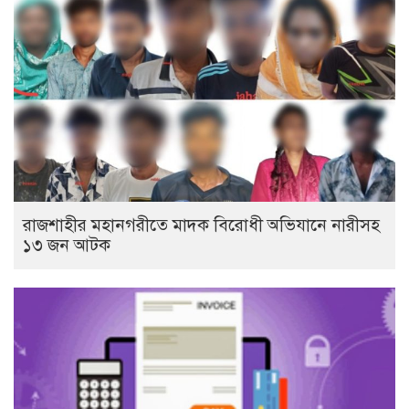
রাজশাহীর মহানগরীতে মাদক বিরোধী অভিযানে নারীসহ
১৩ জন আটক