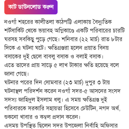
কাট ডাউনলোড করুন
নওগাঁ শহরের কালীতলা কাঠপট্টি এলাকায় বৈদ্যুতিক
শর্টসার্কিট থেকে ভয়াবহ অগ্নিকাণ্ডে একটি পরিবারের চারটি
ঘরসহ সবকিছু পুড়ে গেছে। শনিবার (২২ মার্চ) রাত ৮টার
দিকে এ ঘটনা ঘটে। ক্ষতিগ্রস্তরা হলেন প্রয়াত বিনয়
বসাকের দুই ছেলে বাবলু বসাক ও বলাই বসাক।
এতে তাদের প্রায় সাড়ে ৫ লাখ টাকার ক্ষতি হয়েছে বলে
জানা গেছে।
ঘটনার পরের দিন সোমবার (২৩ মার্চ) দুপুর ৩ টায়
ঘটনাস্থল পরিদর্শন করেন নওগাঁ সদর-৫ আসনের সংসদ
সদস্য জাহিদুল ইসলাম ধলু। এ সময় ক্ষতিগ্রস্ত দুই
পরিবারকে সরকারি সহায়তা হিসেবে ঢেউটিন, নগদ অর্থ,
শুকনো খাবার ও কম্বল প্রদান করেন।
এসময় উপস্থিত ছিলেন সদর উপজেলা নির্বাহি অফিসার