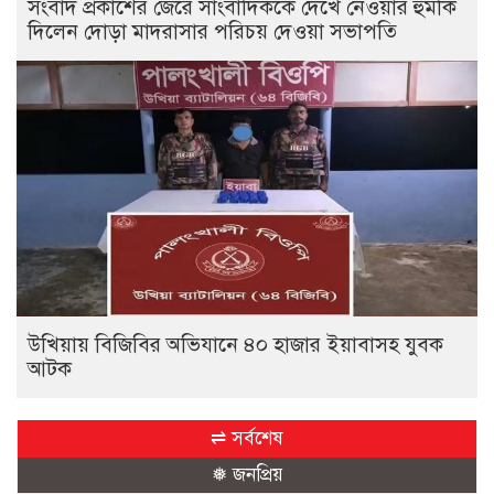
সংবাদ প্রকাশের জেরে সাংবাদিককে দেখে নেওয়ার হুমকি
দিলেন দোড়া মাদরাসার পরিচয় দেওয়া সভাপতি
উখিয়ায় বিজিবির অভিযানে ৪০ হাজার ইয়াবাসহ যুবক
আটক
⇌ সর্বশেষ
❅ জনপ্রিয়