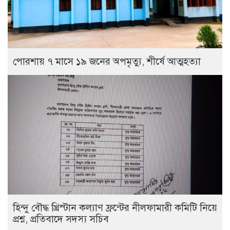
পোরশায় ৭ মাসে ১৯ জনের অপমৃত্যু, শীর্ষে আত্মহত্যা
হিন্দু বৌদ্ধ খ্রিস্টান কল্যাণ ফ্রন্টের নীলফামারী কমিটি নিয়ে
প্রশ্ন, প্রতিবাদে সদস্য সচিব