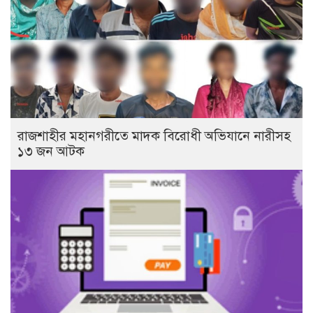
রাজশাহীর মহানগরীতে মাদক বিরোধী অভিযানে নারীসহ
১৩ জন আটক