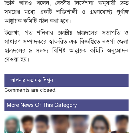
তিনি আরও বলেন, কেন্দ্রীয় নির্দেশনা অনুযায়ী দ্রুত
সময়ের মধ্যে একটি শক্তিশালী ও গ্রহণযোগ্য পূর্ণাঙ্গ
আহ্বায়ক কমিটি গঠন করা হবে।
উল্লেখ্য, গত শনিবার কেন্দ্রীয় ছাত্রদলের সভাপতি ও
সাধারণ সম্পাদকরে স্বাক্ষরিত এক বিজ্ঞপ্তিতে নওগাঁ জেলা
ছাত্রদলের ৯ সদস্য বিশিষ্ট আহ্বায়ক কমিটি অনুমোদন
দেওয়া হয়।
আপনার মতামত লিখুন :
Comments are closed.
More News Of This Category