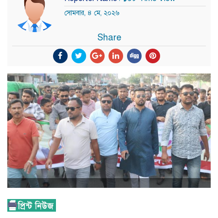
সোমবার, ৪ মে, ২০২৬
Share