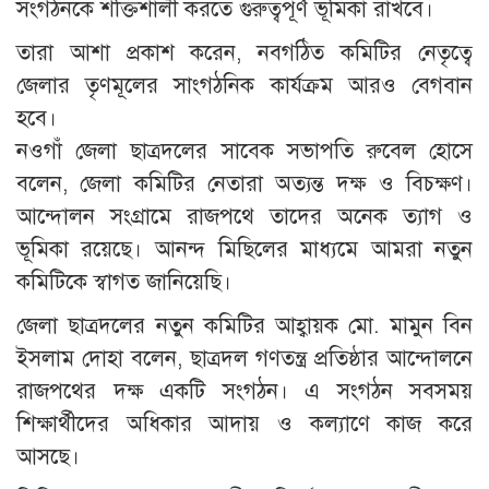
সংগঠনকে শক্তিশালী করতে গুরুত্বপূর্ণ ভূমিকা রাখবে।
তারা আশা প্রকাশ করেন, নবগঠিত কমিটির নেতৃত্বে
জেলার তৃণমূলের সাংগঠনিক কার্যক্রম আরও বেগবান
হবে।
নওগাঁ জেলা ছাত্রদলের সাবেক সভাপতি রুবেল হোসে
বলেন, জেলা কমিটির নেতারা অত্যন্ত দক্ষ ও বিচক্ষণ।
আন্দোলন সংগ্রামে রাজপথে তাদের অনেক ত্যাগ ও
ভূমিকা রয়েছে। আনন্দ মিছিলের মাধ্যমে আমরা নতুন
কমিটিকে স্বাগত জানিয়েছি।
জেলা ছাত্রদলের নতুন কমিটির আহ্বায়ক মো. মামুন বিন
ইসলাম দোহা বলেন, ছাত্রদল গণতন্ত্র প্রতিষ্ঠার আন্দোলনে
রাজপথের দক্ষ একটি সংগঠন। এ সংগঠন সবসময়
শিক্ষার্থীদের অধিকার আদায় ও কল্যাণে কাজ করে
আসছে।