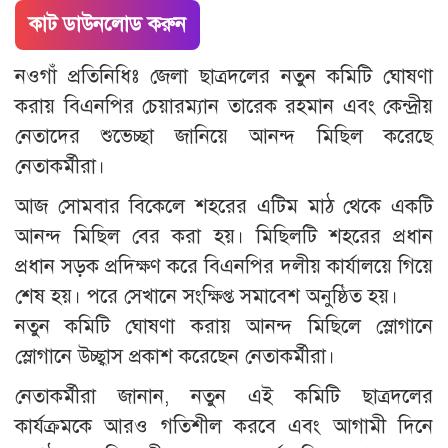
কাট ডাউনলোড করুন
নওগাঁ প্রতিনিধিঃ জেলা ছাত্রদলের নতুন কমিটি ঘোষণা
করায় বিএনপির চেয়ারম্যান তারেক রহমান এবং কেন্দ্রীয়
নেতাদের শুভেচ্ছা জানিয়ে আনন্দ মিছিল করেছে
নেতাকর্মীরা।
আজ সোমবার বিকেলে শহরের এটিম মাঠ থেকে একটি
আনন্দ মিছিল বের করা হয়। মিছিলটি শহরের প্রধান
প্রধান সড়ক প্রদিক্ষণ করে বিএনপির দলীয় কার্যালয়ে গিয়ে
শেষ হয়। পরে সেখানে সংক্ষিপ্ত সমাবেশ অনুষ্ঠিত হয়।
নতুন কমিটি ঘোষণা করায় আনন্দ মিছিলে স্লোগানে
স্লোগানে উচ্ছ্বাস প্রকাশ করেছেন নেতাকর্মীরা।
নেতাকর্মীরা জানান, নতুন এই কমিটি ছাত্রদলের
কার্যক্রমকে আরও গতিশীল করবে এবং আগামী দিনে