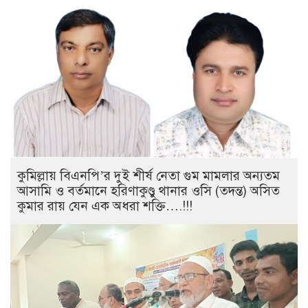
কুমিল্লায় বিএনপি’র দুই শীর্ষ নেতা গুম মামলার অন্যতম
আসামি ও বর্তমানে হরিণাকুণ্ডু থানার ওসি (তদন্ত) অসিত
কুমার রায় যেন এক অধরা শক্তি….!!!