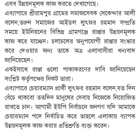
এসব উন্নয়নমূলক কাজ করতে দেখাগেছে।
এব্যাপারে শ্রীরামপুর গ্রামের সমাজসেবক সেকেন্দার আলী
বলেন,তরুন সমাজের আইডল লুৎফর রহমান সম্প্রতি
সময়ে ইউনিয়নের বিভিন্ন গ্রামগঞ্জে রাস্তার উন্নয়নমূলক
কাজ করে যাচ্ছেন। চলাচলের অনুপযোগী রাস্তার সংস্কার
করে দেওয়ার জন্য তাকে অত্র এলাবাসীরা ধন্যবাদ
জানিয়েছেন।
একইসাথে রাস্তা গুলো পাকাকরণের দাবি জানিয়েছেন
সংশ্লিষ্ট কর্তৃপক্ষের নিকট তারা।
এব্যাপারে চেয়ারম্যান প্রার্থী লুৎফর রহমান বলেন,যত দিন
বেঁচে থাকবো ততদিন মানুষের সেবায় নিজেকে নিয়োজিত
রাখতে চান। আগামী ইউপি নির্বাচনে জনগণ যদি আমাকে
চেয়ারম্যান পদে নির্বাচিত করে তাহলে এলাকায় ব্যাপক
উন্নয়নমূলক কাজ করার প্রতিশ্রুতি ব্যক্ত করেন।