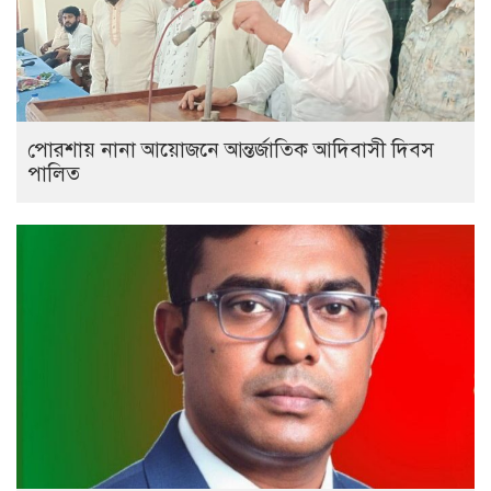
পোরশায় নানা আয়োজনে আন্তর্জাতিক আদিবাসী দিবস
পালিত