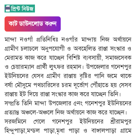
কাট ডাউনলোড করুন
মান্দা নওগাঁ প্রতিনিধিঃ নওগাঁর মান্দায় নিজ অর্থায়নে
গ্রামীণ চলাচলে অনুপযোগী ও অবহেলিত রাস্তা সংস্কার ও
মেরামত কাজ করে যাচ্ছেন বিশিষ্ট ব্যবসায়ী, সমাজসেবক
ও চেয়ারম্যান প্রার্থী লুৎফর রহমান। উপজেলার গনেশপুর
ইউনিয়নের যেসব গ্রামীণ রাস্তায় বৃষ্টির পানি জমে থাকে
বর্ষা মৌসুমে পথচারিদের চরম দূর্ভোগ পৌঁহাতে হয় সেসব
রাস্তায় ইট দিয়ে রাস্তা সংস্কার কাজ করে যাচ্ছেন তিনি।
সম্প্রতি তিনি মান্দা উপজেলার ৫নং গনেশপুর ইউনিয়নের
প্রত্যান্ত অঞ্চলে-অঞ্চলে নিজ অর্থায়নে কাজ করে যাচ্ছেন।
সরজমিনে গেলে গনেশপুর ইউনিয়নের শ্রীরামপুর
হিন্দুপাড়া,মন্ডল পাড়া,মৃধা পাড়া ও বাঙ্গালপাড়া গ্রামে