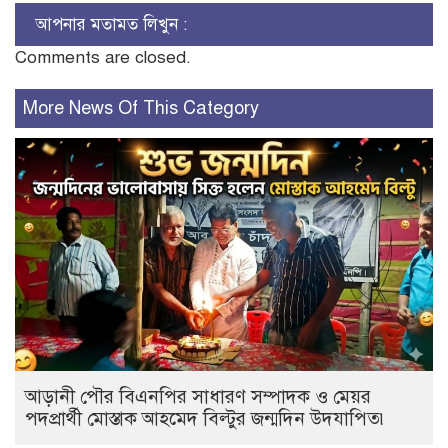
আপনার মতামত লিখুন :
Comments are closed.
More News Of This Category
আড়ানী পৌর বিএনপির সাধারণ সম্পাদক ও মেয়র
পদপ্রার্থী মোস্তাক আহমেদ বিল্টুর জন্মদিন উদযাপিত৷