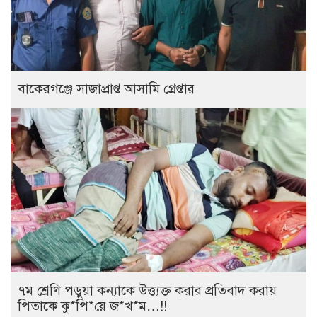
বাকেরগঞ্জে সাজাপ্রাপ্ত আসামি গ্রেপ্তার
৭ম শ্রেণি পড়ুয়া কন্যাকে উত্ত্যক্ত করার প্রতিবাদ করায়
পিতাকে কু*পি*য়ে জ*খ*ম…!!