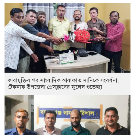
কারামুক্তির পর সাংবাদিক আরাফাত সানিকে সংবর্ধনা,
টেকনাফ উপজেলা প্রেসক্লাবের ফুলেল শুভেচ্ছা