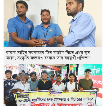
বাঘার সাহিন সরকারের তিন ক্যাটাগরিতে প্রথম স্থান
অর্জন; সংস্কৃতি অঙ্গনেও রয়েছে তাঁর বহুমুখী প্রতিভা!