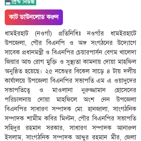
কাট ডাউনলোড করুন
ধামইরহাট (নওগাঁ) প্রতিনিধিঃ নওগাঁর ধামইরহাটে
উপজেলা, পৌর বিএনপি ও অঙ্গ সংগঠনের উদ্যোগে
সাবেক প্রধানমন্ত্রী ও বিএনপির চেয়ারপার্সন বেগম খালেদা
জিয়ার আশু রোগ মুক্তি ও সুস্থ্যতা কামনায় দোয়া মাহফিল
অনুষ্ঠিত হয়েছে। ২৫ নভেম্বর বিকেল সাড়ে ৪ টায় দলীয়
কার্যালয়ে উপজেলা বিএনপির সভাপতি এম এ ওয়াদুদের
সভাপতিত্বে ও মাওলানা নুরুজ্জামান হোসেনের
পরিচালনায় দোয়া মাহফিলে অংশ নেন উপজেলা
বিএনপির সাধারণ সম্পাদক মো. হানজালা, সাংগঠনিক
সম্পাদক শামীম কবির মিল্টন, পৌর বিএনপির সভাপতি
সহিদুর রহমান সরকার, সাধারণ সম্পাদক আনারুল
ইসলাম, সাংগঠনিক সম্পাদক আব্দুর রহমান মীর, জেলা