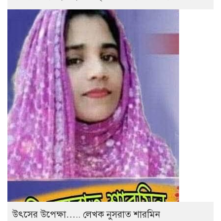
উৎসের উপেক্ষা….. লেখক নুসরাত শারমিন