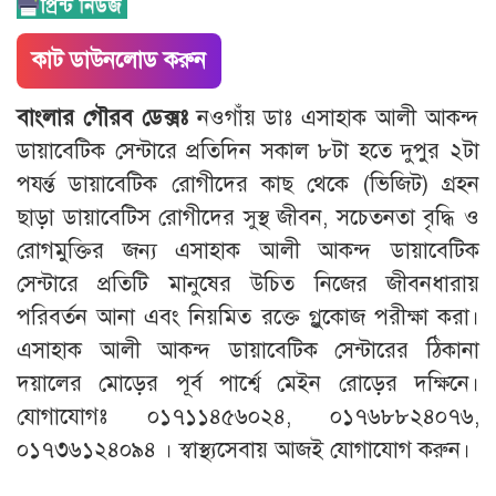
কাট ডাউনলোড করুন
বাংলার
গৌরব
ডেক্সঃ
নওগাঁয় ডাঃ এসাহাক আলী আকন্দ
ডায়াবেটিক সেন্টারে প্রতিদিন সকাল ৮টা হতে দুপুর ২টা
পযর্ন্ত ডায়াবেটিক রোগীদের কাছ থেকে (ভিজিট) গ্রহন
ছাড়া ডায়াবেটিস রোগীদের সুস্থ জীবন, সচেতনতা বৃদ্ধি ও
রোগমুক্তির জন্য এসাহাক আলী আকন্দ ডায়াবেটিক
সেন্টারে প্রতিটি মানুষের উচিত নিজের জীবনধারায়
পরিবর্তন আনা এবং নিয়মিত রক্তে গ্লুকোজ পরীক্ষা করা।
এসাহাক আলী আকন্দ ডায়াবেটিক সেন্টারের ঠিকানা
দয়ালের মোড়ের পূর্ব পার্শ্বে মেইন রোড়ের দক্ষিনে।
যোগাযোগঃ ০১৭১১৪৫৬০২৪, ০১৭৬৮৮২৪০৭৬,
০১৭৩৬১২৪০৯৪ । স্বাস্থ্যসেবায় আজই যোগাযোগ করুন।