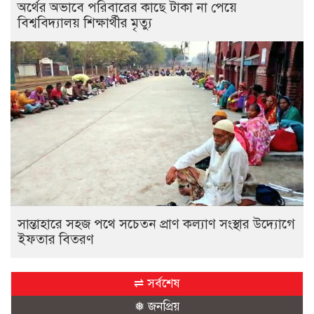
অর্থের অভাবে পরিবারের কাছে টাকা না পেয়ে
বিশ্ববিদ্যালয় শিক্ষার্থীর মৃত্যু
সান্তাহারে সহজ পথে সচেতন প্রাণ কল্যাণ সংস্থার উদ্যোগে
ইফতার বিতরণ
⇌ সর্বশেষ
❅ জনপ্রিয়