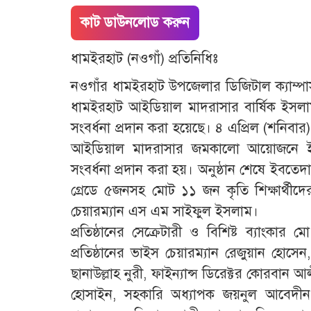
কাট ডাউনলোড করুন
ধামইরহাট (নওগাঁ) প্রতিনিধিঃ
নওগাঁর ধামইরহাট উপজেলার ডিজিটাল ক্যাম্পাস সমৃ
ধামইরহাট আইডিয়াল মাদরাসার বার্ষিক ইসলামী সাংস
সংবর্ধনা প্রদান করা হয়েছে। ৪ এপ্রিল (শনিব
আইডিয়াল মাদরাসার জমকালো আয়োজনে ইসলামী সা
সংবর্ধনা প্রদান করা হয়। অনুষ্ঠান শেষে ইবতেদায়ী 
গ্রেডে ৫জনসহ মোট ১১ জন কৃতি শিক্ষার্থীদে
চেয়ারম্যান এস এম সাইফুল ইসলাম।
প্রতিষ্ঠানের সেক্রেটারী ও বিশিষ্ট ব্যাংকা
প্রতিষ্ঠানের ভাইস চেয়ারম্যান রেজুয়ান হোসেন
ছানাউল্লাহ নুরী, ফাইন্যান্স ডিরেক্টর কোরবান আ
হোসাইন, সহকারি অধ্যাপক জয়নুল আবেদীন, 