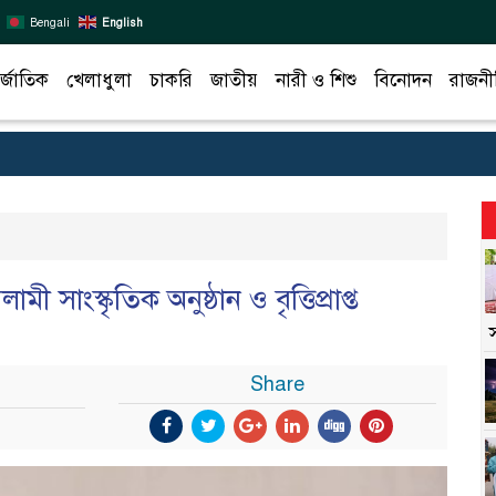
Bengali
English
র্জাতিক
খেলাধুলা
চাকরি
জাতীয়
নারী ও শিশু
বিনোদন
রাজনী
াংস্কৃতিক অনুষ্ঠান ও বৃত্তিপ্রাপ্ত
Share