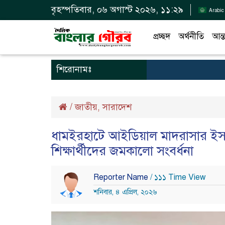
বৃহস্পতিবার, ০৬ অগাস্ট ২০২৬, ১১:২৯
Arabic
প্রচ্ছদ
অর্থনীতি
আন্ত
শিরোনামঃ
/
জাতীয়
সারাদেশ
,
ধামইরহাটে আইডিয়াল মাদরাসার ইসলামী স
শিক্ষার্থীদের জমকালো সংবর্ধনা
Reporter Name
/ ১১১ Time View
শনিবার, ৪ এপ্রিল, ২০২৬