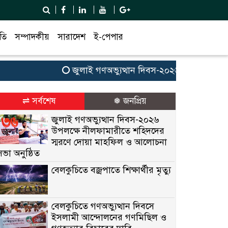
তি
সম্পাদকীয়
সারাদেশ
ই-পেপার
জুলাই গণঅভ্যুত্থান দিবস-২০২৬ উপলক্ষে নীলফামা
⇌ সর্বশেষ
❅ জনপ্রিয়
জুলাই গণঅভ্যুত্থান দিবস-২০২৬
উপলক্ষে নীলফামারীতে শহিদদের
স্মরণে দোয়া মাহফিল ও আলোচনা
সভা অনুষ্ঠিত
বেলকুচিতে বজ্রপাতে শিক্ষার্থীর মৃত্যু
বেলকুচিতে গণঅভ্যুত্থান দিবসে
ইসলামী আন্দোলনের গণমিছিল ও