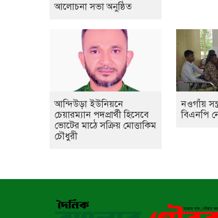
আলোচনা সভা অনুষ্ঠিত
আন্দিউড়া ইউনিয়নে
নওগাঁয় সন্
চেয়ারম্যান পদপ্রার্থী হিসেবে
বিএনপি ন
ভোটের মাঠে সক্রিয় মোত্তাকিম
চৌধুরী