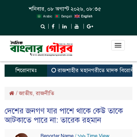
শনিবার, ০৮ অগাস্ট ২০২৬, ০৮:৩৫
Arabic
Bengali
English
Toggle
navigat
শিরোনামঃ
রাজশাহীর মহানগরীতে মাদক বিরোধী অভিয
/
জাতীয়
রাজনীতি
,
দেশের জনগণ যার পাশে থাকে কেউ তাকে
আটকাতে পারে না: তারেক রহমান
Reporter Name
/ ১৬৬ Time View