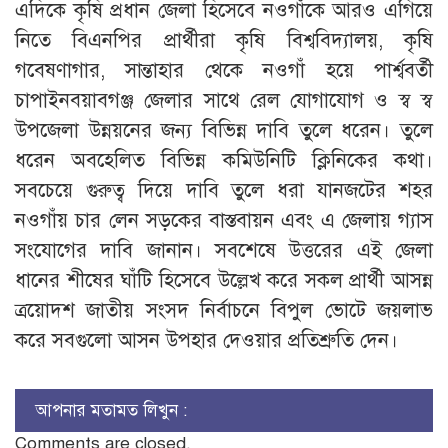
এদিকে কৃষি প্রধান জেলা হিসেবে নওগাঁকে আরও এগিয়ে
নিতে বিএনপির প্রার্থীরা কৃষি বিশ্ববিদ্যালয়, কৃষি
গবেষণাগার, সান্তাহার থেকে নওগাঁ হয়ে পার্শ্ববর্তী
চাপাইনবয়াবগঞ্জ জেলার সাথে রেল যোগাযোগ ও স্ব স্ব
উপজেলা উন্নয়নের জন্য বিভিন্ন দাবি তুলে ধরেন। তুলে
ধরেন অবহেলিত বিভিন্ন কমিউনিটি ক্লিনিকের কথা।
সবচেয়ে গুরুত্ব দিয়ে দাবি তুলে ধরা যানজটের শহর
নওগাঁয় চার লেন সড়কের বাস্তবায়ন এবং এ জেলায় গ্যাস
সংযোগের দাবি জানান। সবশেষে উত্তরের এই জেলা
ধানের শীষের ঘাঁটি হিসেবে উল্লেখ করে সকল প্রার্থী আসন্ন
ত্রয়োদশ জাতীয় সংসদ নির্বাচনে বিপুল ভোটে জয়লাভ
করে সবগুলো আসন উপহার দেওয়ার প্রতিশ্রুতি দেন।
আপনার মতামত লিখুন :
Comments are closed.