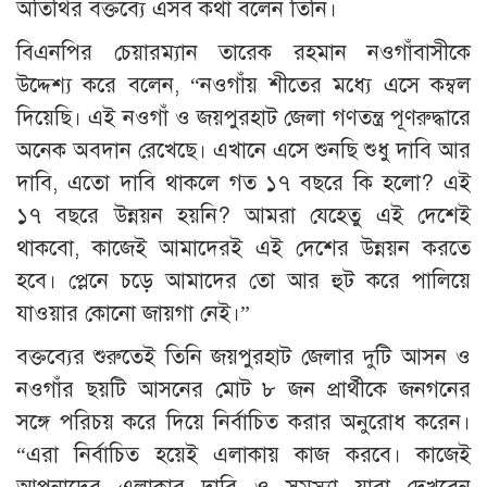
অতিথির বক্তব্যে এসব কথা বলেন তিনি।
বিএনপির চেয়ারম্যান তারেক রহমান নওগাঁবাসীকে
উদ্দেশ্য করে বলেন, “নওগাঁয় শীতের মধ্যে এসে কম্বল
দিয়েছি। এই নওগাঁ ও জয়পুরহাট জেলা গণতন্ত্র পূণরুদ্ধারে
অনেক অবদান রেখেছে। এখানে এসে শুনছি শুধু দাবি আর
দাবি, এতো দাবি থাকলে গত ১৭ বছরে কি হলো? এই
১৭ বছরে উন্নয়ন হয়নি? আমরা যেহেতু এই দেশেই
থাকবো, কাজেই আমাদেরই এই দেশের উন্নয়ন করতে
হবে। প্লেনে চড়ে আমাদের তো আর হুট করে পালিয়ে
যাওয়ার কোনো জায়গা নেই।”
বক্তব্যের শুরুতেই তিনি জয়পুরহাট জেলার দুটি আসন ও
নওগাঁর ছয়টি আসনের মোট ৮ জন প্রার্থীকে জনগনের
সঙ্গে পরিচয় করে দিয়ে নির্বাচিত করার অনুরোধ করেন।
“এরা নির্বাচিত হয়েই এলাকায় কাজ করবে। কাজেই