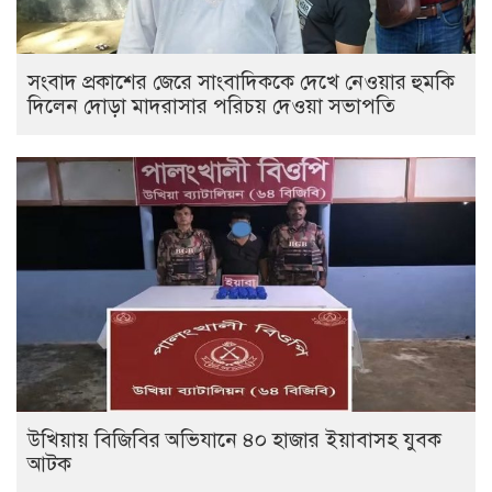
সংবাদ প্রকাশের জেরে সাংবাদিককে দেখে নেওয়ার হুমকি
দিলেন দোড়া মাদরাসার পরিচয় দেওয়া সভাপতি
উখিয়ায় বিজিবির অভিযানে ৪০ হাজার ইয়াবাসহ যুবক
আটক