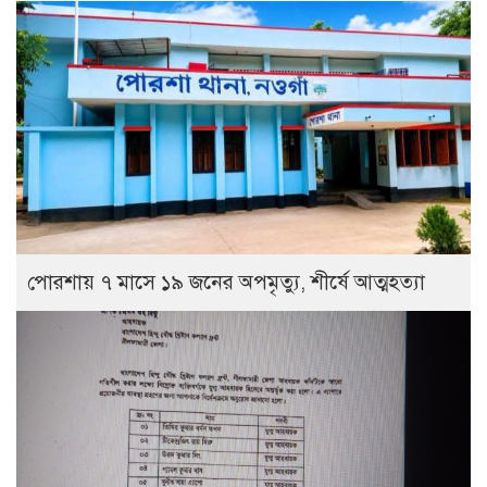
পোরশায় ৭ মাসে ১৯ জনের অপমৃত্যু, শীর্ষে আত্মহত্যা