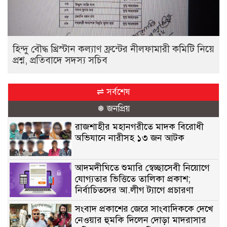
হিন্দু বৌদ্ধ খ্রিস্টান কল্যাণ ফ্রন্টের নীলফামারী কমিটি নিয়ে
প্রশ্ন, প্রতিবাদে সদস্য সচিব
⇌ সর্বশেষ
❅ জনপ্রিয়
রাজশাহীর মহানগরীতে মাদক বিরোধী
অভিযানে নারীসহ ১৩ জন আটক
আদমদীঘিতে শুমারি স্বেচ্ছাসেবী নিয়োগে
যোগ্যতার ভিত্তিতে তালিকা প্রকাশ;
নির্বাচিতদের আ.লীগ ট্যাগে প্রচারণা
সংবাদ প্রকাশের জেরে সাংবাদিককে দেখে
নেওয়ার হুমকি দিলেন দোড়া মাদরাসার