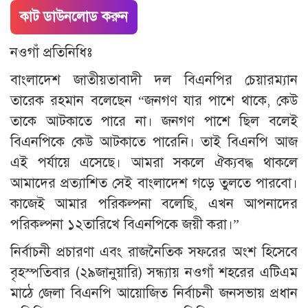
কাট ডাউনলোড করুন
নওগাঁ প্রতিনিধিঃ
বাংলাদেশ জাতীয়তাবাদী দল বিএনপির চেয়ারম্যান
তারেক রহমান বলেছেন “জনগণ যার পাশে থাকে, কেউ
তাকে আটকাতে পারে না। জনগণ পাশে ছিল বলেই
বিএনপিকে কেউ আটকাতে পারেনি। তাই বিএনপি আজ
এই পর্যায়ে এসেছে। আমরা সকলে ঐক্যবদ্ধ থাকলে
আমাদের প্রত্যাশিত সেই বাংলাদেশ গড়ে তুলতে পারবো।
কাজেই আমার পরিকল্পনা বলেছি, এখন আপনাদের
পরিকল্পনা ১২তারিখে বিএনপিকে জয়ী করা।”
নির্বাচনী প্রচারণা এবং রাজনৈতিক সফরের অংশ হিসেবে
বৃহস্পতিবার (২৯জানুয়ারি) সন্ধ্যায় নওগাঁ শহরের এটিএম
মাঠে জেলা বিএনপি আয়োজিত নির্বাচনী জনসভায় প্রধান