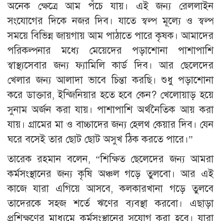
অনেক ক্ষেত্রে আম পঁচে যায়। এই জন্য রেললাইন
সংযোগের দিকে নজর দিব। যাতে স্বল্প মূল্যে ও স্বল্প
সময়ে বিভিন্ন জায়গায় আম পাঠাতে পারে কৃষক। আমাদের
পরিকল্পনার মধ্যে মেয়েদের পড়াশোনা পাশাপাশি
স্বাস্থ্যসেবার জন্য ফ্যামিলি কার্ড দিব। আর ছেলেদের
খেলার জন্য আলাদা ভাবে চিন্তা করছি। শুধু পড়াশোনা
করে ডাক্তার, ইন্জিনিয়ার হতে হবে কেন? খেলোয়াড় হয়ে
সুনাম অর্জন করা যায়। পাশাপাশি অর্থনৈতিক আয় করা
যায়। গ্রামের মা ও বাচ্চাদের জন্য হেলথ কেয়ার দিব। যেন
ঘরে বসেই তার ছোট ছোট অসুখ ঠিক করতে পারে।”
তারেক রহমান বলেন, “শিক্ষিত ছেলেদের জন্য আমরা
কর্মসংস্থানের জন্য কৃষি অঞ্চল গড়ে তুলবো। আর এই
কাজে যারা এগিয়ে আসবে, কলকারখানা গড়ে তুলবে
তাদেরকে সহজ শর্তে ঋণের ব্যবস্থা করবো। এছাড়া
প্রশিক্ষণের মাধ্যমে কর্মসংস্থানের সুযোগ করা হবে। যারা