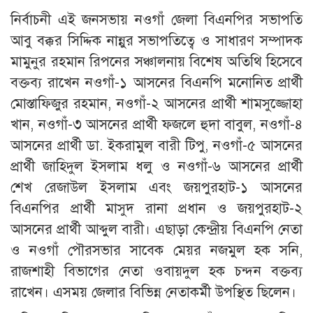
নির্বাচনী এই জনসভায় নওগাঁ জেলা বিএনপির সভাপতি
আবু বক্কর সিদ্দিক নান্নুর সভাপতিত্বে ও সাধারণ সম্পাদক
মামুনুর রহমান রিপনের সঞ্চালনায় বিশেষ অতিথি হিসেবে
বক্তব্য রাখেন নওগাঁ-১ আসনের বিএনপি মনোনিত প্রার্থী
মোস্তাফিজুর রহমান, নওগাঁ-২ আসনের প্রার্থী শামসুজ্জোহা
খান, নওগাঁ-৩ আসনের প্রার্থী ফজলে হুদা বাবুল, নওগাঁ-৪
আসনের প্রার্থী ডা. ইকরামুল বারী টিপু, নওগাঁ-৫ আসনের
প্রার্থী জাহিদুল ইসলাম ধলু ও নওগাঁ-৬ আসনের প্রার্থী
শেখ রেজাউল ইসলাম এবং জয়পুরহাট-১ আসনের
বিএনপির প্রার্থী মাসুদ রানা প্রধান ও জয়পুরহাট-২
আসনের প্রার্থী আব্দুল বারী। এছাড়া কেন্দ্রীয় বিএনপি নেতা
ও নওগাঁ পৌরসভার সাবেক মেয়র নজমুল হক সনি,
রাজশাহী বিভাগের নেতা ওবায়দুল হক চন্দন বক্তব্য
রাখেন। এসময় জেলার বিভিন্ন নেতাকর্মী উপস্থিত ছিলেন।