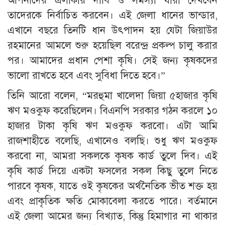
আপনাদের এলাকার দাবি ও সমস্যা যারা দেখবেন
তাদেরকে নির্বাচিত করবেন। এই জেলা ধানের ভান্ডার,
এখানে বছরে তিনটি ধান উৎপাদন হয় যেটা জিয়াউর
রহমানের আমলে শুরু হয়েছিল বরেন্দ্র প্রকল্প চালু করার
পর। আমাদের প্রধান পেশা কৃষি। সেই জন্য কৃষকদের
ভালো রাখতে হবে এবং সুবিধা দিতে হবে।”
তিনি আরো বলেন, “মরহুমা খালেদা জিয়া ৫হাজার কৃষি
ঋণ মওকুফ করেছিলেন। বিএনপি সরকার গঠন করলে ১০
হাজার টাকা কৃষি ঋণ মওকুফ করবো। এটা আমি
রাজশাহীতে বলেছি, এখানেও বলছি। শুধু ঋণ মওকুফ
করবো না, আমরা সকলকে কৃষক কার্ড তুলে দিব। এই
কৃষি কার্ড দিয়ে একটা ফসলের সকল কিছু তুলে নিতে
পারবে কৃষক, যাতে ওই কৃষকের অর্থনৈতিক ভীত শক্ত হয়
এবং প্রাকৃতিক ক্ষতি মোকাবেলা করতে পারে। বর্তমানে
এই জেলা আমের জন্য বিখ্যাত, কিন্তু হিমাগার না থাকার