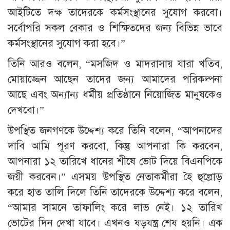
আইটিতে দক্ষ তাদেরকে কর্মসংস্থানের সুযোগ করবো।
সর্বোপরি সকল বেকার ও শিক্ষিতদের জন্য বিভিন্ন ভাবে
কর্মসংস্থানের সুযোগ করা হবে।”
তিনি আরও বলেন, “মসজিদ ও মাদরাসায় যারা খতিব,
মোয়াজ্জেন আছেন তাদের জন্য আমাদের পরিকল্পনা
আছে এবং অন্যান্য ধর্মীয় প্রতিষ্ঠানে নিয়োজিত মানুষকেও
দেখবো।”
উপস্থিত জনগণকে উদ্দেশ্য করে তিনি বলেন, “আপনাদের
দাবি আমি পূরণ করবো, কিন্তু আপনারা কি করবেন,
আপনারা ১২ তারিখে ধানের শীষে ভোট দিয়ে বিএনপিকে
জয়ী করবেন।” এসময় উপস্থিত নেতাকর্মীরা হৈ হুল্লোড়
করে হাত তালি দিলে তিনি তাদেরকে উদ্দেশ্য করে বলেন,
“আমার সামনে তাফালিং করে লাভ নেই। ১২ তারিখ
ভোটের দিন দেখা যাবে। এখনও ষড়যন্ত্র শেষ হয়নি। এক