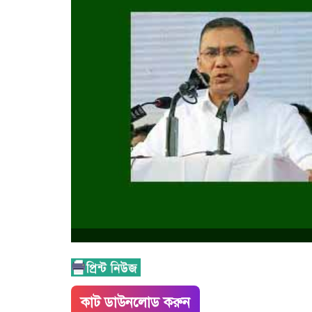
কাট ডাউনলোড করুন