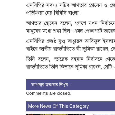
এনসিপির সদস্য সচিব আখতার হোসেন ও জ্যেষ
প্রতিক্রিয়া নেয় বিবিসি বাংলা।
আখতার হোসেন বলেন, ‘দেশে যখন নির্বাচনে
মানুষের মধ্যে শঙ্কা ছিল- এমন প্রেক্ষাপটে তার
এনসিপির জ্যেষ্ঠ যুগ্ম আহ্বায়ক আরিফুল ই
বাইরে জাতীয় রাজনীতিতে কী ভূমিকা রাখেন, 
তিনি বলেন, ‘তারেক রহমান নির্বাসনে থেকে
রাজনীতিতে তিনি কিভাবে ভূমিকা রাখেন, সেটি
আপনার মতামত লিখুন :
Comments are closed.
More News Of This Category