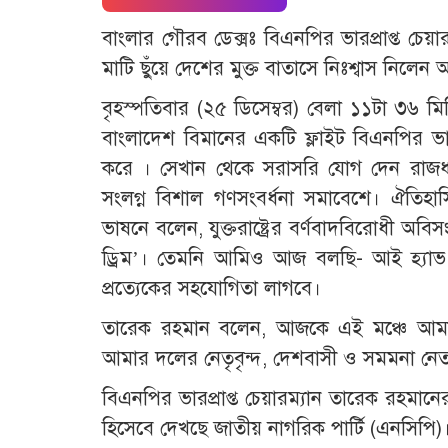
বাংলার গৌরব ডেক্সঃ বিএনপির ভারপ্রাপ্ত চেয়া
মাটি ছুঁয়ে দেশের মুক্ত বাতাসে নিঃশ্বাস নিলেন
বৃহস্পতিবার (২৫ ডিসেম্বর) বেলা ১১টা ৩৬ মি
বাংলাদেশ বিমানের একটি ফ্লাইট বিএনপির ভা
করে । সেখান থেকে সরাসরি যোগ দেন রাজধান
সংলগ্ন বিশাল গণসংবর্ধনা সমাবেশে। ঐতিহা
ভাষনে বলেন, যুক্তরাষ্ট্রের বর্ণবাদবিরোধী অব
ড্রিম’। তেমনি আমিও আজ বলছি- আই হ্যাভ 
প্রত্যেকের সহযোগিতা লাগবে।
তারেক রহমান বলেন, আজকে এই মঞ্চে আমা
আমার দলের নেতৃবৃন্দ, দেশবাসী ও সমমনা নেতাদ
বিএনপির ভারপ্রাপ্ত চেয়ারম্যান তারেক রহমা
হিসেবে দেখছে জাতীয় নাগরিক পার্টি (এনসিপি)