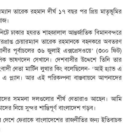
রম্যান তারেক রহমান দীর্ঘ ১৭ বছর পর প্রিয় মাতৃভূমির
 আজ।
নিটে ঢাকার হযরত শাহজালাল আন্তর্জাতিক বিমানবন্দরে
রপ্রাপ্ত চেয়ারম্যান তারেক রহমানকে বহনকরে অবতরণ
ীর পূর্বাচলের ৩৬ জুলাই এক্সপ্রেসওয়ে’ (৩০০ ফিট)
সিক ভাষণদেন সেখানে। দেশবাসীর উদ্দেশে তিনি তার
িসংবাদী নেতা মার্টিন লুথার কিং বলেছিলেন- ‘আই হ্যাভ এ
এ প্ল্যান। আর এই পরিকল্পনা বাস্তবায়নে আপনাদের
দের সমমনা দলগুলোর শীর্ষ নেতারাও আছেন। আমি
ের নিয়ে সুন্দর শান্তিপূর্ণ বাংলাদেশ গড়ব।
নের দেশে ফেরাকে বাংলাদেশের রাজনীতির জন্য ইতিবাচক
।