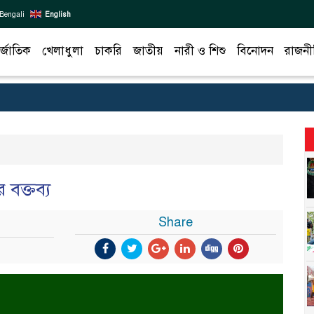
Bengali
English
র্জাতিক
খেলাধুলা
চাকরি
জাতীয়
নারী ও শিশু
বিনোদন
রাজনী
বক্তব্য
Share