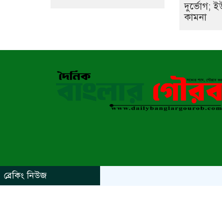
দুর্ভোগ; ই
কামনা
ব্রেকিং নিউজ
https://www.kaabait.com