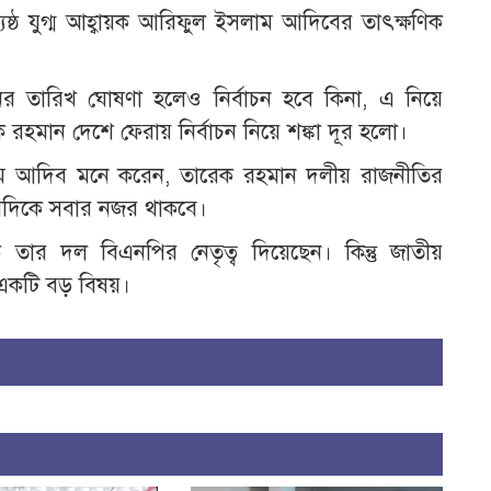
্ঠ যুগ্ম আহ্বায়ক আরিফুল ইসলাম আদিবের তাৎক্ষণিক
র তারিখ ঘোষণা হলেও নির্বাচন হবে কিনা, এ নিয়ে
েক রহমান দেশে ফেরায় নির্বাচন নিয়ে শঙ্কা দূর হলো।
সলাম আদিব মনে করেন, তারেক রহমান দলীয় রাজনীতির
সেদিকে সবার নজর থাকবে।
 তার দল বিএনপির নেতৃত্ব দিয়েছেন। কিন্তু জাতীয়
 একটি বড় বিষয়।